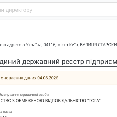
ю адресою Україна, 04116, місто Київ, ВУЛИЦЯ СТАРОКИЇ
диний державний реєстр підприємс
 оновлення даних 04.08.2026
йменування юридичної особи
СТВО З ОБМЕЖЕНОЮ ВІДПОВІДАЛЬНІСТЮ "ТОГА"
а назва