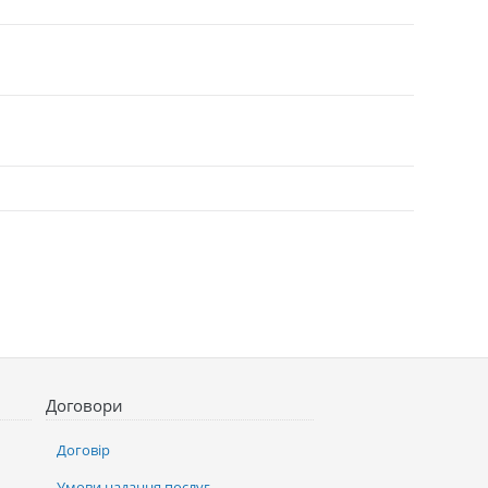
Договори
Договір
Умови надання послуг