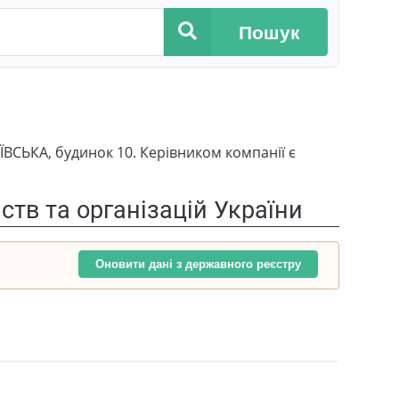
Пошук
ВСЬКА, будинок 10. Керівником компанії є
тв та організацій України
Оновити дані з державного реєстру