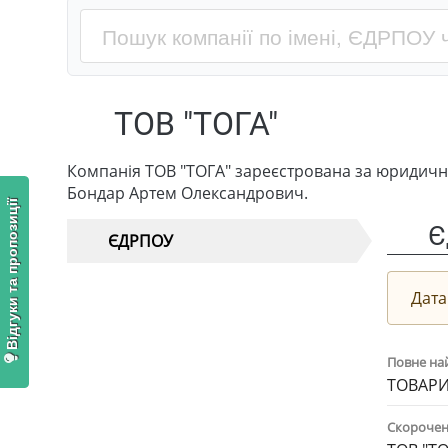
ТОВ "ТОГА"
Компанія ТОВ "ТОГА" зареєстрована за юридично
Бондар Артем Олександрович.
Відгуки та пропозиції
Є
ЄДРПОУ
Дата
Повне на
ТОВАРИ
Скорочен