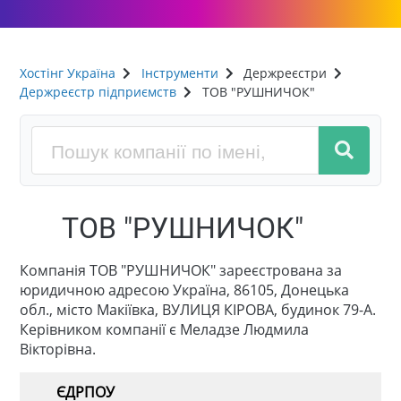
Хостінг Україна
Інструменти
Держреєстри
Держреєстр підприємств
ТОВ "РУШНИЧОК"
ТОВ "РУШНИЧОК"
Компанія ТОВ "РУШНИЧОК" зареєстрована за
юридичною адресою Україна, 86105, Донецька
обл., місто Макіївка, ВУЛИЦЯ КІРОВА, будинок 79-А.
Керівником компанії є Меладзе Людмила
Вікторівна.
ЄДРПОУ