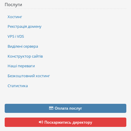
Послуги
Хостинг
Реєстрація домену
VPS і VDS
Виділені сервера
Конструктор сайтів
Наші переваги
Безкоштовний хостинг
Статистика
Оплата послуг
Поскаржитись директору