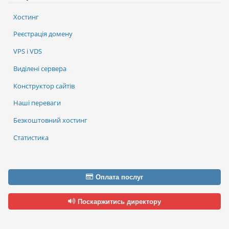
Хостинг
Реєстрація домену
VPS і VDS
Виділені сервера
Конструктор сайтів
Наші переваги
Безкоштовний хостинг
Статистика
Оплата послуг
Поскаржитись директору