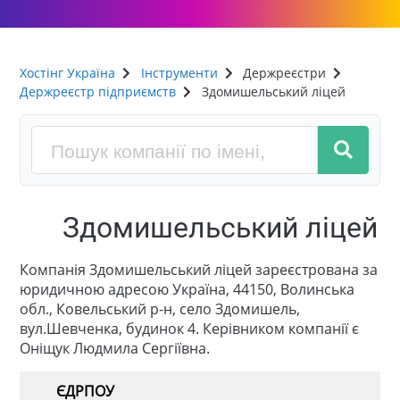
Хостінг Україна
Інструменти
Держреєстри
Держреєстр підприємств
Здомишельський ліцей
Здомишельський ліцей
Компанія Здомишельський ліцей зареєстрована за
юридичною адресою Україна, 44150, Волинська
обл., Ковельський р-н, село Здомишель,
вул.Шевченка, будинок 4. Керівником компанії є
Оніщук Людмила Сергіївна.
ЄДРПОУ