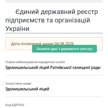
Єдиний державний реєстр
підприємств та організацій
України
Дата оновлення даних 04.08.2026
Оновити дані з державного реєстру
Повне найменування юридичної особи
Здомишельський ліцей Ратнівської селищної ради
Скорочена назва
Здомишельський ліцей
Код ЄДРПОУ