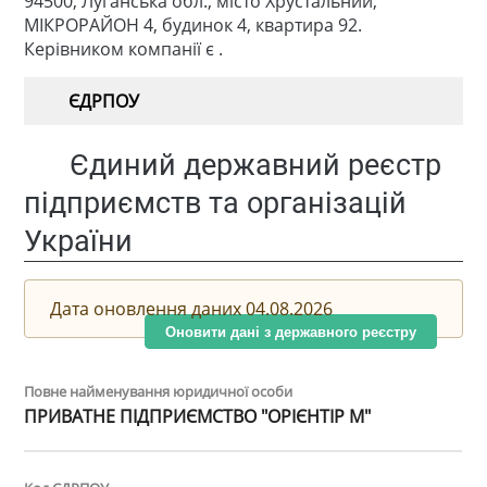
94500, Луганська обл., місто Хрустальний,
МІКРОРАЙОН 4, будинок 4, квартира 92.
Керівником компанії є .
ЄДРПОУ
Єдиний державний реєстр
підприємств та організацій
України
Дата оновлення даних 04.08.2026
Оновити дані з державного реєстру
Повне найменування юридичної особи
ПРИВАТНЕ ПІДПРИЄМСТВО "ОРІЄНТІР М"