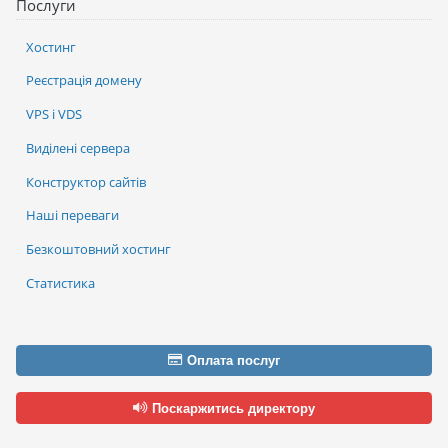
Послуги
Хостинг
Реєстрація домену
VPS і VDS
Виділені сервера
Конструктор сайтів
Наші переваги
Безкоштовний хостинг
Статистика
Оплата послуг
Поскаржитись директору