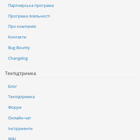
Партнерська програма
Програма лояльності
Про компанію
Контакти
Bug Bounty
Changelog
Техпідтримка
Блог
Техпідтримка
Форум
Онлайн-чат
Інструменти
Wiki