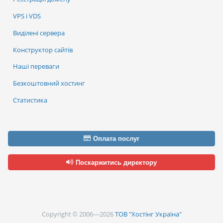
VPS і VDS
Виділені сервера
Конструктор сайтів
Наші переваги
Безкоштовний хостинг
Статистика
Оплата послуг
Поскаржитись директору
Copyright © 2006—2026
ТОВ "Хостінг Україна"