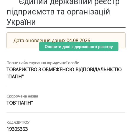
Єдиний державний реєстр
підприємств та організацій
України
Дата оновлення даних 04.08.2026
Оновити дані з державного реєстру
Повне найменування юридичної особи
ТОВАРИСТВО З ОБМЕЖЕНОЮ ВІДПОВІДАЛЬНІСТЮ
"ПАГІН"
Скорочена назва
ТОВ"ПАГІН"
Код ЄДРПОУ
19305363