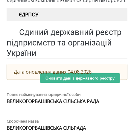
Керівником компанії є Романюк Сергій Вікторович.
ЄДРПОУ
Єдиний державний реєстр
підприємств та організацій
України
Дата оновлення даних 04.08.2026
Оновити дані з державного реєстру
Повне найменування юридичної особи
ВЕЛИКОГОРБАШІВСЬКА СІЛЬСЬКА РАДА
Скорочена назва
ВЕЛИКОГОРБАШІВСЬКА СІЛЬРАДА