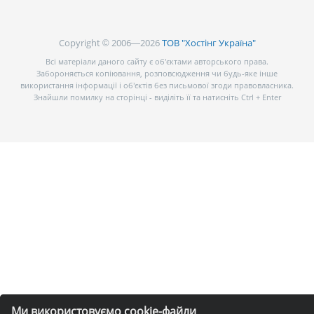
Copyright © 2006—2026
ТОВ "Хостінг Україна"
Всі матеріали даного сайту є об’єктами авторського права.
Забороняється копіювання, розповсюдження чи будь-яке інше
використання інформації і об’єктів без письмової згоди правовласника.
Знайшли помилку на сторінці - виділіть її та натисніть Ctrl + Enter
Ми використовуємо cookie-файли