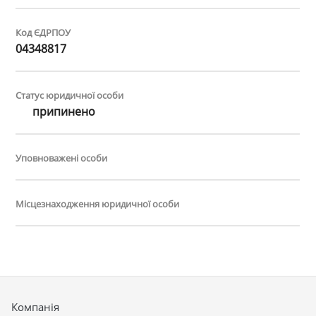
Код ЄДРПОУ
04348817
Статус юридичної особи
припинено
Уповноважені особи
Місцезнаходження юридичної особи
Компанія