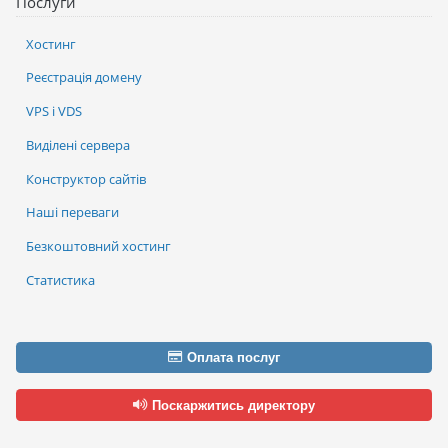
Послуги
Хостинг
Реєстрація домену
VPS і VDS
Виділені сервера
Конструктор сайтів
Наші переваги
Безкоштовний хостинг
Статистика
Оплата послуг
Поскаржитись директору