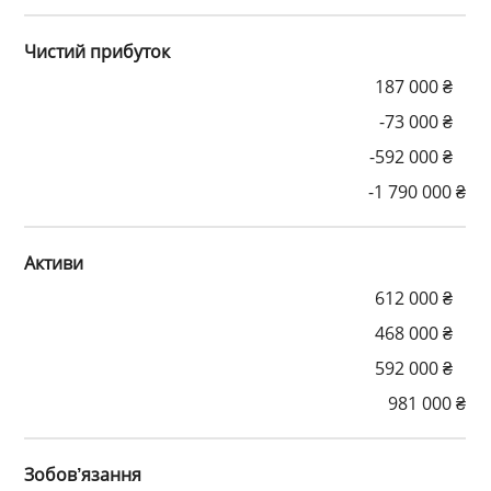
Чистий прибуток
187 000 ₴
-73 000 ₴
-592 000 ₴
-1 790 000 ₴
Активи
612 000 ₴
468 000 ₴
592 000 ₴
981 000 ₴
Зобов’язання