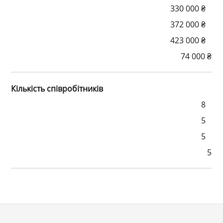
330 000 ₴
372 000 ₴
423 000 ₴
74 000 ₴
Кількість співробітників
8
5
5
5