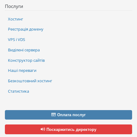
Послуги
Хостинг
Реєстрація домену
VPS і VDS
Виділені сервера
Конструктор сайтів
Наші переваги
Безкоштовний хостинг
Статистика
Оплата послуг
Поскаржитись директору