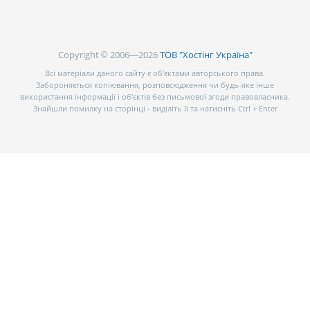
Copyright © 2006—2026
ТОВ "Хостінг Україна"
Всі матеріали даного сайту є об’єктами авторського права.
Забороняється копіювання, розповсюдження чи будь-яке інше
використання інформації і об’єктів без письмової згоди правовласника.
Знайшли помилку на сторінці - виділіть її та натисніть Ctrl + Enter