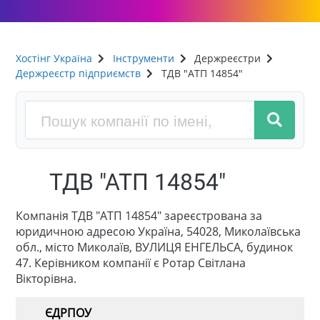
Хостінг Україна
Інструменти
Держреєстри
Держреєстр підприємств
ТДВ "АТП 14854"
ТДВ "АТП 14854"
Компанія ТДВ "АТП 14854" зареєстрована за
юридичною адресою Україна, 54028, Миколаївська
обл., місто Миколаїв, ВУЛИЦЯ ЕНГЕЛЬСА, будинок
47. Керівником компанії є Ротар Світлана
Вікторівна.
ЄДРПОУ