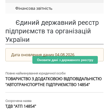
Фінансова звітність
Єдиний державний реєстр
підприємств та організацій
України
Дата оновлення даних 04.08.2026
Оновити дані з державного реєстру
Повне найменування юридичної особи
ТОВАРИСТВО З ДОДАТКОВОЮ ВІДПОВІДАЛЬНІСТЮ
"АВТОТРАНСПОРТНЕ ПІДПРИЄМСТВО 14854"
Скорочена назва
ТДВ "АТП 14854"