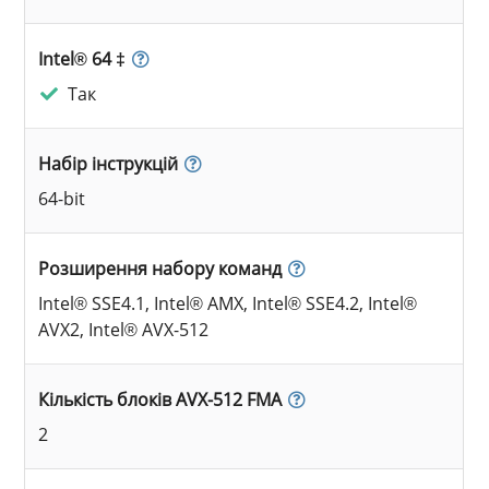
Intel® 64 ‡
Так
Набір інструкцій
64-bit
Розширення набору команд
Intel® SSE4.1, Intel® AMX, Intel® SSE4.2, Intel®
AVX2, Intel® AVX-512
Кількість блоків AVX-512 FMA
2