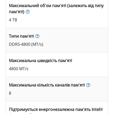
Максимальний об’єм пам’яті (залежить від типу
пам’яті)
4 TB
Типи пам’яті
DDR5-4800 (MT/s)
Максимальна швидкість пам’яті
4800 MT/s
Максимальна кількість каналів пам’яті
8
Підтримується енергонезалежна пам’ять Intel®