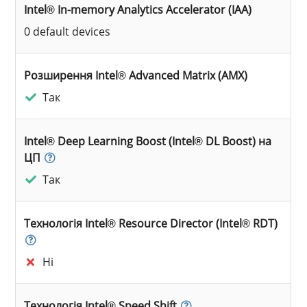
Intel® In-memory Analytics Accelerator (IAA)
0 default devices
Розширення Intel® Advanced Matrix (AMX)
Так
Intel® Deep Learning Boost (Intel® DL Boost) на
ЦП
Так
Технологія Intel® Resource Director (Intel® RDT)
Ні
Технологія Intel® Speed Shift