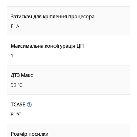
Затискач для кріплення процесора
E1A
Максимальна конфігурація ЦП
1
ДТЗ Макс
99 °C
TCASE
81°C
Розмір посилки