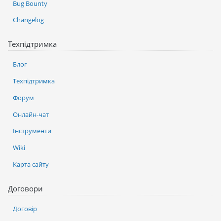
Bug Bounty
Changelog
Техпідтримка
Блог
Техпідтримка
Форум
Онлайн-чат
Інструменти
Wiki
Карта сайту
Договори
Договір