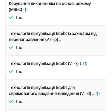
Керування виконанням на основі режиму
(MBEC)
Так
Технологія віртуалізації Intel® із захистом від
перенаправлення (VT-rp) ‡
Так
Технологія віртуалізації Intel® (VT-x) ‡
Так
Технологія віртуалізації Intel® для
спрямованого введення-виведення (VT-d) ‡
Так