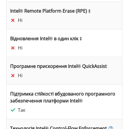
Intel® Remote Platform Erase (RPE) ‡
Ні
Відновлення Intel® в один клік ‡
Ні
Програмне прискорення Intel® QuickAssist
Ні
Підтримка стійкості вбудованого програмного
забезпечення платформи Intel®
Так
Технологія Intel® Control-Flow Enforcement