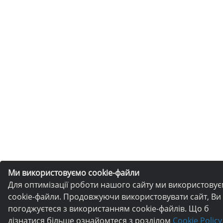
Ми використовуємо cookie-файли
Для оптимізації роботи нашого сайту ми використову
cookie-файли. Продовжуючи використовувати сайт, Ви
погоджуєтеся з використанням cookie-файлів. Що б
дізнатися більше ознайомтеся з розділом
Cookie Policy