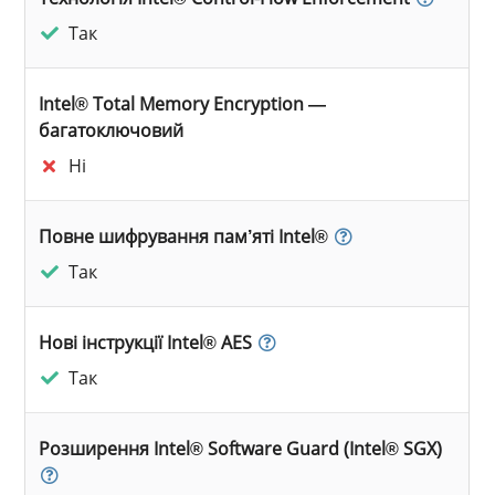
Так
Intel® Total Memory Encryption —
багатоключовий
Ні
Повне шифрування пам’яті Intel®
Так
Нові інструкції Intel® AES
Так
Розширення Intel® Software Guard (Intel® SGX)