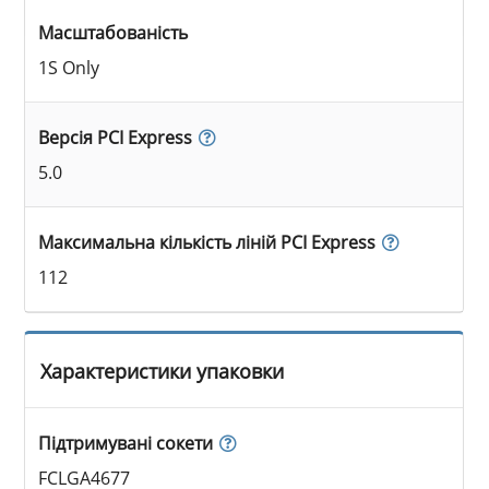
Масштабованість
1S Only
Версія PCI Express
5.0
Максимальна кількість ліній PCI Express
112
Характеристики упаковки
Підтримувані сокети
FCLGA4677