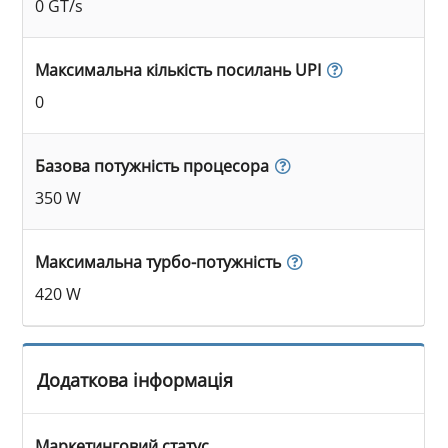
0 GT/s
Максимальна кількість посилань UPI
0
Базова потужність процесора
350 W
Максимальна турбо-потужність
420 W
Додаткова інформація
Маркетинговий статус