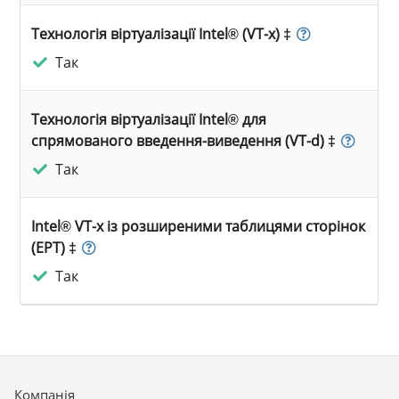
Технологія віртуалізації Intel® (VT-x) ‡
Так
Технологія віртуалізації Intel® для
спрямованого введення-виведення (VT-d) ‡
Так
Intel® VT-x із розширеними таблицями сторінок
(EPT) ‡
Так
Компанія