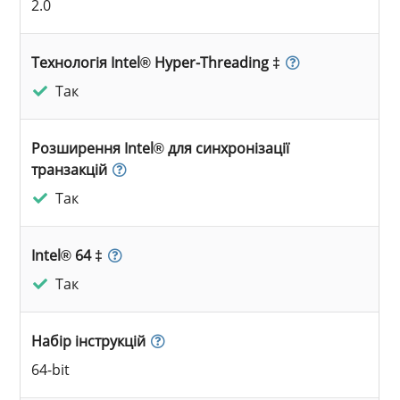
2.0
Технологія Intel® Hyper-Threading ‡
Так
Розширення Intel® для синхронізації
транзакцій
Так
Intel® 64 ‡
Так
Набір інструкцій
64-bit