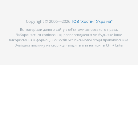
Copyright © 2006—2026
ТОВ "Хостінг Україна"
Всі матеріали даного сайту є об’єктами авторського права.
Забороняється копіювання, розповсюдження чи будь-яке інше
використання інформації і об’єктів без письмової згоди правовласника.
Знайшли помилку на сторінці - виділіть її та натисніть Ctrl + Enter