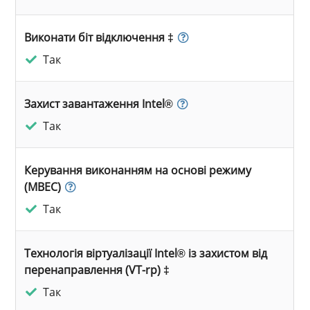
Виконати біт відключення ‡
Так
Захист завантаження Intel®
Так
Керування виконанням на основі режиму
(MBEC)
Так
Технологія віртуалізації Intel® із захистом від
перенаправлення (VT-rp) ‡
Так