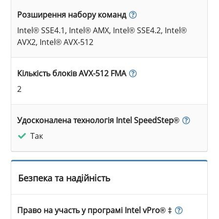
Розширення набору команд
Intel® SSE4.1, Intel® AMX, Intel® SSE4.2, Intel®
AVX2, Intel® AVX-512
Кількість блоків AVX-512 FMA
2
Удосконалена технологія Intel SpeedStep®
Так
Безпека та надійність
Право на участь у програмі Intel vPro® ‡