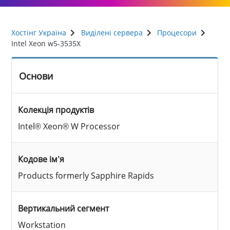
Хостінг Україна
Виділені сервера
Процесори
Intel Xeon w5-3535X
Основи
Колекція продуктів
Intel® Xeon® W Processor
Кодове ім’я
Products formerly Sapphire Rapids
Вертикальний сегмент
Workstation