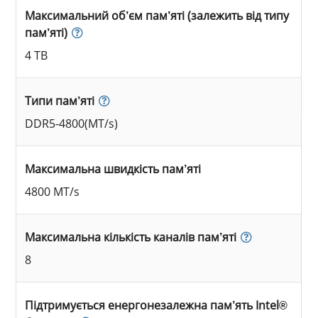
Максимальний об’єм пам’яті (залежить від типу
пам’яті)
4 TB
Типи пам’яті
DDR5-4800(MT/s)
Максимальна швидкість пам’яті
4800 MT/s
Максимальна кількість каналів пам’яті
8
Підтримується енергонезалежна пам’ять Intel®