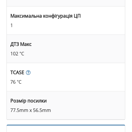
Максимальна конфігурація ЦП
1
ДТЗ Макс
102 °C
TCASE
76 °C
Розмір посилки
77.5mm x 56.5mm