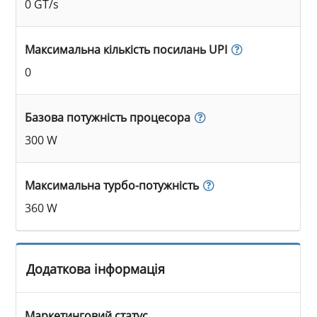
0 GT/s
Максимальна кількість посилань UPI
0
Базова потужність процесора
300 W
Максимальна турбо-потужність
360 W
Додаткова інформація
Маркетинговий статус