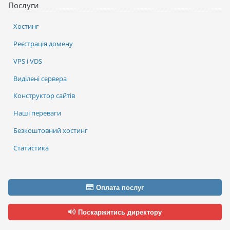
Послуги
Хостинг
Реєстрація домену
VPS і VDS
Виділені сервера
Конструктор сайтів
Наші переваги
Безкоштовний хостинг
Статистика
Оплата послуг
Поскаржитись директору