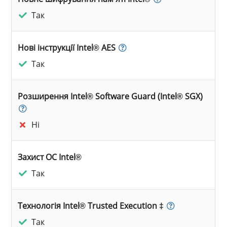
Так
Нові інструкції Intel® AES
Так
Розширення Intel® Software Guard (Intel® SGX)
Ні
Захист ОС Intel®
Так
Технологія Intel® Trusted Execution ‡
Так