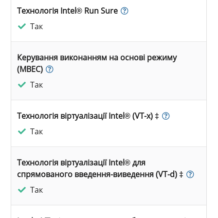
Технологія Intel® Run Sure
Так
Керування виконанням на основі режиму
(MBEC)
Так
Технологія віртуалізації Intel® (VT-x) ‡
Так
Технологія віртуалізації Intel® для
спрямованого введення-виведення (VT-d) ‡
Так