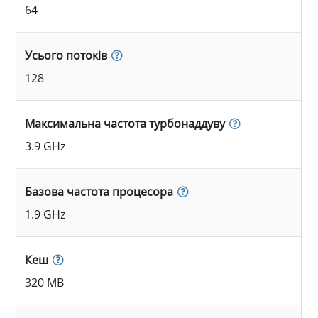
64
Усього потоків
128
Максимальна частота турбонаддуву
3.9 GHz
Базова частота процесора
1.9 GHz
Кеш
320 MB