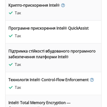
Крипто-прискорення Intel®
Так
Програмне прискорення Intel® QuickAssist
Так
Підтримка стійкості вбудованого програмного
забезпечення платформи Intel®
Так
Технологія Intel® Control-Flow Enforcement
Так
Intel® Total Memory Encryption —