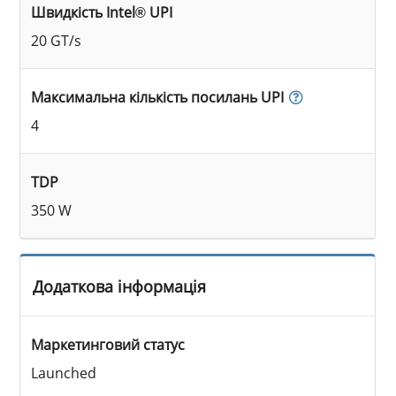
Швидкість Intel® UPI
20 GT/s
Максимальна кількість посилань UPI
4
TDP
350 W
Додаткова інформація
Маркетинговий статус
Launched