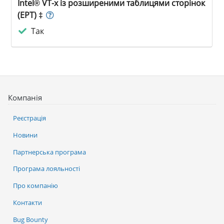
Intel® VT-x із розширеними таблицями сторінок
(EPT) ‡
Так
Компанія
Реєстрація
Новини
Партнерська програма
Програма лояльності
Про компанію
Контакти
Bug Bounty