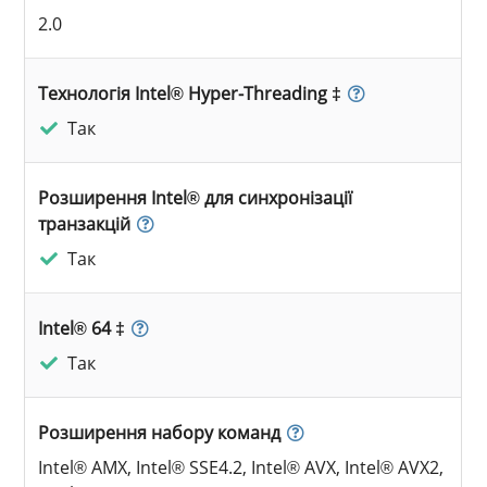
2.0
Технологія Intel® Hyper-Threading ‡
Так
Розширення Intel® для синхронізації
транзакцій
Так
Intel® 64 ‡
Так
Розширення набору команд
Intel® AMX, Intel® SSE4.2, Intel® AVX, Intel® AVX2,