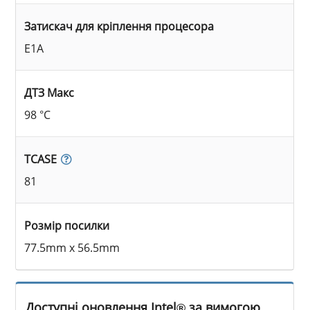
Затискач для кріплення процесора
E1A
ДТЗ Макс
98 °C
TCASE
81
Розмір посилки
77.5mm x 56.5mm
Доступні оновлення Intel® за вимогою