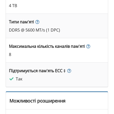
4 TB
Типи пам’яті
DDR5 @ 5600 MT/s (1 DPC)
Максимальна кількість каналів пам’яті
8
Підтримується пам’ять ECC ‡
Так
Можливості розширення