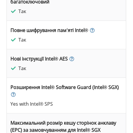
багатоключовий
Так
Повне шифрування пам’яті Intel®
Так
Нові інструкції Intel® AES
Так
Розширення Intel® Software Guard (Intel® SGX)
Yes with Intel® SPS
Максимальний розмір кешу сторінок анклаву
(EPC) за замовчуванням для Intel® SGX