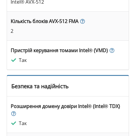
Intel® AVX-512
Кількість блоків AVX-512 FMA
2
Пристрій керування томами Intel® (VMD)
Так
Безпека та надійність
Розширення домену довіри Intel® (Intel® TDX)
Так