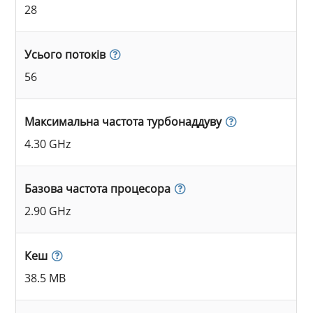
28
Усього потоків
56
Максимальна частота турбонаддуву
4.30 GHz
Базова частота процесора
2.90 GHz
Кеш
38.5 MB