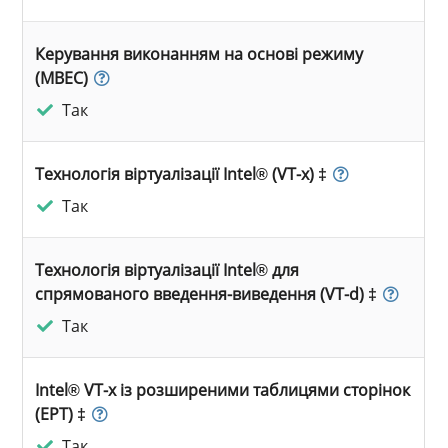
Керування виконанням на основі режиму
(MBEC)
Так
Технологія віртуалізації Intel® (VT-x) ‡
Так
Технологія віртуалізації Intel® для
спрямованого введення-виведення (VT-d) ‡
Так
Intel® VT-x із розширеними таблицями сторінок
(EPT) ‡
Так