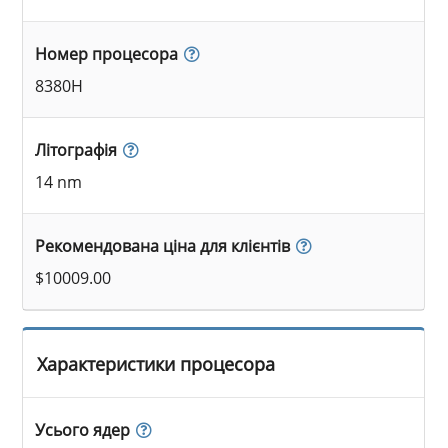
Номер процесора
8380H
Літографія
14 nm
Рекомендована ціна для клієнтів
$10009.00
Характеристики процесора
Усього ядер