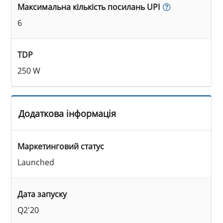
Максимальна кількість посилань UPI
6
TDP
250 W
Додаткова інформація
Маркетинговий статус
Launched
Дата запуску
Q2'20