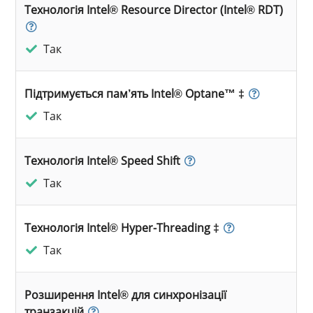
Технологія Intel® Resource Director (Intel® RDT)
Так
Підтримується пам’ять Intel® Optane™ ‡
Так
Технологія Intel® Speed Shift
Так
Технологія Intel® Hyper-Threading ‡
Так
Розширення Intel® для синхронізації
транзакцій