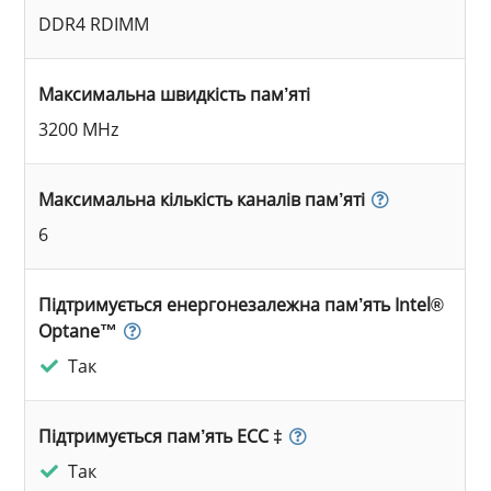
DDR4 RDIMM
Максимальна швидкість пам’яті
3200 MHz
Максимальна кількість каналів пам’яті
6
Підтримується енергонезалежна пам’ять Intel®
Optane™
Так
Підтримується пам’ять ECC ‡
Так