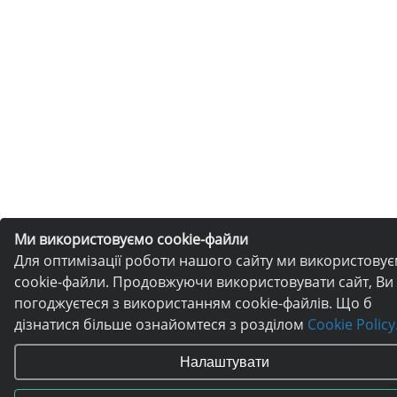
Ми використовуємо cookie-файли
Для оптимізації роботи нашого сайту ми використову
cookie-файли. Продовжуючи використовувати сайт, Ви
погоджуєтеся з використанням cookie-файлів. Що б
дізнатися більше ознайомтеся з розділом
Cookie Policy
Налаштувати