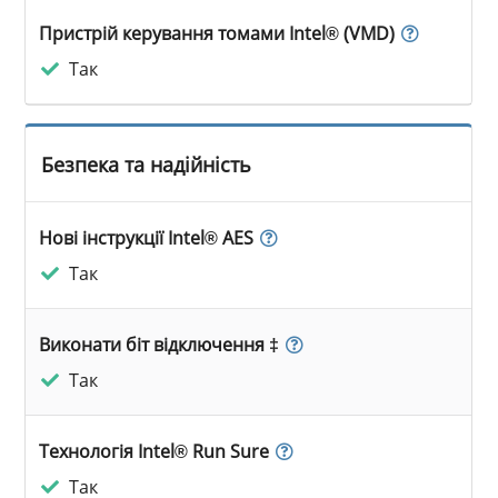
Пристрій керування томами Intel® (VMD)
Так
Безпека та надійність
Нові інструкції Intel® AES
Так
Виконати біт відключення ‡
Так
Технологія Intel® Run Sure
Так