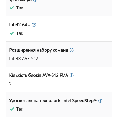
Так
Intel® 64 ‡
Так
Розширення набору команд
Intel® AVX-512
Кількість блоків AVX-512 FMA
2
Удосконалена технологія Intel SpeedStep®
Так