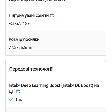
Підтримувані сокети
FCLGA4189
Розмір посилки
77.5x56.5mm
Передові технології
Intel® Deep Learning Boost (Intel® DL Boost) на
ЦП
Так