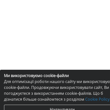
Ми використовуємо cookie-файли
Для оптимізації роботи нашого сайту ми використову
cookie-файли. Продовжуючи використовувати сайт, Ви
погоджуєтеся з використанням cookie-файлів. Що б
дізнатися більше ознайомтеся з розділом
Cookie Policy
Налаштувати