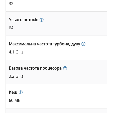
32
Усього потоків
64
Максимальна частота турбонаддуву
4.1 GHz
Базова частота процесора
3.2 GHz
Кеш
60 MB