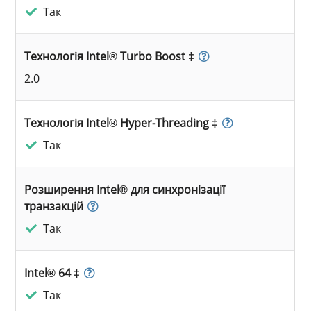
Так
Технологія Intel® Turbo Boost ‡
2.0
Технологія Intel® Hyper-Threading ‡
Так
Розширення Intel® для синхронізації
транзакцій
Так
Intel® 64 ‡
Так