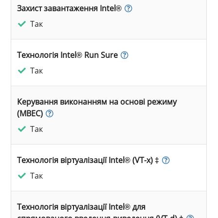
Захист завантаження Intel®
Так
Технологія Intel® Run Sure
Так
Керування виконанням на основі режиму
(MBEC)
Так
Технологія віртуалізації Intel® (VT-x) ‡
Так
Технологія віртуалізації Intel® для