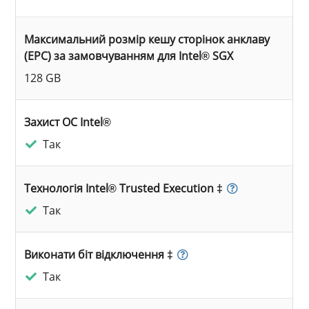
Максимальний розмір кешу сторінок анклаву
(EPC) за замовчуванням для Intel® SGX
128 GB
Захист ОС Intel®
Так
Технологія Intel® Trusted Execution ‡
Так
Виконати біт відключення ‡
Так