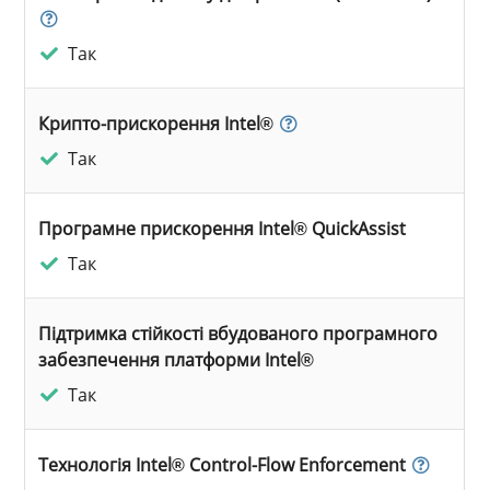
Так
Крипто-прискорення Intel®
Так
Програмне прискорення Intel® QuickAssist
Так
Підтримка стійкості вбудованого програмного
забезпечення платформи Intel®
Так
Технологія Intel® Control-Flow Enforcement