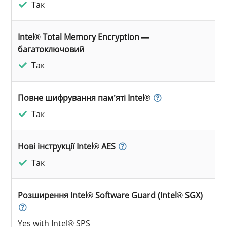
Так
Intel® Total Memory Encryption —
багатоключовий
Так
Повне шифрування пам’яті Intel®
Так
Нові інструкції Intel® AES
Так
Розширення Intel® Software Guard (Intel® SGX)
Yes with Intel® SPS