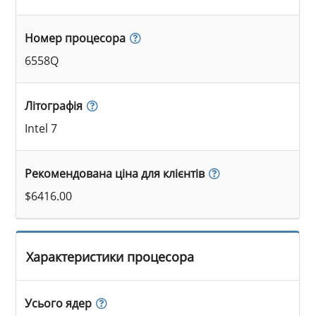
Номер процесора
6558Q
Літографія
Intel 7
Рекомендована ціна для клієнтів
$6416.00
Характеристики процесора
Усього ядер