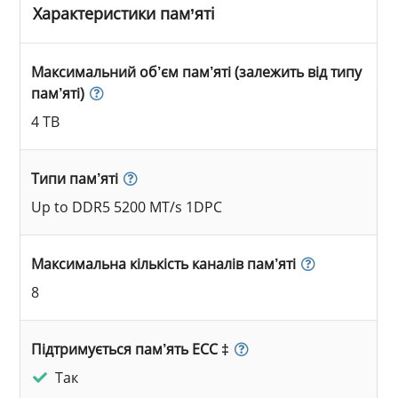
Характеристики пам’яті
Максимальний об’єм пам’яті (залежить від типу
пам’яті)
4 TB
Типи пам’яті
Up to DDR5 5200 MT/s 1DPC
Максимальна кількість каналів пам’яті
8
Підтримується пам’ять ECC ‡
Так