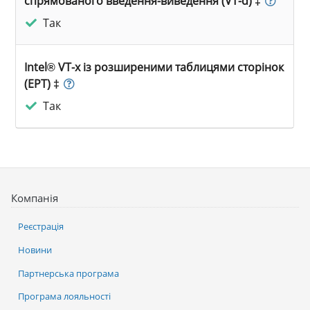
спрямованого введення-виведення (VT-d) ‡
Так
Intel® VT-x із розширеними таблицями сторінок
(EPT) ‡
Так
Компанія
Реєстрація
Новини
Партнерська програма
Програма лояльності