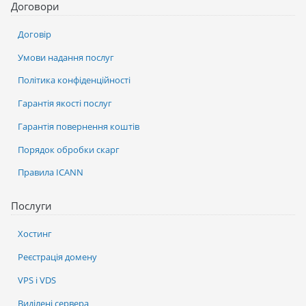
Договори
Договір
Умови надання послуг
Політика конфіденційності
Гарантія якості послуг
Гарантія повернення коштів
Порядок обробки скарг
Правила ICANN
Послуги
Хостинг
Реєстрація домену
VPS і VDS
Виділені сервера