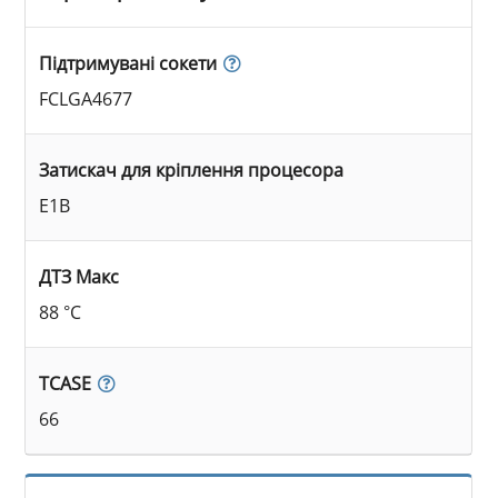
Підтримувані сокети
FCLGA4677
Затискач для кріплення процесора
E1B
ДТЗ Макс
88 °C
TCASE
66