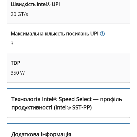
Швидкість Intel® UPI
20 GT/s
Максимальна кількість посилань UPI
3
TDP
350 W
Технологія Intel® Speed Select — профіль
продуктивності (Intel® SST-PP)
Додаткова інформація