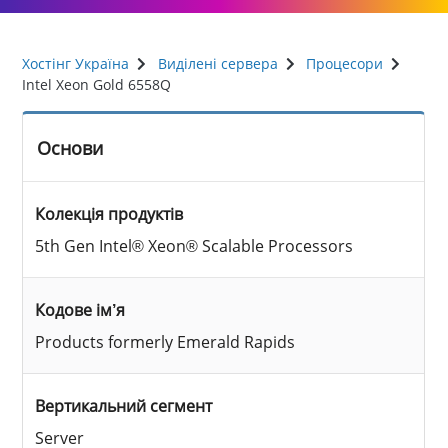
Хостінг Україна
Виділені сервера
Процесори
Intel Xeon Gold 6558Q
Основи
Колекція продуктів
5th Gen Intel® Xeon® Scalable Processors
Кодове ім’я
Products formerly Emerald Rapids
Вертикальний сегмент
Server