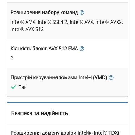
Розширення набору команд
Intel® AMX, Intel® SSE4.2, Intel® AVX, Intel® AVX2,
Intel® AVX-512
Кількість блоків AVX-512 FMA
2
Пристрій керування томами Intel® (VMD)
Так
Безпека та надійність
Розширення домену довіри Intel® (Intel® TDX)