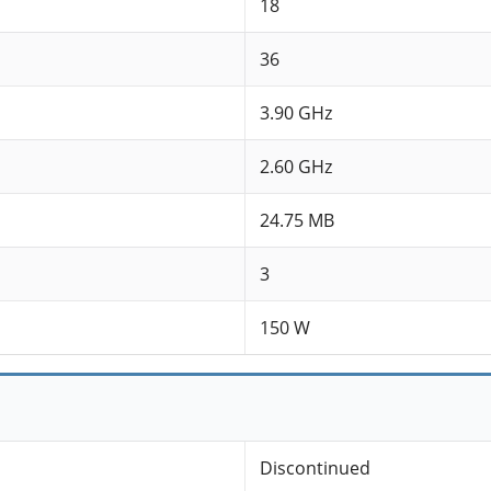
18
36
3.90 GHz
2.60 GHz
24.75 MB
3
150 W
Discontinued