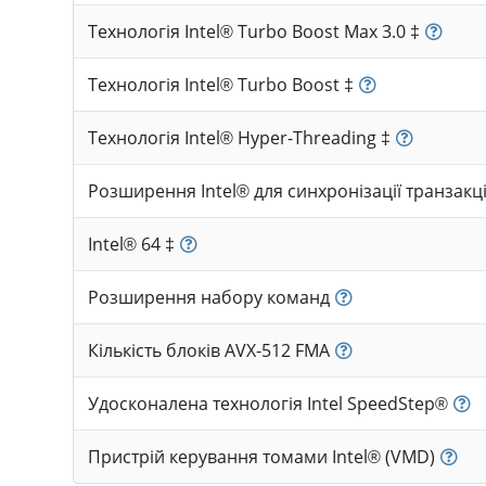
Технологія Intel® Turbo Boost Max 3.0 ‡
Технологія Intel® Turbo Boost ‡
Технологія Intel® Hyper-Threading ‡
Розширення Intel® для синхронізації транзакц
Intel® 64 ‡
Розширення набору команд
Кількість блоків AVX-512 FMA
Удосконалена технологія Intel SpeedStep®
Пристрій керування томами Intel® (VMD)