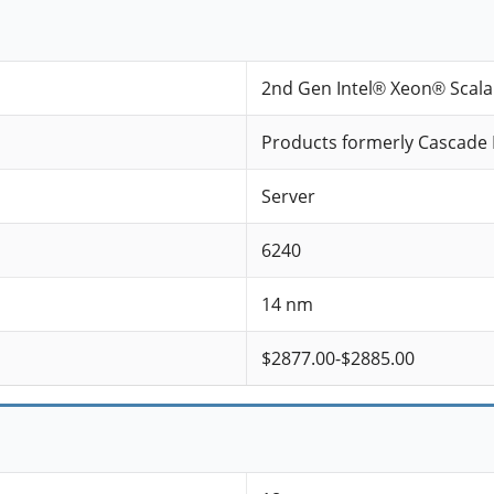
2nd Gen Intel® Xeon® Scala
Products formerly Cascade 
Server
6240
14 nm
$2877.00-$2885.00