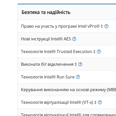
Безпека та надійність
Право на участь у програмі Intel vPro® ‡
Нові інструкції Intel® AES
Технологія Intel® Trusted Execution ‡
Виконати біт відключення ‡
Технологія Intel® Run Sure
Керування виконанням на основі режиму (MB
Технологія віртуалізації Intel® (VT-x) ‡
Технологія віртуалізації Intel® для спрямова