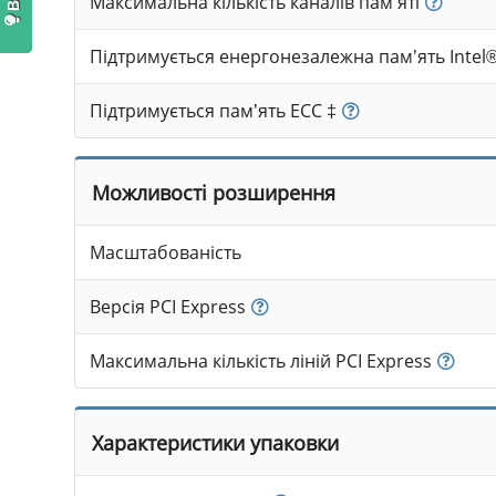
Максимальна кількість каналів пам’яті
Підтримується енергонезалежна пам’ять Inte
Підтримується пам’ять ECC ‡
Можливості розширення
Масштабованість
Версія PCI Express
Максимальна кількість ліній PCI Express
Характеристики упаковки