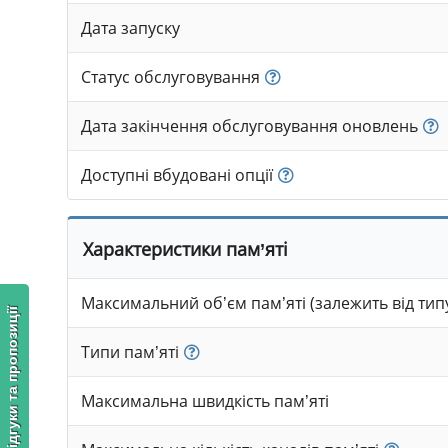
Дата запуску
Статус обслуговування
Дата закінчення обслуговування оновлень
Доступні вбудовані опції
Характеристики пам’яті
Максимальний об’єм пам’яті (залежить від типу
Відгуки та пропозиції
Типи пам’яті
Максимальна швидкість пам’яті