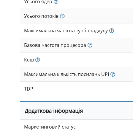
Усього ядер
Усього потоків
Максимальна частота турбонаддуву
Базова частота процесора
Кеш
Максимальна кількість посилань UPI
TDP
Додаткова інформація
Маркетинговий статус