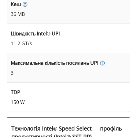
Кеш
36 MB
Швидкість Intel® UPI
11.2 GT/s
Максимальна кількість посилань UPI
3
TDP
150 W
Технологія Intel® Speed Select — профіль
продуктивності (Intel® SST-PP)