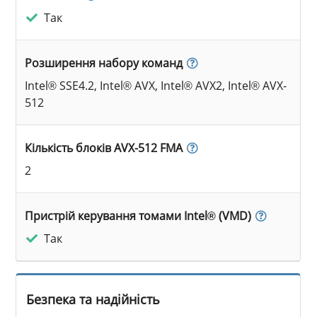
Так
Розширення набору команд
Intel® SSE4.2, Intel® AVX, Intel® AVX2, Intel® AVX-
512
Кількість блоків AVX-512 FMA
2
Пристрій керування томами Intel® (VMD)
Так
Безпека та надійність