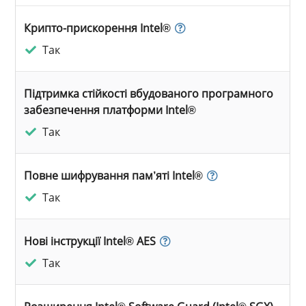
Крипто-прискорення Intel®
Так
Підтримка стійкості вбудованого програмного
забезпечення платформи Intel®
Так
Повне шифрування пам’яті Intel®
Так
Нові інструкції Intel® AES
Так