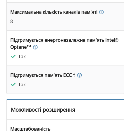
Максимальна кількість каналів пам’яті
8
Підтримується енергонезалежна пам’ять Intel®
Optane™
Так
Підтримується пам’ять ECC ‡
Так
Можливості розширення
Масштабованість