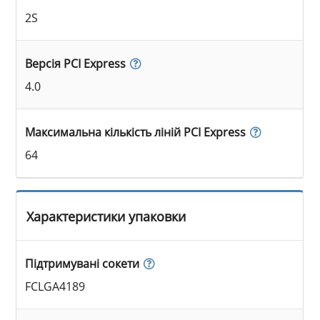
2S
Версія PCI Express
4.0
Максимальна кількість ліній PCI Express
64
Характеристики упаковки
Підтримувані сокети
FCLGA4189