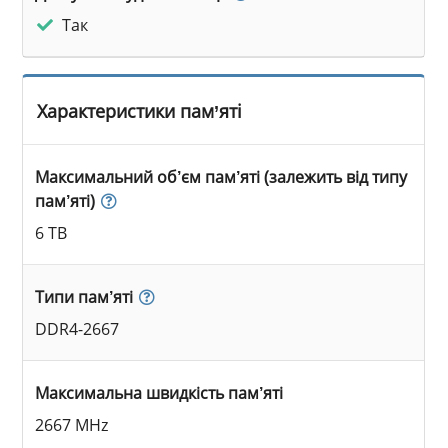
Так
Характеристики пам’яті
Максимальний об’єм пам’яті (залежить від типу
пам’яті)
6 TB
Типи пам’яті
DDR4-2667
Максимальна швидкість пам’яті
2667 MHz