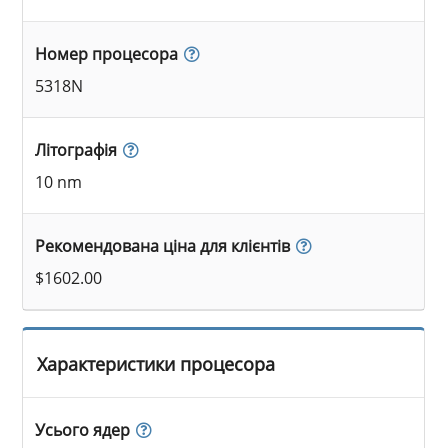
Номер процесора
5318N
Літографія
10 nm
Рекомендована ціна для клієнтів
$1602.00
Характеристики процесора
Усього ядер