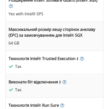
Розширення Intel® Software Guard (Intel® SGX)
Yes with Intel® SPS
Максимальний розмір кешу сторінок анклаву
(EPC) за замовчуванням для Intel® SGX
64 GB
Технологія Intel® Trusted Execution ‡
Так
Виконати біт відключення ‡
Так
Технологія Intel® Run Sure