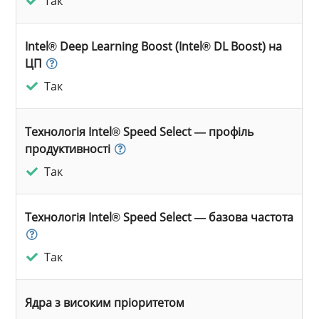
Так
Intel® Deep Learning Boost (Intel® DL Boost) на
ЦП
Так
Технологія Intel® Speed Select — профіль
продуктивності
Так
Технологія Intel® Speed Select — базова частота
Так
Ядра з високим пріоритетом