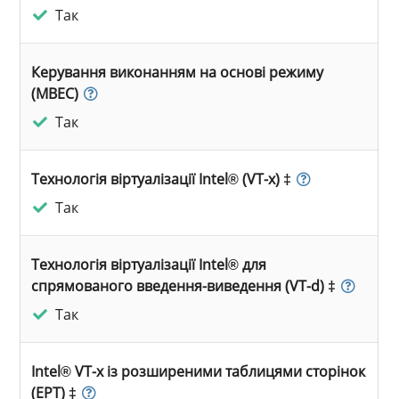
Так
Керування виконанням на основі режиму
(MBEC)
Так
Технологія віртуалізації Intel® (VT-x) ‡
Так
Технологія віртуалізації Intel® для
спрямованого введення-виведення (VT-d) ‡
Так
Intel® VT-x із розширеними таблицями сторінок
(EPT) ‡