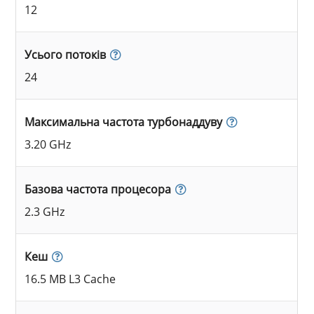
12
Усього потоків
24
Максимальна частота турбонаддуву
3.20 GHz
Базова частота процесора
2.3 GHz
Кеш
16.5 MB L3 Cache