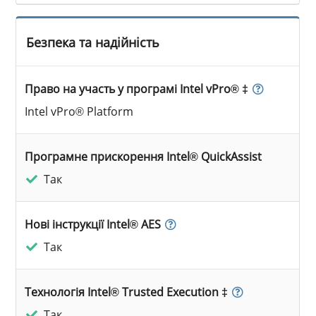
Безпека та надійність
Право на участь у програмі Intel vPro® ‡
Intel vPro® Platform
Програмне прискорення Intel® QuickAssist
Так
Нові інструкції Intel® AES
Так
Технологія Intel® Trusted Execution ‡
Так