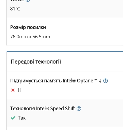
81°C
Розмір посилки
76.0mm x 56.5mm
Передові технології
Підтримується пам’ять Intel® Optane™ ‡
Ні
Технологія Intel® Speed Shift
Так