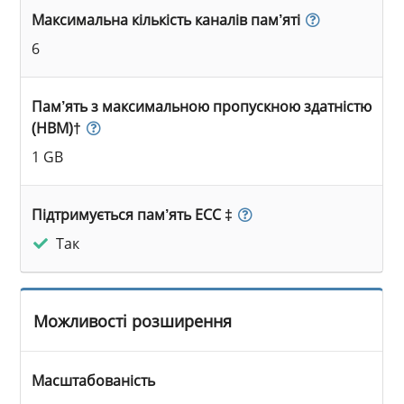
Максимальна кількість каналів пам’яті
6
Пам’ять з максимальною пропускною здатністю
(HBM)†
1 GB
Підтримується пам’ять ECC ‡
Так
Можливості розширення
Масштабованість