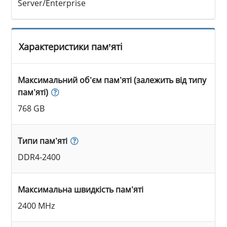
Server/Enterprise
Характеристики пам’яті
Максимальний об’єм пам’яті (залежить від типу
пам’яті)
768 GB
Типи пам’яті
DDR4-2400
Максимальна швидкість пам’яті
2400 MHz