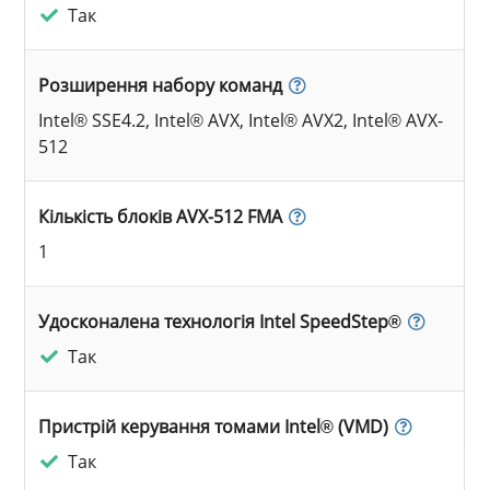
Так
Розширення набору команд
Intel® SSE4.2, Intel® AVX, Intel® AVX2, Intel® AVX-
512
Кількість блоків AVX-512 FMA
1
Удосконалена технологія Intel SpeedStep®
Так
Пристрій керування томами Intel® (VMD)
Так