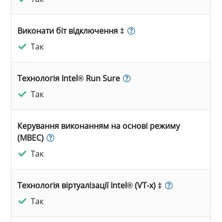
Виконати біт відключення ‡
Так
Технологія Intel® Run Sure
Так
Керування виконанням на основі режиму
(MBEC)
Так
Технологія віртуалізації Intel® (VT-x) ‡
Так