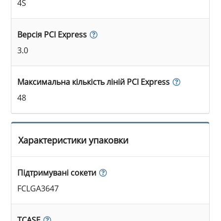
4S
Версія PCI Express
3.0
Максимальна кількість ліній PCI Express
48
Характеристики упаковки
Підтримувані сокети
FCLGA3647
TCASE