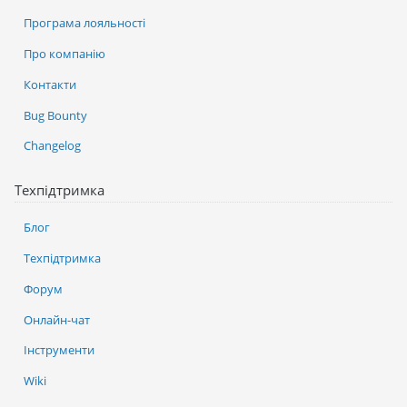
Програма лояльності
Про компанію
Контакти
Bug Bounty
Changelog
Техпідтримка
Блог
Техпідтримка
Форум
Онлайн-чат
Інструменти
Wiki