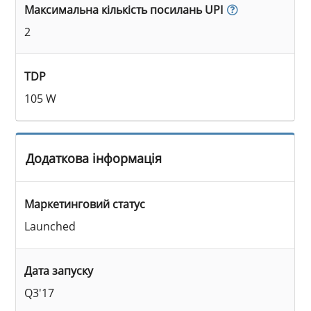
Максимальна кількість посилань UPI
2
TDP
105 W
Додаткова інформація
Маркетинговий статус
Launched
Дата запуску
Q3'17