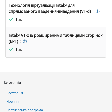
Технологія віртуалізації Intel® для
спрямованого введення-виведення (VT-d) ‡
Так
Intel® VT-x із розширеними таблицями сторінок
(EPT) ‡
Так
Компанія
Реєстрація
Новини
Партнерська програма