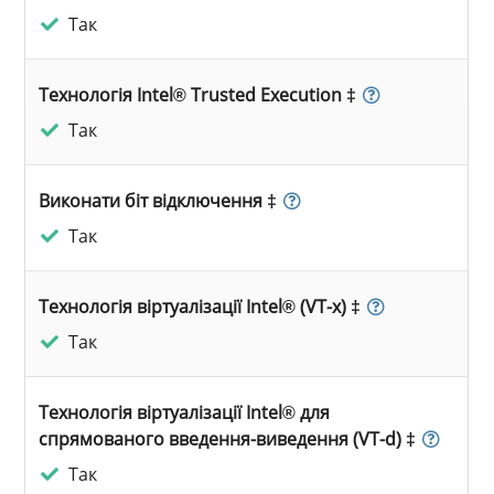
Так
Технологія Intel® Trusted Execution ‡
Так
Виконати біт відключення ‡
Так
Технологія віртуалізації Intel® (VT-x) ‡
Так
Технологія віртуалізації Intel® для
спрямованого введення-виведення (VT-d) ‡
Так