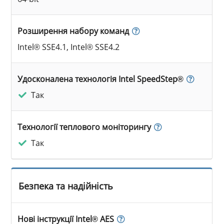
Розширення набору команд
Intel® SSE4.1, Intel® SSE4.2
Удосконалена технологія Intel SpeedStep®
Так
Технології теплового моніторингу
Так
Безпека та надійність
Нові інструкції Intel® AES