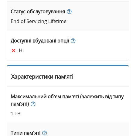
Статус обслуговування
End of Servicing Lifetime
Доступні вбудовані опції
Ні
Характеристики пам’яті
Максимальний об’єм пам’яті (залежить від типу
пам’яті)
1 TB
Типи пам’яті