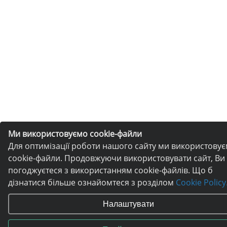
Ми використовуємо cookie-файли
Для оптимізації роботи нашого сайту ми використову
cookie-файли. Продовжуючи використовувати сайт, Ви
погоджуєтеся з використанням cookie-файлів. Що б
дізнатися більше ознайомтеся з розділом
Cookie Policy
Налаштувати