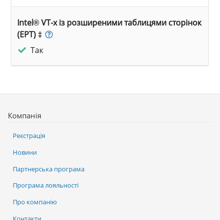
Intel® VT-x із розширеними таблицями сторінок
(EPT) ‡
Так
Компанія
Реєстрація
Новини
Партнерська програма
Програма лояльності
Про компанію
Контакти