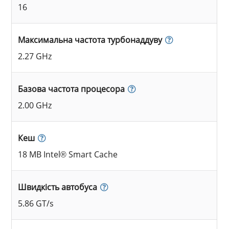
16
Максимальна частота турбонаддуву
2.27 GHz
Базова частота процесора
2.00 GHz
Кеш
18 MB Intel® Smart Cache
Швидкість автобуса
5.86 GT/s