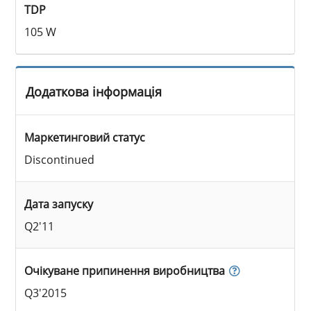
TDP
105 W
Додаткова інформація
Маркетинговий статус
Discontinued
Дата запуску
Q2'11
Очікуване припинення виробництва
Q3'2015