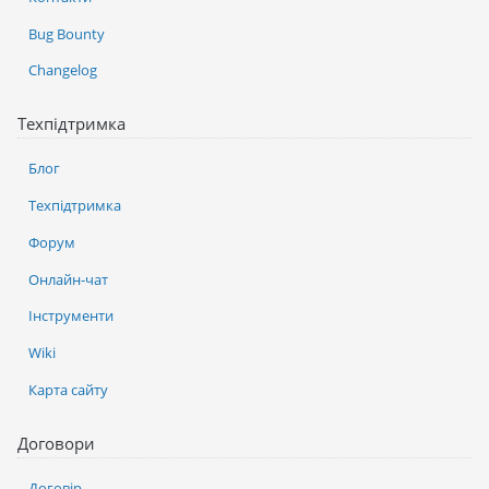
Bug Bounty
Changelog
Техпідтримка
Блог
Техпідтримка
Форум
Онлайн-чат
Інструменти
Wiki
Карта сайту
Договори
Договір