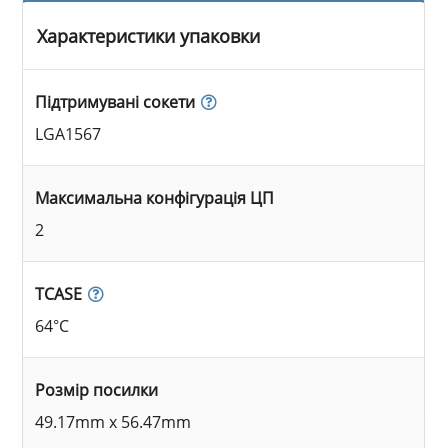
Характеристики упаковки
Підтримувані сокети
LGA1567
Максимальна конфігурація ЦП
2
TCASE
64°C
Розмір посилки
49.17mm x 56.47mm