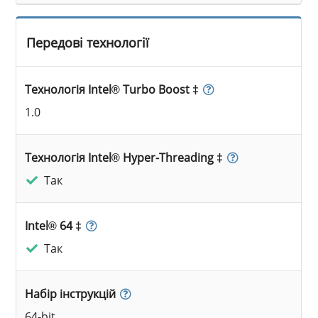
Передові технології
Технологія Intel® Turbo Boost ‡
1.0
Технологія Intel® Hyper-Threading ‡
Так
Intel® 64 ‡
Так
Набір інструкцій
64-bit