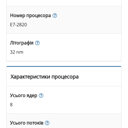
Номер процесора
E7-2820
Літографія
32 nm
Характеристики процесора
Усього ядер
8
Усього потоків