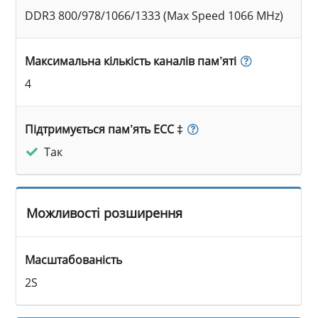
DDR3 800/978/1066/1333 (Max Speed 1066 MHz)
Максимальна кількість каналів пам’яті
4
Підтримується пам’ять ECC ‡
Так
Можливості розширення
Масштабованість
2S