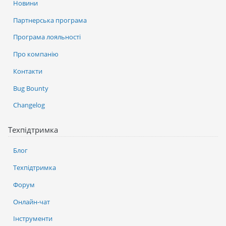
Новини
Партнерська програма
Програма лояльності
Про компанію
Контакти
Bug Bounty
Changelog
Техпідтримка
Блог
Техпідтримка
Форум
Онлайн-чат
Інструменти