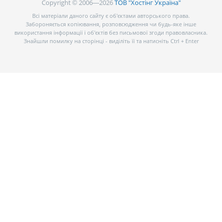
Copyright © 2006—2026
ТОВ "Хостінг Україна"
Всі матеріали даного сайту є об’єктами авторського права.
Забороняється копіювання, розповсюдження чи будь-яке інше
використання інформації і об’єктів без письмової згоди правовласника.
Знайшли помилку на сторінці - виділіть її та натисніть Ctrl + Enter