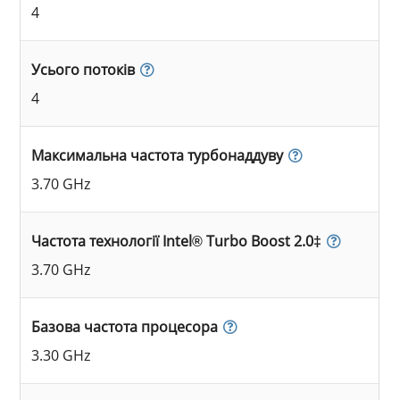
4
Усього потоків
4
Максимальна частота турбонаддуву
3.70 GHz
Частота технології Intel® Turbo Boost 2.0‡
3.70 GHz
Базова частота процесора
3.30 GHz