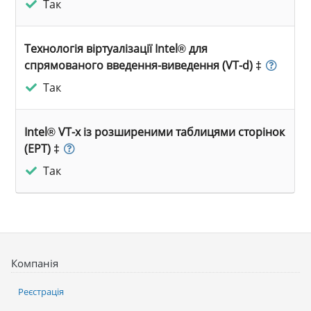
Так
Технологія віртуалізації Intel® для
спрямованого введення-виведення (VT-d) ‡
Так
Intel® VT-x із розширеними таблицями сторінок
(EPT) ‡
Так
Компанія
Реєстрація