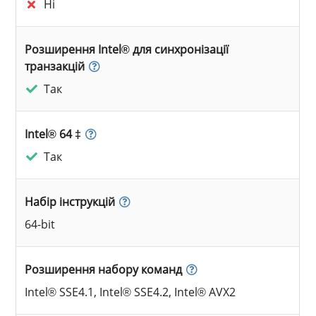
Ні
Розширення Intel® для синхронізації
транзакцій
Так
Intel® 64 ‡
Так
Набір інструкцій
64-bit
Розширення набору команд
Intel® SSE4.1, Intel® SSE4.2, Intel® AVX2