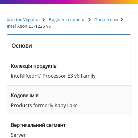
Хостінг Україна
Виділені сервера
Процесори
Intel Xeon E3-1225 v6
Основи
Колекція продуктів
Intel® Xeon® Processor E3 v6 Family
Кодове ім’я
Products formerly Kaby Lake
Вертикальний сегмент
Server