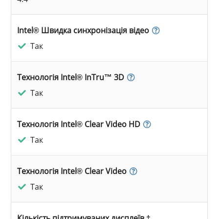
Intel® Швидка синхронізація відео
Так
Технологія Intel® InTru™ 3D
Так
Технологія Intel® Clear Video HD
Так
Технологія Intel® Clear Video
Так
Кількість підтримуваних дисплеїв ‡