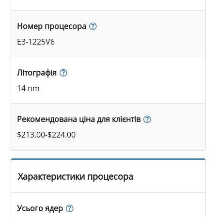
Номер процесора
E3-1225V6
Літографія
14 nm
Рекомендована ціна для клієнтів
$213.00-$224.00
Характеристики процесора
Усього ядер