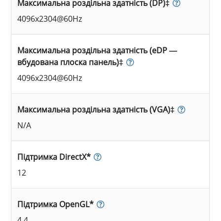
Максимальна роздільна здатність (DP)‡
4096x2304@60Hz
Максимальна роздільна здатність (eDP —
вбудована плоска панель)‡
4096x2304@60Hz
Максимальна роздільна здатність (VGA)‡
N/A
Підтримка DirectX*
12
Підтримка OpenGL*
4.4