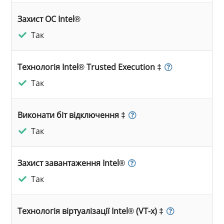
Захист ОС Intel®
Так
Технологія Intel® Trusted Execution ‡
Так
Виконати біт відключення ‡
Так
Захист завантаження Intel®
Так
Технологія віртуалізації Intel® (VT-x) ‡