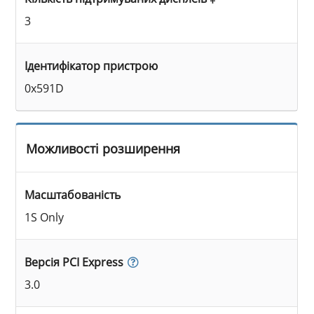
3
Ідентифікатор пристрою
0x591D
Можливості розширення
Масштабованість
1S Only
Версія PCI Express
3.0