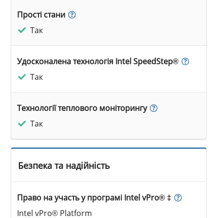
Прості стани
Так
Удосконалена технологія Intel SpeedStep®
Так
Технології теплового моніторингу
Так
Безпека та надійність
Право на участь у програмі Intel vPro® ‡
Intel vPro® Platform