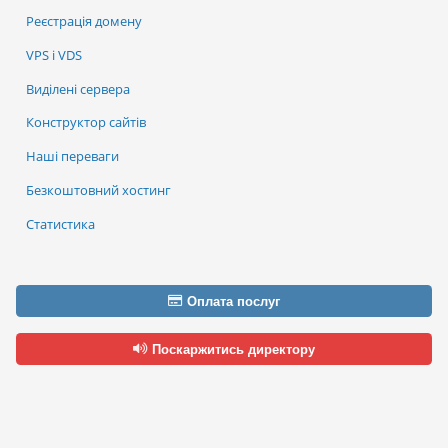
Реєстрація домену
VPS і VDS
Виділені сервера
Конструктор сайтів
Наші переваги
Безкоштовний хостинг
Статистика
Оплата послуг
Поскаржитись директору