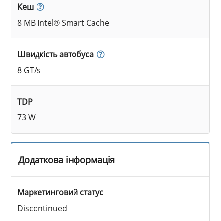
Кеш
8 MB Intel® Smart Cache
Швидкість автобуса
8 GT/s
TDP
73 W
Додаткова інформація
Маркетинговий статус
Discontinued