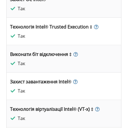
Так
Технологія Intel® Trusted Execution ‡
Так
Виконати біт відключення ‡
Так
Захист завантаження Intel®
Так
Технологія віртуалізації Intel® (VT-x) ‡
Так