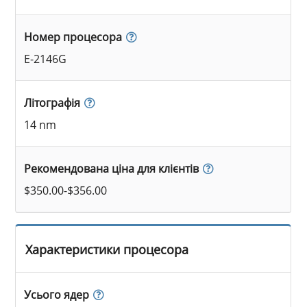
Номер процесора
E-2146G
Літографія
14 nm
Рекомендована ціна для клієнтів
$350.00-$356.00
Характеристики процесора
Усього ядер