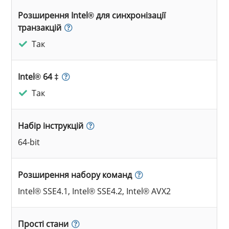
Розширення Intel® для синхронізації
транзакцій
Так
Intel® 64 ‡
Так
Набір інструкцій
64-bit
Розширення набору команд
Intel® SSE4.1, Intel® SSE4.2, Intel® AVX2
Прості стани