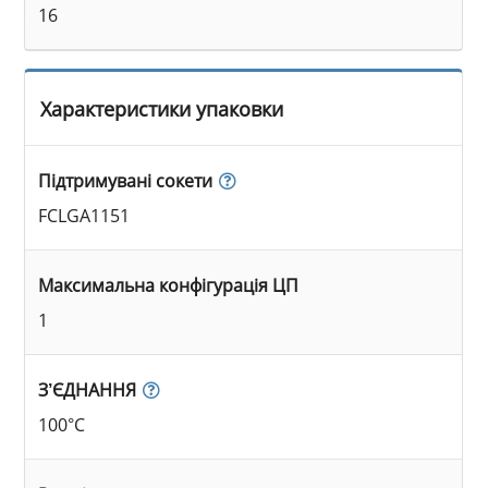
16
Характеристики упаковки
Підтримувані сокети
FCLGA1151
Максимальна конфігурація ЦП
1
З’ЄДНАННЯ
100°C