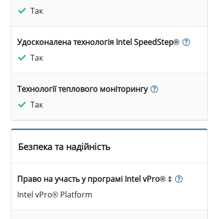
Так
Удосконалена технологія Intel SpeedStep®
Так
Технології теплового моніторингу
Так
Безпека та надійність
Право на участь у програмі Intel vPro® ‡
Intel vPro® Platform