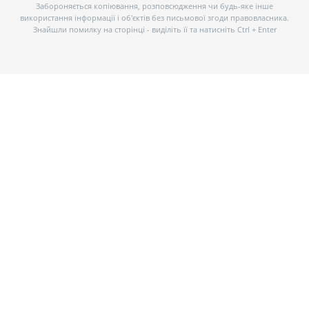
Забороняється копіювання, розповсюдження чи будь-яке інше
використання інформації і об’єктів без письмової згоди правовласника.
Знайшли помилку на сторінці - виділіть її та натисніть Ctrl + Enter