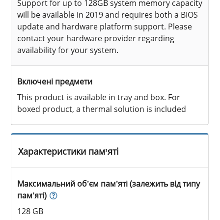
Support for up to 128GB system memory capacity
will be available in 2019 and requires both a BIOS
update and hardware platform support. Please
contact your hardware provider regarding
availability for your system.
Включені предмети
This product is available in tray and box. For
boxed product, a thermal solution is included
Характеристики пам’яті
Максимальний об’єм пам’яті (залежить від типу
пам’яті)
128 GB