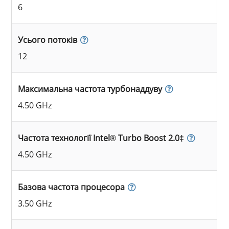
6
Усього потоків
12
Максимальна частота турбонаддуву
4.50 GHz
Частота технології Intel® Turbo Boost 2.0‡
4.50 GHz
Базова частота процесора
3.50 GHz