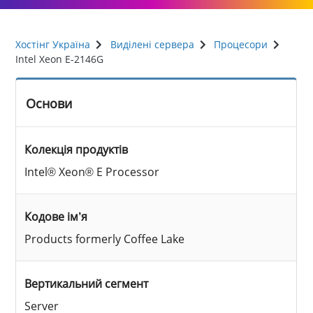
Хостінг Україна
Виділені сервера
Процесори
Intel Xeon E-2146G
Основи
Колекція продуктів
Intel® Xeon® E Processor
Кодове ім’я
Products formerly Coffee Lake
Вертикальний сегмент
Server