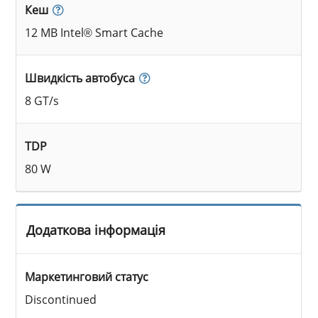
Кеш
12 MB Intel® Smart Cache
Швидкість автобуса
8 GT/s
TDP
80 W
Додаткова інформація
Маркетинговий статус
Discontinued