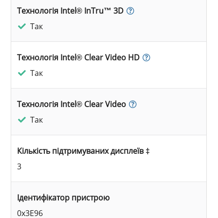
Технологія Intel® InTru™ 3D
Так
Технологія Intel® Clear Video HD
Так
Технологія Intel® Clear Video
Так
Кількість підтримуваних дисплеїв ‡
3
Ідентифікатор пристрою
0x3E96