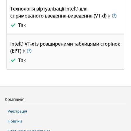
Технологія віртуалізації Intel® для
спрямованого введення-виведення (VT-d) ‡
Так
Intel® VT-x із розширеними таблицями сторінок
(EPT) ‡
Так
Компанія
Реєстрація
Новини
Партнерська програма