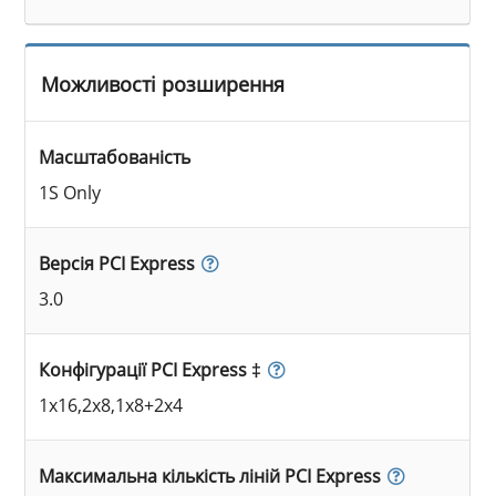
Можливості розширення
Масштабованість
1S Only
Версія PCI Express
3.0
Конфігурації PCI Express ‡
1x16,2x8,1x8+2x4
Максимальна кількість ліній PCI Express