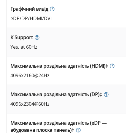
Графічний вивід
eDP/DP/HDMI/DVI
K Support
Yes, at 60Hz
Максимальна роздільна здатність (HDMI)‡
4096x2160@24Hz
Максимальна роздільна здатність (DP)‡
4096x2304@60Hz
Максимальна роздільна здатність (eDP —
вбудована плоска панель)‡