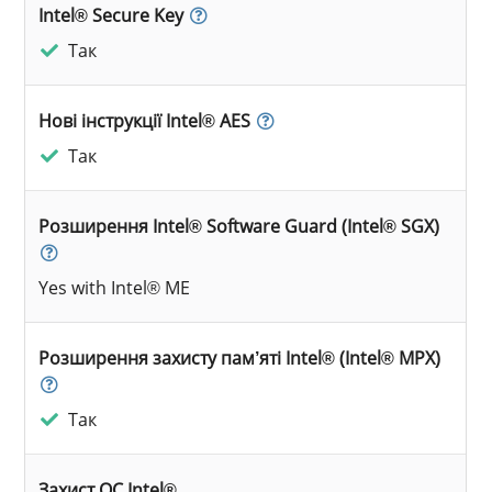
Intel® Secure Key
Так
Нові інструкції Intel® AES
Так
Розширення Intel® Software Guard (Intel® SGX)
Yes with Intel® ME
Розширення захисту пам’яті Intel® (Intel® MPX)
Так
Захист ОС Intel®