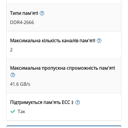
Типи пам’яті
DDR4-2666
Максимальна кількість каналів пам’яті
2
Максимальна пропускна спроможність пам’яті
41.6 GB/s
Підтримується пам’ять ECC ‡
Так