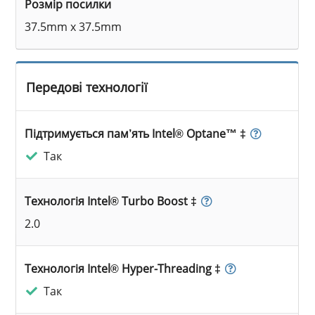
Розмір посилки
37.5mm x 37.5mm
Передові технології
Підтримується пам’ять Intel® Optane™ ‡
Так
Технологія Intel® Turbo Boost ‡
2.0
Технологія Intel® Hyper-Threading ‡
Так