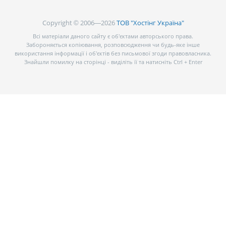
Copyright © 2006—2026
ТОВ "Хостінг Україна"
Всі матеріали даного сайту є об’єктами авторського права.
Забороняється копіювання, розповсюдження чи будь-яке інше
використання інформації і об’єктів без письмової згоди правовласника.
Знайшли помилку на сторінці - виділіть її та натисніть Ctrl + Enter