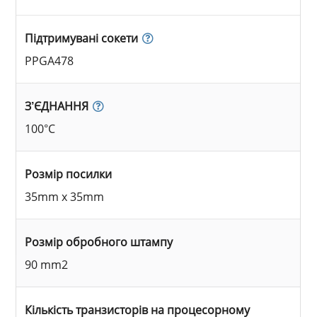
Підтримувані сокети
PPGA478
З’ЄДНАННЯ
100°C
Розмір посилки
35mm x 35mm
Розмір обробного штампу
90 mm2
Кількість транзисторів на процесорному