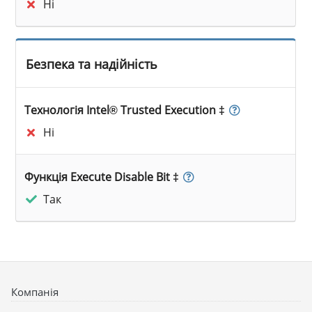
Ні
Безпека та надійність
Технологія Intel® Trusted Execution ‡
Ні
Функція Execute Disable Bit ‡
Так
Компанія