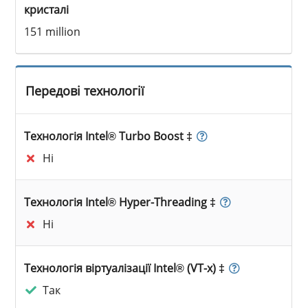
кристалі
151 million
Передові технології
Технологія Intel® Turbo Boost ‡
Ні
Технологія Intel® Hyper-Threading ‡
Ні
Технологія віртуалізації Intel® (VT-x) ‡
Так