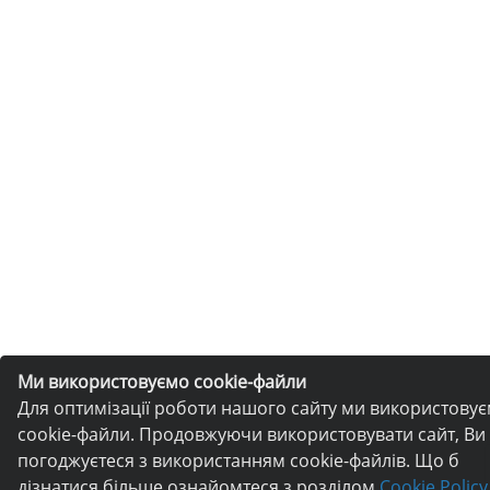
Ми використовуємо cookie-файли
Для оптимізації роботи нашого сайту ми використову
cookie-файли. Продовжуючи використовувати сайт, Ви
погоджуєтеся з використанням cookie-файлів. Що б
дізнатися більше ознайомтеся з розділом
Cookie Policy