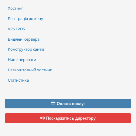
Хостинг
Реєстрація домену
VPS і VDS
Виділені сервера
Конструктор сайтів
Наші переваги
Безкоштовний хостинг
Статистика
Оплата послуг
Поскаржитись директору