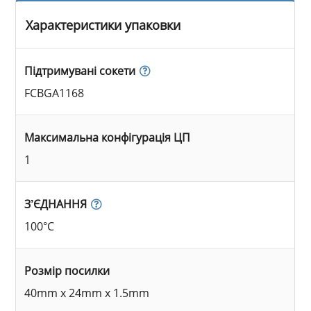
Характеристики упаковки
Підтримувані сокети
FCBGA1168
Максимальна конфігурація ЦП
1
З’ЄДНАННЯ
100°C
Розмір посилки
40mm x 24mm x 1.5mm