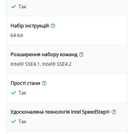
Так
Набір інструкцій
64-bit
Розширення набору команд
Intel® SSE4.1, Intel® SSE4.2
Прості стани
Так
Удосконалена технологія Intel SpeedStep®
Так