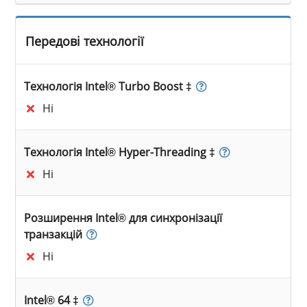
Передові технології
Технологія Intel® Turbo Boost ‡
Ні
Технологія Intel® Hyper-Threading ‡
Ні
Розширення Intel® для синхронізації
транзакцій
Ні
Intel® 64 ‡