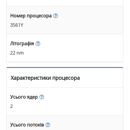
Номер процесора
3561Y
Літографія
22 nm
Характеристики процесора
Усього ядер
2
Усього потоків