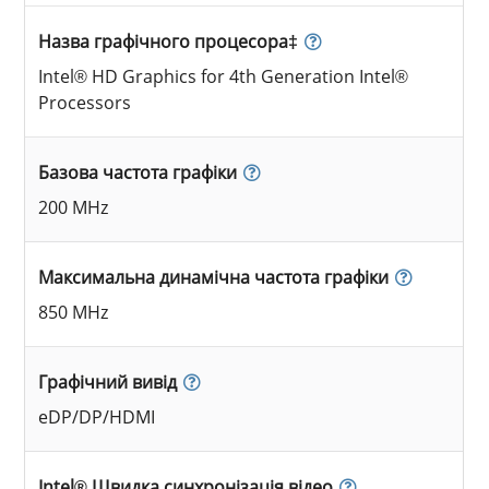
Назва графічного процесора‡
Intel® HD Graphics for 4th Generation Intel®
Processors
Базова частота графіки
200 MHz
Максимальна динамічна частота графіки
850 MHz
Графічний вивід
eDP/DP/HDMI
Intel® Швидка синхронізація відео