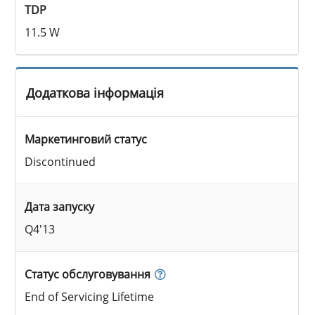
TDP
11.5 W
Додаткова інформація
Маркетинговий статус
Discontinued
Дата запуску
Q4'13
Статус обслуговування
End of Servicing Lifetime