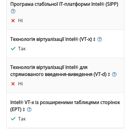
Програма стабільної ІТ-платформи Intel® (SIPP)
Ні
Технологія віртуалізації Intel® (VT-x) ‡
Так
Технологія віртуалізації Intel® для
спрямованого введення-виведення (VT-d) ‡
Ні
Intel® VT-x із розширеними таблицями сторінок
(EPT) ‡
Так