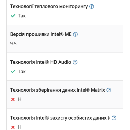
Технології теплового моніторингу
Так
Версія прошивки Intel® ME
9.5
Технологія Intel® HD Audio
Так
Технологія зберігання даних Intel® Matrix
Ні
Технологія Intel® захисту особистих даних ‡
Ні