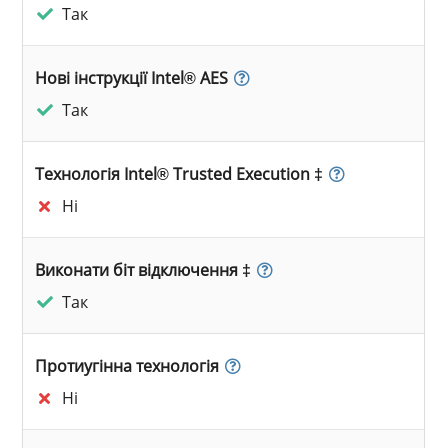
Так
Нові інструкції Intel® AES
Так
Технологія Intel® Trusted Execution ‡
Ні
Виконати біт відключення ‡
Так
Протиугінна технологія
Ні