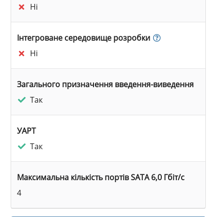
Ні
Інтегроване середовище розробки
Ні
Загального призначення введення-виведення
Так
УАРТ
Так
Максимальна кількість портів SATA 6,0 Гбіт/с
4