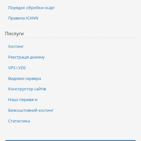
Порядок обробки скарг
Правила ICANN
Послуги
Хостинг
Реєстрація домену
VPS і VDS
Виділені сервера
Конструктор сайтів
Наші переваги
Безкоштовний хостинг
Статистика