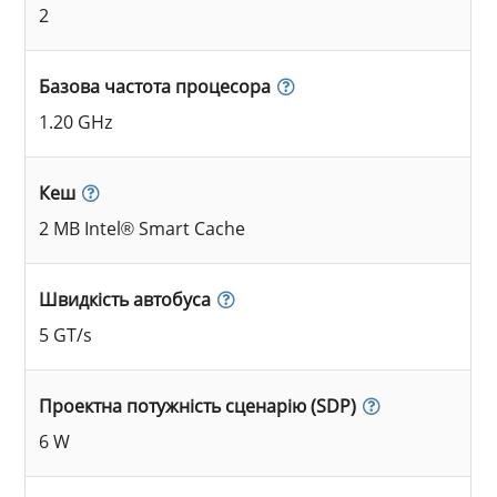
2
Базова частота процесора
1.20 GHz
Кеш
2 MB Intel® Smart Cache
Швидкість автобуса
5 GT/s
Проектна потужність сценарію (SDP)
6 W