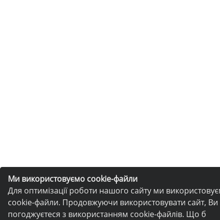
Ми використовуємо cookie-файли
Для оптимізації роботи нашого сайту ми використову
cookie-файли. Продовжуючи використовувати сайт, Ви
погоджуєтеся з використанням cookie-файлів. Що б