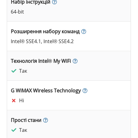
Набір інструкцій
64-bit
Розширення набору команд
Intel® SSE4.1, Intel® SSE4.2
Технологія Intel® My WiFi
Так
G WiMAX Wireless Technology
Ні
Прості стани
Так