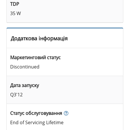
TDP
35 W
Додаткова інформація
Маркетинговий статус
Discontinued
Дата запуску
Q3'12
Статус обслуговування
End of Servicing Lifetime