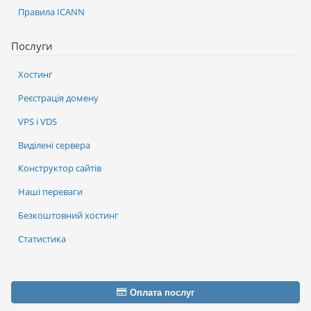
Правила ICANN
Послуги
Хостинг
Реєстрація домену
VPS і VDS
Виділені сервера
Конструктор сайтів
Наші переваги
Безкоштовний хостинг
Статистика
Оплата послуг