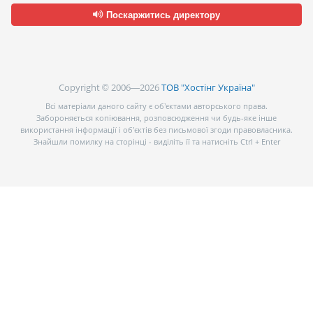
Поскаржитись директору
Copyright © 2006—2026
ТОВ "Хостінг Україна"
Всі матеріали даного сайту є об’єктами авторського права.
Забороняється копіювання, розповсюдження чи будь-яке інше
використання інформації і об’єктів без письмової згоди правовласника.
Знайшли помилку на сторінці - виділіть її та натисніть Ctrl + Enter