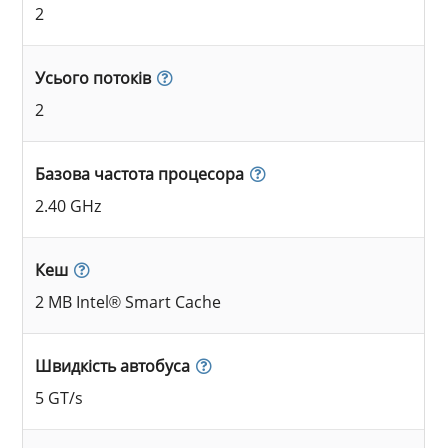
2
Усього потоків
2
Базова частота процесора
2.40 GHz
Кеш
2 MB Intel® Smart Cache
Швидкість автобуса
5 GT/s