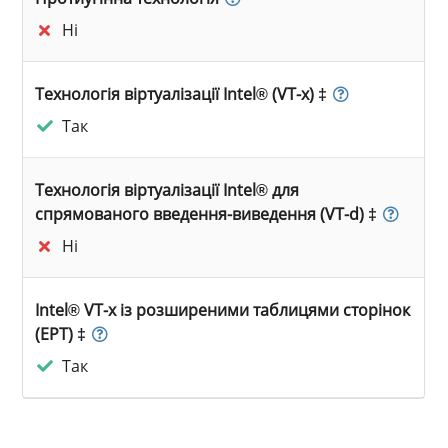
Ні
Технологія віртуалізації Intel® (VT-x) ‡
Так
Технологія віртуалізації Intel® для
спрямованого введення-виведення (VT-d) ‡
Ні
Intel® VT-x із розширеними таблицями сторінок
(EPT) ‡
Так