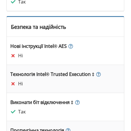
Так
Безпека та надійність
Нові інструкції Intel® AES
Ні
Технологія Intel® Trusted Execution ‡
Ні
Виконати біт відключення ‡
Так
Протиугінна технологія