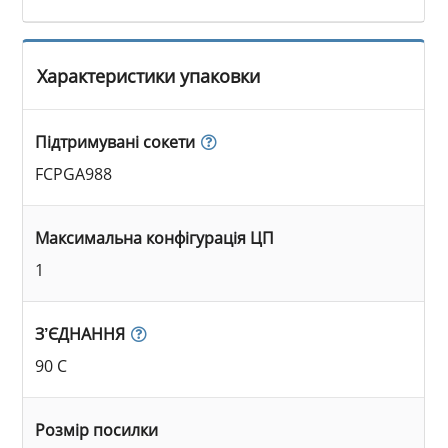
Характеристики упаковки
Підтримувані сокети
FCPGA988
Максимальна конфігурація ЦП
1
З’ЄДНАННЯ
90 C
Розмір посилки