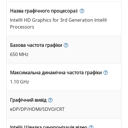
Назва графічного процесора‡
Intel® HD Graphics for 3rd Generation Intel®
Processors
Базова частота графіки
650 MHz
Максимальна динамічна частота графіки
1.10 GHz
Графічний вивід
eDP/DP/HDMI/SDVO/CRT
Intel® Швидка синхронізація відео