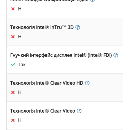
Ні
Технологія Intel® InTru™ 3D
Ні
Гнучкий інтерфейс дисплея Intel® (Intel® FDI)
Так
Технологія Intel® Clear Video HD
Ні
Технологія Intel® Clear Video
Ні