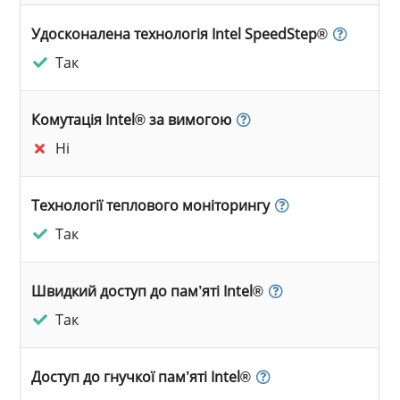
Удосконалена технологія Intel SpeedStep®
Так
Комутація Intel® за вимогою
Ні
Технології теплового моніторингу
Так
Швидкий доступ до пам’яті Intel®
Так
Доступ до гнучкої пам’яті Intel®