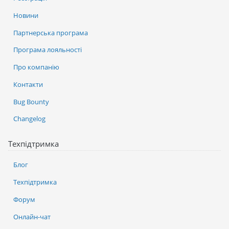
Новини
Партнерська програма
Програма лояльності
Про компанію
Контакти
Bug Bounty
Changelog
Техпідтримка
Блог
Техпідтримка
Форум
Онлайн-чат