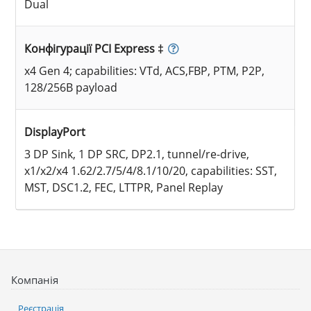
Dual
Конфігурації PCI Express ‡
x4 Gen 4; capabilities: VTd, ACS,FBP, PTM, P2P,
128/256B payload
DisplayPort
3 DP Sink, 1 DP SRC, DP2.1, tunnel/re-drive,
x1/x2/x4 1.62/2.7/5/4/8.1/10/20, capabilities: SST,
MST, DSC1.2, FEC, LTTPR, Panel Replay
Компанія
Реєстрація