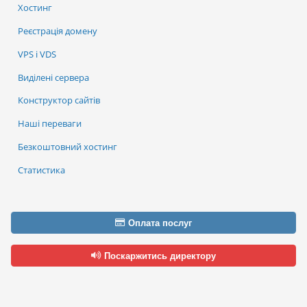
Хостинг
Реєстрація домену
VPS і VDS
Виділені сервера
Конструктор сайтів
Наші переваги
Безкоштовний хостинг
Статистика
Оплата послуг
Поскаржитись директору