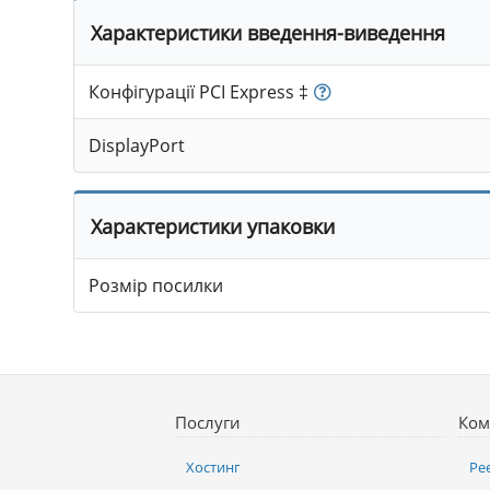
Характеристики введення-виведення
Конфігурації PCI Express ‡
DisplayPort
Характеристики упаковки
Розмір посилки
Послуги
Ком
Хостинг
Ре