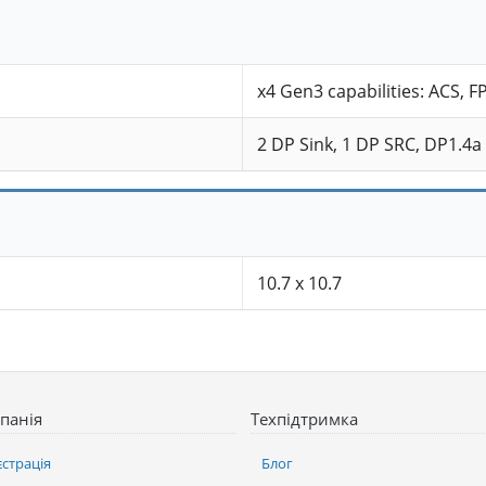
x4 Gen3 capabilities: ACS, 
2 DP Sink, 1 DP SRC, DP1.4a 
10.7 x 10.7
панія
Техпідтримка
єстрація
Блог