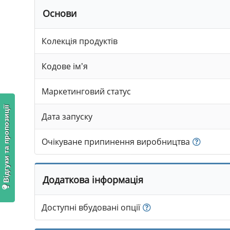
Основи
Колекція продуктів
Кодове ім’я
Маркетинговий статус
Відгуки та пропозиції
Дата запуску
Очікуване припинення виробництва
Додаткова інформація
Доступні вбудовані опції