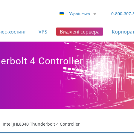
Українська
0-800-307-
нес-хостинг
VPS
Виділені сервера
Корпора
rbolt 4 Controller
Intel JHL8340 Thunderbolt 4 Controller