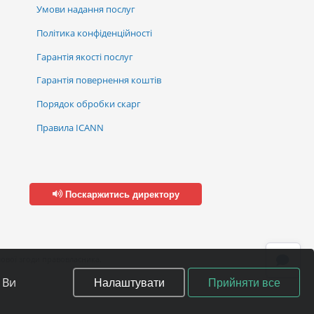
Умови надання послуг
Політика конфіденційності
Гарантія якості послуг
Гарантія повернення коштів
Порядок обробки скарг
Правила ICANN
Поскаржитись директору
ової згоди правовласника.
Налаштувати
Прийняти все
 Ви