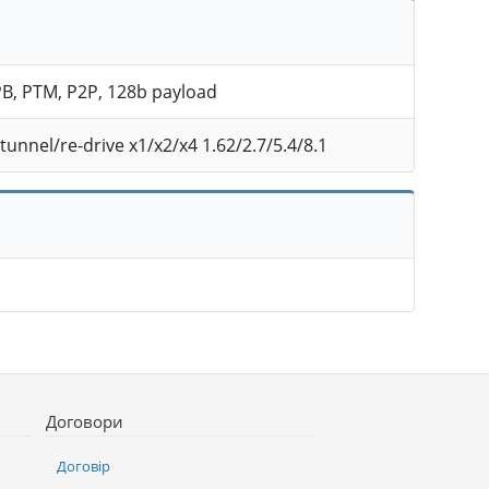
FPB, PTM, P2P, 128b payload
tunnel/re-drive x1/x2/x4 1.62/2.7/5.4/8.1
Договори
Договір