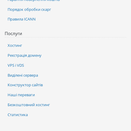
Порядок обробки скарг
Правила ICANN
Послуги
Хостинг
Реєстрація домену
VPS і VDS
Виділені сервера
Конструктор сайтів
Наші переваги
Безкоштовний хостинг
Статистика