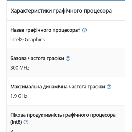
Характеристики графічного процесора
Назва графічного процесора‡
Intel® Graphics
Базова частота графіки
300 MHz
Максимальна динамічна частота графіки
1.9 GHz
Пікова продуктивність графічного процесора
(Int8)
8