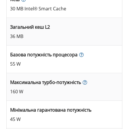
30 MB Intel® Smart Cache
Загальний кеш L2
36 MB
Базова потужність процесора
55 W
Максимальна турбо-потужність
160 W
Мінімальна гарантована потужність
45 W