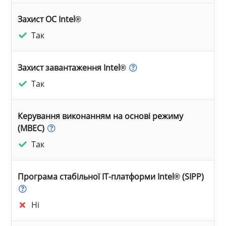
Захист ОС Intel®
Так
Захист завантаження Intel®
Так
Керування виконанням на основі режиму
(MBEC)
Так
Програма стабільної ІТ-платформи Intel® (SIPP)
Ні