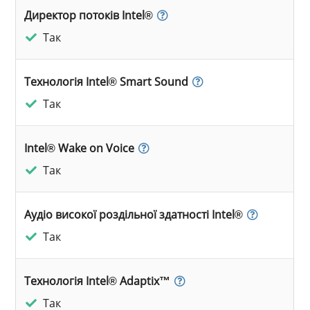
Директор потоків Intel®
Так
Технологія Intel® Smart Sound
Так
Intel® Wake on Voice
Так
Аудіо високої роздільної здатності Intel®
Так
Технологія Intel® Adaptix™
Так