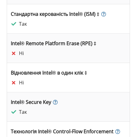
Стандартна керованість Intel® (ISM) ‡
Так
Intel® Remote Platform Erase (RPE) ‡
Ні
Відновлення Intel® в один клік ‡
Ні
Intel® Secure Key
Так
Технологія Intel® Control-Flow Enforcement