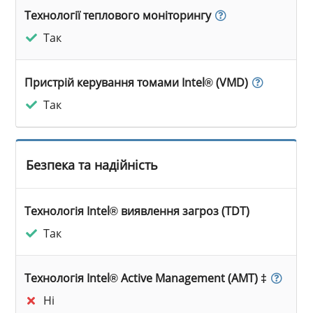
Технології теплового моніторингу
Так
Пристрій керування томами Intel® (VMD)
Так
Безпека та надійність
Технологія Intel® виявлення загроз (TDT)
Так
Технологія Intel® Active Management (AMT) ‡
Ні