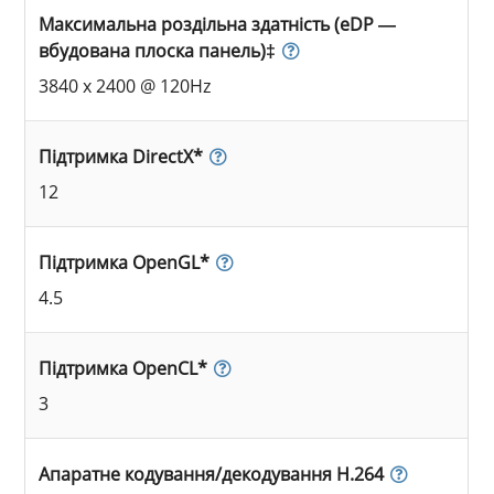
Максимальна роздільна здатність (eDP —
вбудована плоска панель)‡
3840 x 2400 @ 120Hz
Підтримка DirectX*
12
Підтримка OpenGL*
4.5
Підтримка OpenCL*
3
Апаратне кодування/декодування H.264