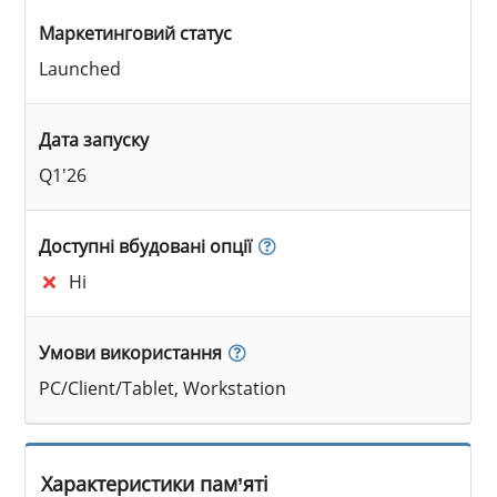
Маркетинговий статус
Launched
Дата запуску
Q1'26
Доступні вбудовані опції
Ні
Умови використання
PC/Client/Tablet, Workstation
Характеристики пам’яті