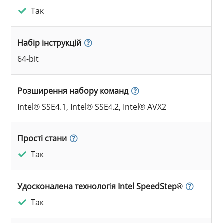
Так
Набір інструкцій
64-bit
Розширення набору команд
Intel® SSE4.1, Intel® SSE4.2, Intel® AVX2
Прості стани
Так
Удосконалена технологія Intel SpeedStep®
Так