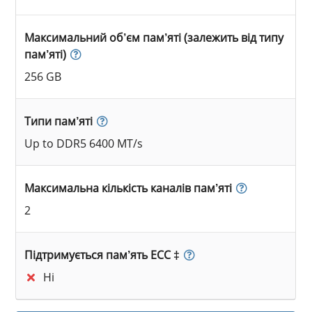
Максимальний об’єм пам’яті (залежить від типу
пам’яті)
256 GB
Типи пам’яті
Up to DDR5 6400 MT/s
Максимальна кількість каналів пам’яті
2
Підтримується пам’ять ECC ‡
Ні