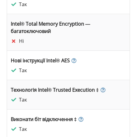
Так
Intel® Total Memory Encryption —
багатоключовий
Ні
Нові інструкції Intel® AES
Так
Технологія Intel® Trusted Execution ‡
Так
Виконати біт відключення ‡
Так