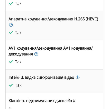
Так
Апаратне кодування/декодування H.265 (HEVC)
Так
AV1 кодування/декодування AV1 кодування/
декодування
Так
Intel® Швидка синхронізація відео
Так
Кількість підтримуваних дисплеїв ‡
4