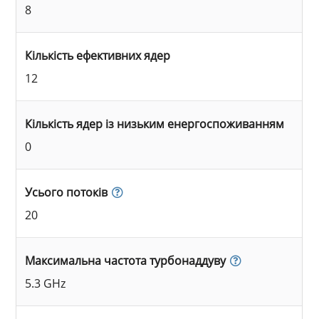
8
Кількість ефективних ядер
12
Кількість ядер із низьким енергоспоживанням
0
Усього потоків
20
Максимальна частота турбонаддуву
5.3 GHz