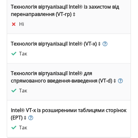
Технологія віртуалізації Intel® із захистом від
перенаправлення (VT-rp) ‡
Ні
Технологія віртуалізації Intel® (VT-x) ‡
Так
Технологія віртуалізації Intel® для
спрямованого введення-виведення (VT-d) ‡
Так
Intel® VT-x із розширеними таблицями сторінок
(EPT) ‡
Так