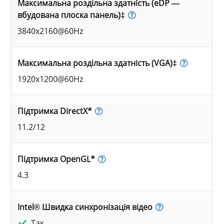
Максимальна роздільна здатність (eDP —
вбудована плоска панель)‡
3840x2160@60Hz
Максимальна роздільна здатність (VGA)‡
1920x1200@60Hz
Підтримка DirectX*
11.2/12
Підтримка OpenGL*
4.3
Intel® Швидка синхронізація відео
Так