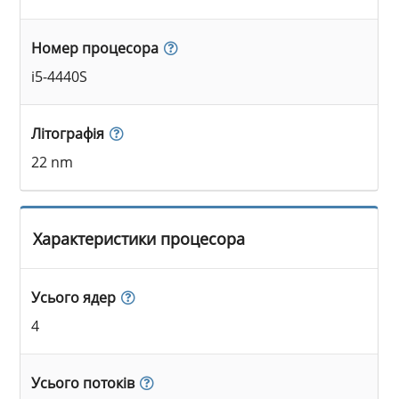
Номер процесора
i5-4440S
Літографія
22 nm
Характеристики процесора
Усього ядер
4
Усього потоків