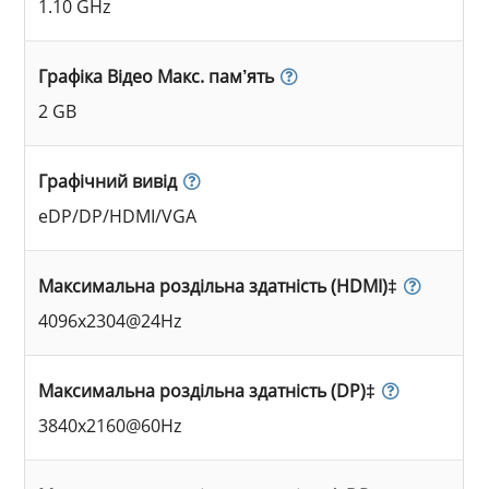
1.10 GHz
Графіка Відео Макс. пам’ять
2 GB
Графічний вивід
eDP/DP/HDMI/VGA
Максимальна роздільна здатність (HDMI)‡
4096x2304@24Hz
Максимальна роздільна здатність (DP)‡
3840x2160@60Hz