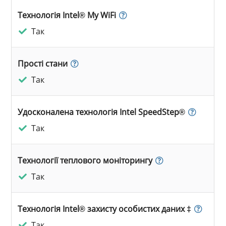
Технологія Intel® My WiFi
Так
Прості стани
Так
Удосконалена технологія Intel SpeedStep®
Так
Технології теплового моніторингу
Так
Технологія Intel® захисту особистих даних ‡
Так