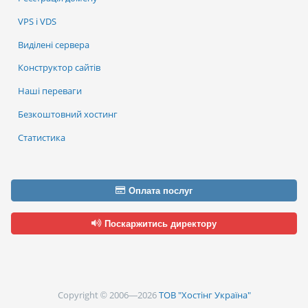
VPS і VDS
Виділені сервера
Конструктор сайтів
Наші переваги
Безкоштовний хостинг
Статистика
Оплата послуг
Поскаржитись директору
Copyright © 2006—2026
ТОВ "Хостінг Україна"