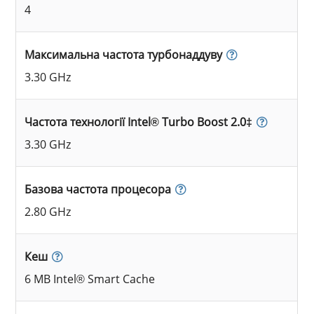
4
Максимальна частота турбонаддуву
3.30 GHz
Частота технології Intel® Turbo Boost 2.0‡
3.30 GHz
Базова частота процесора
2.80 GHz
Кеш
6 MB Intel® Smart Cache