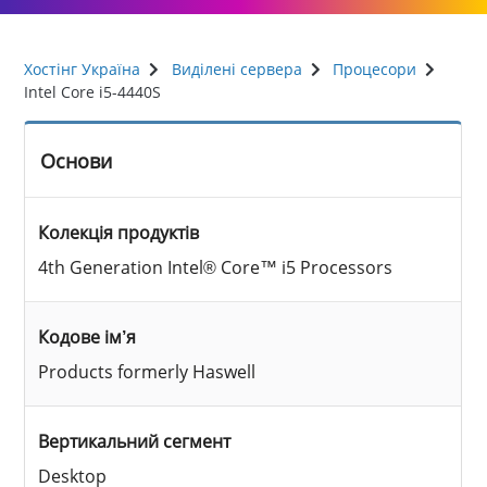
Хостінг Україна
Виділені сервера
Процесори
Intel Core i5-4440S
Основи
Колекція продуктів
4th Generation Intel® Core™ i5 Processors
Кодове ім’я
Products formerly Haswell
Вертикальний сегмент
Desktop