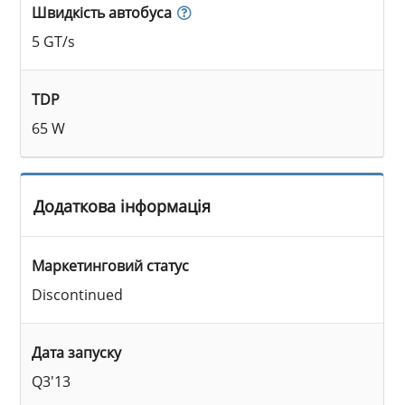
Швидкість автобуса
5 GT/s
TDP
65 W
Додаткова інформація
Маркетинговий статус
Discontinued
Дата запуску
Q3'13