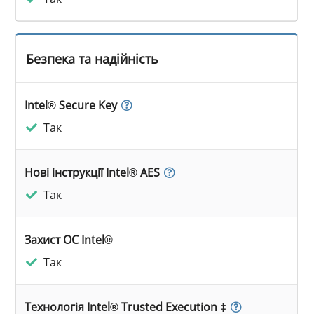
Безпека та надійність
Intel® Secure Key
Так
Нові інструкції Intel® AES
Так
Захист ОС Intel®
Так
Технологія Intel® Trusted Execution ‡