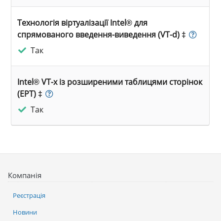
Технологія віртуалізації Intel® для
спрямованого введення-виведення (VT-d) ‡
Так
Intel® VT-x із розширеними таблицями сторінок
(EPT) ‡
Так
Компанія
Реєстрація
Новини