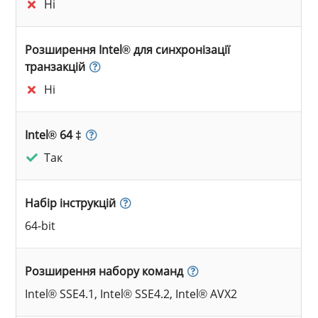
Ні
Розширення Intel® для синхронізації
транзакцій
Ні
Intel® 64 ‡
Так
Набір інструкцій
64-bit
Розширення набору команд
Intel® SSE4.1, Intel® SSE4.2, Intel® AVX2