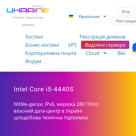
Вхід
Українська
Хостинг і реєстрація
Реєстраці
доменів
Хостинг
Реєстрація доменів
Бізнес-хостинг
VPS
Виділені сервера
Корпоративна пошта
Cloud
Вікі
Форум
Intel Core i5-4440S
NVMe-диски, IPv6, мережа 280 Гбіт/с
власний дата-центр в Україні
цілодобова технічна підтримка