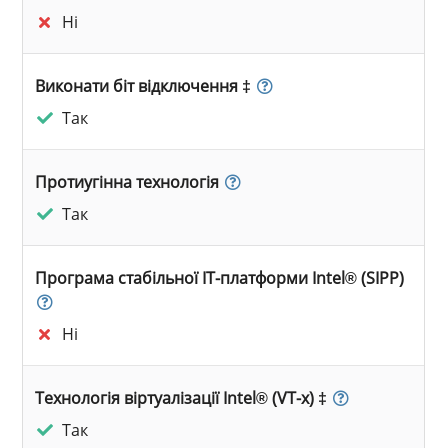
Ні
Виконати біт відключення ‡
Так
Протиугінна технологія
Так
Програма стабільної ІТ-платформи Intel® (SIPP)
Ні
Технологія віртуалізації Intel® (VT-x) ‡
Так