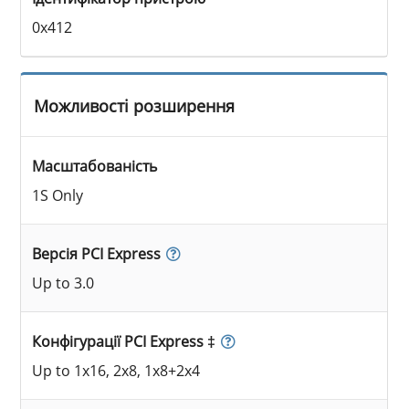
0x412
Можливості розширення
Масштабованість
1S Only
Версія PCI Express
Up to 3.0
Конфігурації PCI Express ‡
Up to 1x16, 2x8, 1x8+2x4