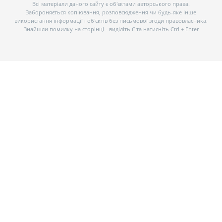
Всі матеріали даного сайту є об’єктами авторського права.
Забороняється копіювання, розповсюдження чи будь-яке інше
використання інформації і об’єктів без письмової згоди правовласника.
Знайшли помилку на сторінці - виділіть її та натисніть Ctrl + Enter