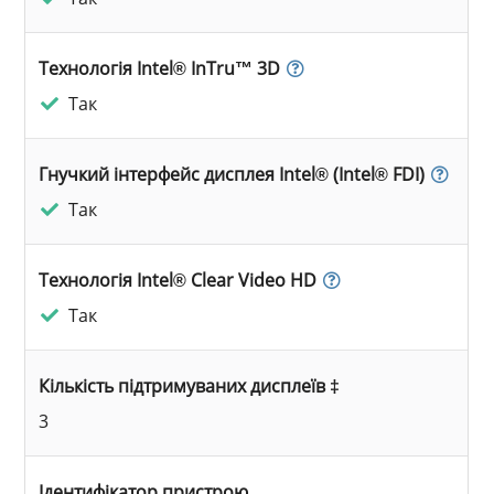
Технологія Intel® InTru™ 3D
Так
Гнучкий інтерфейс дисплея Intel® (Intel® FDI)
Так
Технологія Intel® Clear Video HD
Так
Кількість підтримуваних дисплеїв ‡
3
Ідентифікатор пристрою