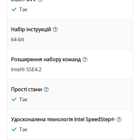
Так
Набір інструкцій
64-bit
Розширення набору команд
Intel® SSE4.2
Прості стани
Так
Удосконалена технологія Intel SpeedStep®
Так