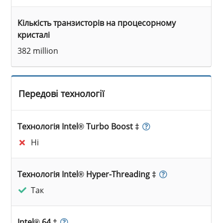
Кількість транзисторів на процесорному
кристалі
382 million
Передові технології
Технологія Intel® Turbo Boost ‡
Ні
Технологія Intel® Hyper-Threading ‡
Так
Intel® 64 ‡