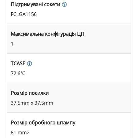
Підтримувані сокети
FCLGA1156
Максимальна конфігурація ЦП
1
TCASE
72.6°C
Розмір посилки
37.5mm x 37.5mm
Розмір обробного штампу
81 mm2