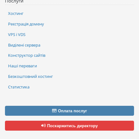
Послуги
Хостинг
Реєстрація домену
VPS і VDS
Виділені сервера
Конструктор сайтів
Наші переваги
Безкоштовний хостинг
Статистика
Оплата послуг
Поскаржитись директору