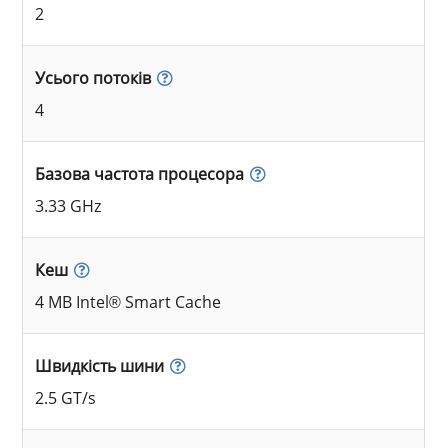
2
Усього потоків
4
Базова частота процесора
3.33 GHz
Кеш
4 MB Intel® Smart Cache
Швидкість шини
2.5 GT/s