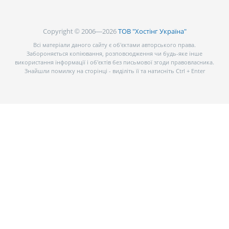
Copyright © 2006—2026
ТОВ "Хостінг Україна"
Всі матеріали даного сайту є об’єктами авторського права.
Забороняється копіювання, розповсюдження чи будь-яке інше
використання інформації і об’єктів без письмової згоди правовласника.
Знайшли помилку на сторінці - виділіть її та натисніть Ctrl + Enter