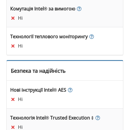
Комутація Intel® за вимогою
Ні
Технології теплового моніторингу
Ні
Безпека та надійність
Нові інструкції Intel® AES
Ні
Технологія Intel® Trusted Execution ‡
Ні