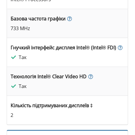
Базова частота графіки
733 MHz
Гнучкий інтерфейс дисплея Intel® (Intel® FDI)
Так
Технологія Intel® Clear Video HD
Так
Кількість підтримуваних дисплеїв ‡
2