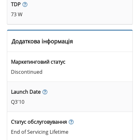
TDP
73 W
Додаткова інформація
Маркетинговий статус
Discontinued
Launch Date
Q3'10
Статус обслуговування
End of Servicing Lifetime