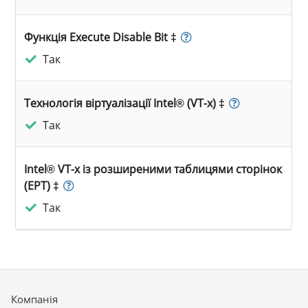
Функція Execute Disable Bit ‡
Так
Технологія віртуалізації Intel® (VT-x) ‡
Так
Intel® VT-x із розширеними таблицями сторінок
(EPT) ‡
Так
Компанія