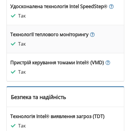
Удосконалена технологія Intel SpeedStep®
Так
Технології теплового моніторингу
Так
Пристрій керування томами Intel® (VMD)
Так
Безпека та надійність
Технологія Intel® виявлення загроз (TDT)
Так