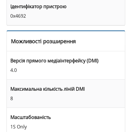
Ідентифікатор пристрою
0x4692
Можливості розширення
Версія прямого медіаінтерфейсу (DMI)
4.0
Максимальна кількість ліній DMI
8
Масштабованість
1S Only