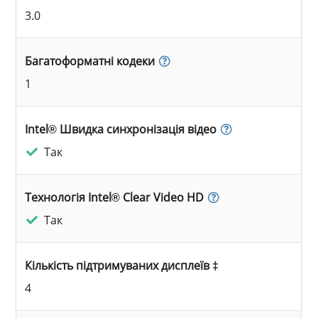
3.0
Багатоформатні кодеки
1
Intel® Швидка синхронізація відео
Так
Технологія Intel® Clear Video HD
Так
Кількість підтримуваних дисплеїв ‡
4