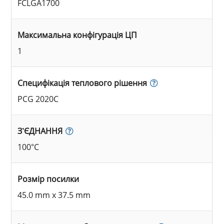
FCLGA1700
Максимальна конфігурація ЦП
1
Специфікація теплового рішення
PCG 2020C
З’ЄДНАННЯ
100°C
Розмір посилки
45.0 mm x 37.5 mm