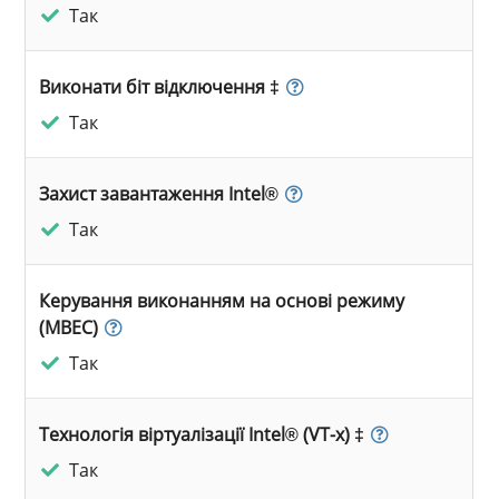
Так
Виконати біт відключення ‡
Так
Захист завантаження Intel®
Так
Керування виконанням на основі режиму
(MBEC)
Так
Технологія віртуалізації Intel® (VT-x) ‡
Так