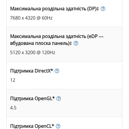
Максимальна роздільна здатність (DP)‡
7680 x 4320 @ 60Hz
Максимальна роздільна здатність (eDP —
вбудована плоска панель)‡
5120 x 3200 @ 120Hz
Підтримка DirectX*
12
Підтримка OpenGL*
4.5
Підтримка OpenCL*