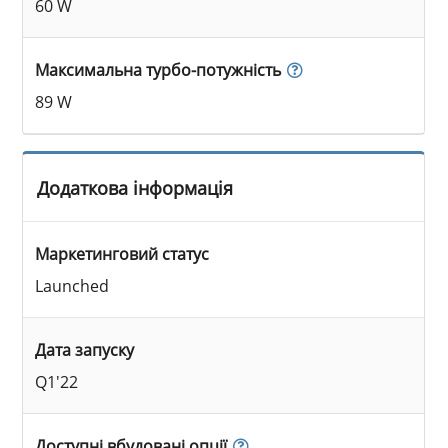
60 W
Максимальна турбо-потужність
89 W
Додаткова інформація
Маркетинговий статус
Launched
Дата запуску
Q1'22
Доступні вбудовані опції