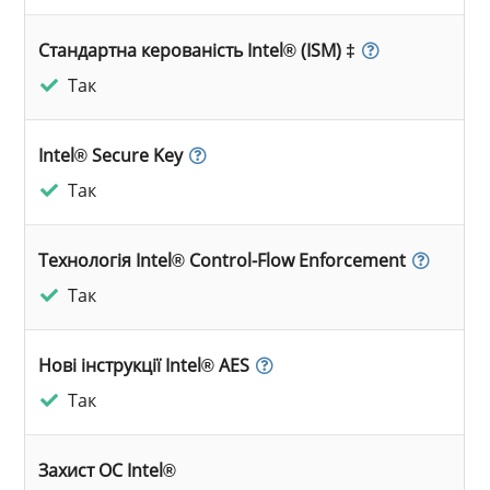
Стандартна керованість Intel® (ISM) ‡
Так
Intel® Secure Key
Так
Технологія Intel® Control-Flow Enforcement
Так
Нові інструкції Intel® AES
Так
Захист ОС Intel®