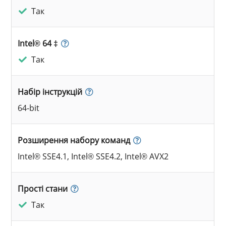
Так
Intel® 64 ‡
Так
Набір інструкцій
64-bit
Розширення набору команд
Intel® SSE4.1, Intel® SSE4.2, Intel® AVX2
Прості стани
Так