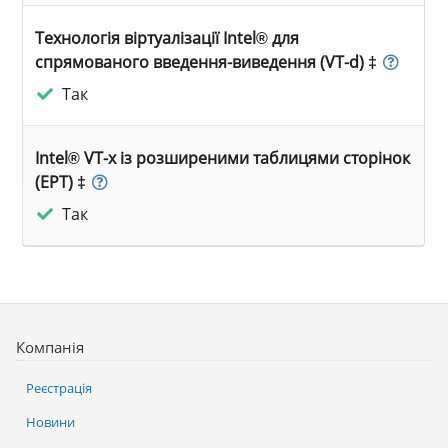
Технологія віртуалізації Intel® для
спрямованого введення-виведення (VT-d) ‡
Так
Intel® VT-x із розширеними таблицями сторінок
(EPT) ‡
Так
Компанія
Реєстрація
Новини