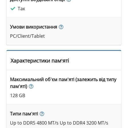
Так
Умови використання
PC/Client/Tablet
Характеристики пам’яті
Максимальний об’єм пам’яті (залежить від типу
пам’яті)
128 GB
Типи пам’яті
Up to DDR5 4800 MT/s Up to DDR4 3200 MT/s