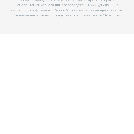
Забороняється копіювання, розповсюдження чи будь-яке інше
використання інформації і об’єктів без письмової згоди правовласника.
Знайшли помилку на сторінці - виділіть її та натисніть Ctrl + Enter