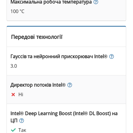
Максимальна робоча температура
100 °C
Передові технології
Гауссів та нейронний прискорювач Intel®
3.0
Директор потоків Intel®
Ні
Intel® Deep Learning Boost (Intel® DL Boost) на
ЦП
Так