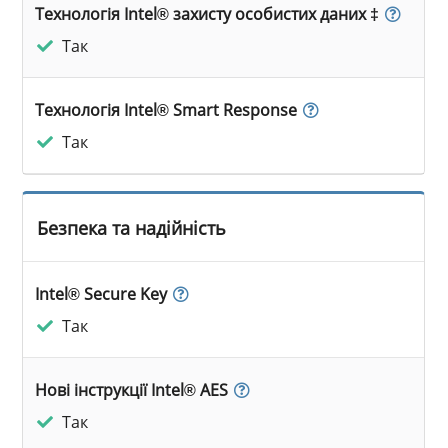
Технологія Intel® захисту особистих даних ‡
Так
Технологія Intel® Smart Response
Так
Безпека та надійність
Intel® Secure Key
Так
Нові інструкції Intel® AES
Так