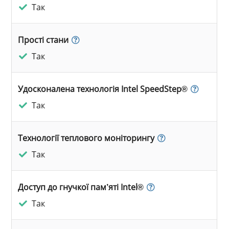
Так
Прості стани
Так
Удосконалена технологія Intel SpeedStep®
Так
Технології теплового моніторингу
Так
Доступ до гнучкої пам’яті Intel®
Так