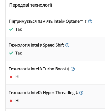
Передові технології
Підтримується пам’ять Intel® Optane™ ‡
Так
Технологія Intel® Speed Shift
Так
Технологія Intel® Turbo Boost ‡
Ні
Технологія Intel® Hyper-Threading ‡
Ні