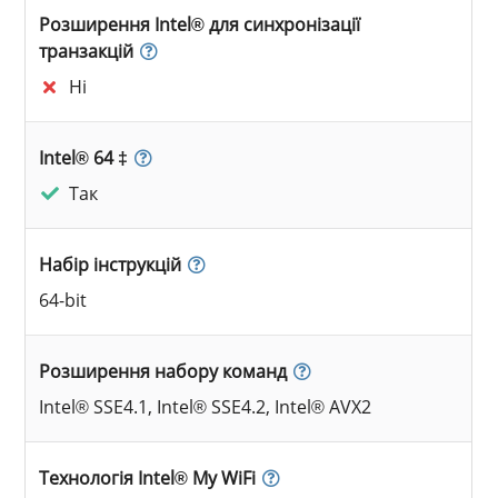
Розширення Intel® для синхронізації
транзакцій
Ні
Intel® 64 ‡
Так
Набір інструкцій
64-bit
Розширення набору команд
Intel® SSE4.1, Intel® SSE4.2, Intel® AVX2
Технологія Intel® My WiFi