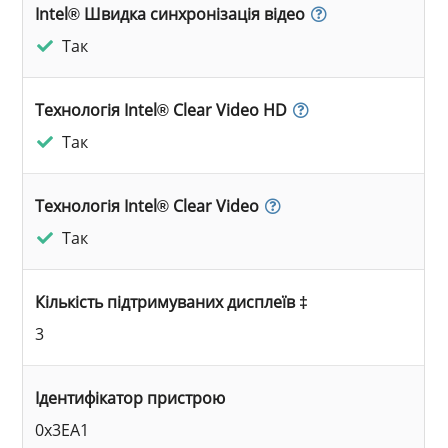
Intel® Швидка синхронізація відео
Так
Технологія Intel® Clear Video HD
Так
Технологія Intel® Clear Video
Так
Кількість підтримуваних дисплеїв ‡
3
Ідентифікатор пристрою
0x3EA1