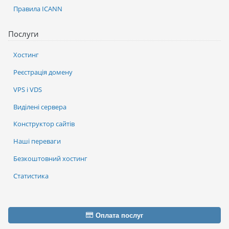
Правила ICANN
Послуги
Хостинг
Реєстрація домену
VPS і VDS
Виділені сервера
Конструктор сайтів
Наші переваги
Безкоштовний хостинг
Статистика
Оплата послуг