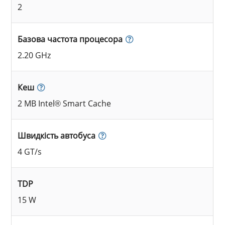
2
Базова частота процесора
2.20 GHz
Кеш
2 MB Intel® Smart Cache
Швидкість автобуса
4 GT/s
TDP
15 W