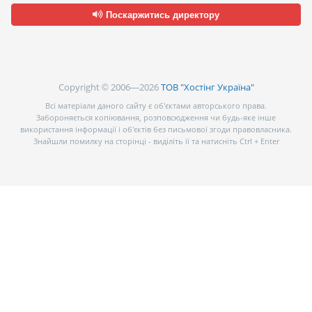
Поскаржитись директору
Copyright © 2006—2026
ТОВ "Хостінг Україна"
Всі матеріали даного сайту є об’єктами авторського права.
Забороняється копіювання, розповсюдження чи будь-яке інше
використання інформації і об’єктів без письмової згоди правовласника.
Знайшли помилку на сторінці - виділіть її та натисніть Ctrl + Enter