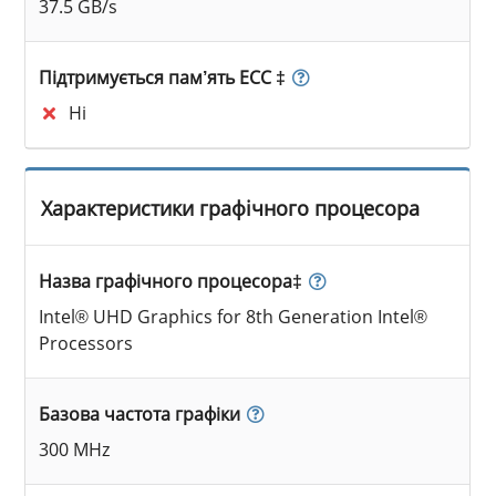
37.5 GB/s
Підтримується пам’ять ECC ‡
Ні
Характеристики графічного процесора
Назва графічного процесора‡
Intel® UHD Graphics for 8th Generation Intel®
Processors
Базова частота графіки
300 MHz