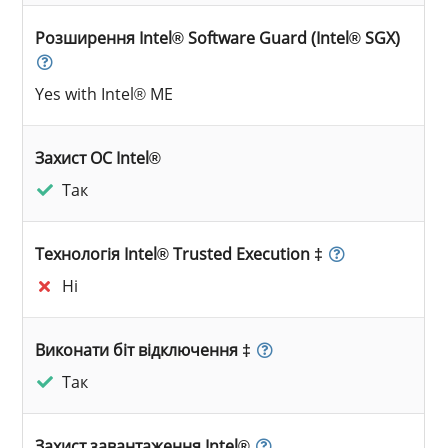
Розширення Intel® Software Guard (Intel® SGX)
Yes with Intel® ME
Захист ОС Intel®
Так
Технологія Intel® Trusted Execution ‡
Ні
Виконати біт відключення ‡
Так
Захист завантаження Intel®