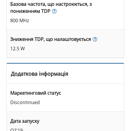
Базова частота, що настроюється, з
пониженням TDP
800 MHz
Зниження TDP, що налаштовується
12.5 W
Додаткова інформація
Маркетинговий статус
Discontinued
Дата запуску
Q2'19