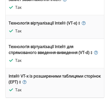
Так
Технологія віртуалізації Intel® (VT-x) ‡
Так
Технологія віртуалізації Intel® для
спрямованого введення-виведення (VT-d) ‡
Так
Intel® VT-x із розширеними таблицями сторінок
(EPT) ‡
Так