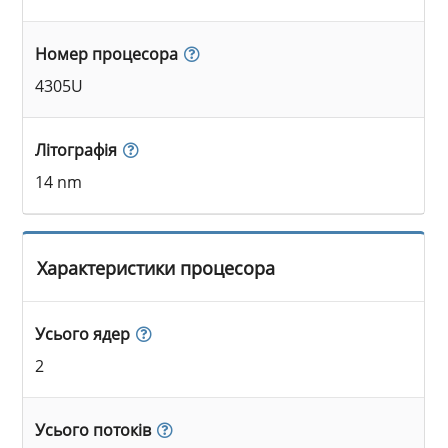
Номер процесора
4305U
Літографія
14 nm
Характеристики процесора
Усього ядер
2
Усього потоків