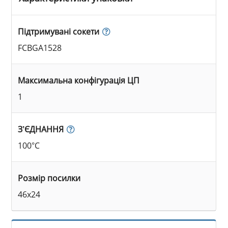
Підтримувані сокети
FCBGA1528
Максимальна конфігурація ЦП
1
З’ЄДНАННЯ
100°C
Розмір посилки
46x24