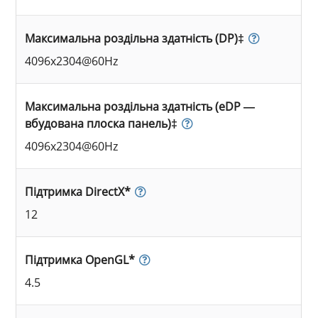
Максимальна роздільна здатність (DP)‡
4096x2304@60Hz
Максимальна роздільна здатність (eDP —
вбудована плоска панель)‡
4096x2304@60Hz
Підтримка DirectX*
12
Підтримка OpenGL*
4.5