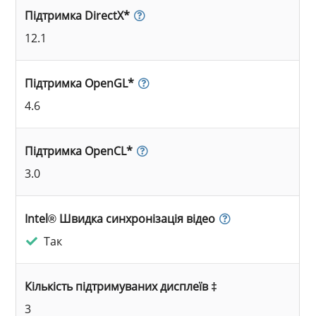
Підтримка DirectX*
12.1
Підтримка OpenGL*
4.6
Підтримка OpenCL*
3.0
Intel® Швидка синхронізація відео
Так
Кількість підтримуваних дисплеїв ‡
3