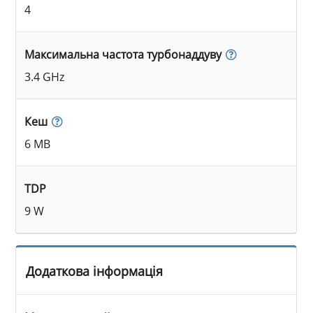
4
Максимальна частота турбонаддуву
3.4 GHz
Кеш
6 MB
TDP
9 W
Додаткова інформація