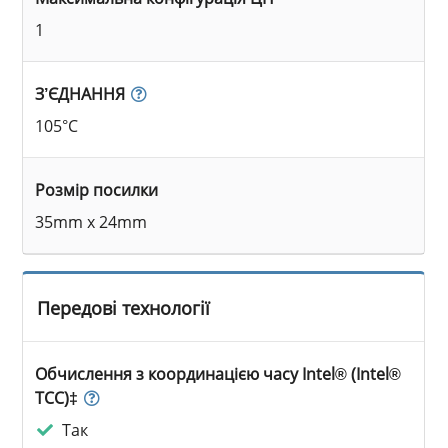
1
З’ЄДНАННЯ
105°C
Розмір посилки
35mm x 24mm
Передові технології
Обчислення з координацією часу Intel® (Intel®
TCC)‡
Так