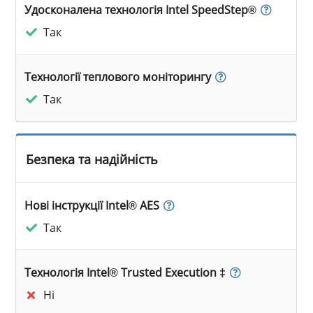
Удосконалена технологія Intel SpeedStep®
Так
Технології теплового моніторингу
Так
Безпека та надійність
Нові інструкції Intel® AES
Так
Технологія Intel® Trusted Execution ‡
Ні