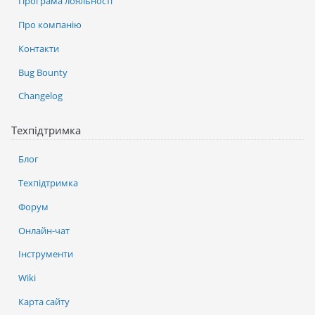
Програма лояльності
Про компанію
Контакти
Bug Bounty
Changelog
Техпідтримка
Блог
Техпідтримка
Форум
Онлайн-чат
Інструменти
Wiki
Карта сайту