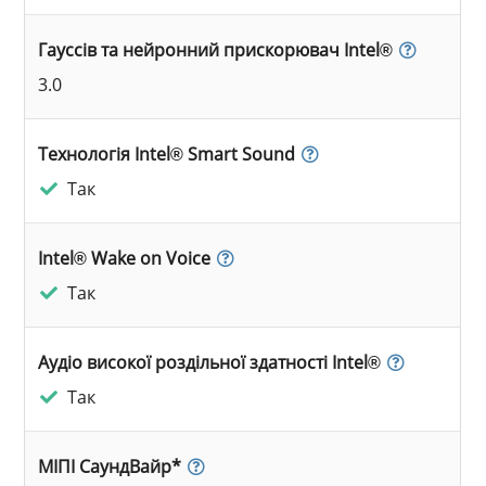
Гауссів та нейронний прискорювач Intel®
3.0
Технологія Intel® Smart Sound
Так
Intel® Wake on Voice
Так
Аудіо високої роздільної здатності Intel®
Так
МІПІ СаундВайр*