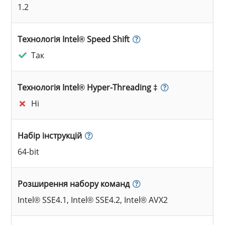
1.2
Технологія Intel® Speed Shift
Так
Технологія Intel® Hyper-Threading ‡
Ні
Набір інструкцій
64-bit
Розширення набору команд
Intel® SSE4.1, Intel® SSE4.2, Intel® AVX2