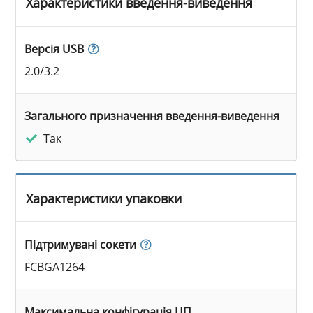
Характеристики введення-виведення
Версія USB
2.0/3.2
Загального призначення введення-виведення
Так
Характеристики упаковки
Підтримувані сокети
FCBGA1264
Максимальна конфігурація ЦП