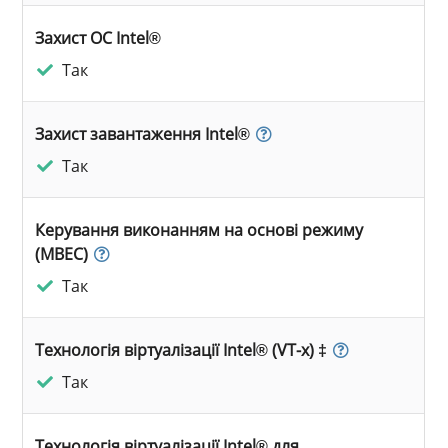
Захист ОС Intel®
Так
Захист завантаження Intel®
Так
Керування виконанням на основі режиму
(MBEC)
Так
Технологія віртуалізації Intel® (VT-x) ‡
Так
Технологія віртуалізації Intel® для