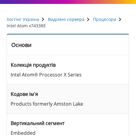
Хостінг Україна
Виділені сервера
Процесори
Intel Atom x7433RE
Основи
Колекція продуктів
Intel Atom® Processor X Series
Кодове ім’я
Products formerly Amston Lake
Вертикальний сегмент
Embedded