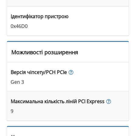
Ідентифікатор пристрою
0x46D0
Можливості розширення
Версія чіпсету/PCH PCIe
Gen 3
Максимальна кількість ліній PCI Express
9