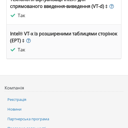
спрямованого введення-виведення (VT-d) ‡
Так
Intel® VT-x із розширеними таблицями сторінок
(EPT) ‡
Так
Компанія
Реєстрація
Новини
Партнерська програма