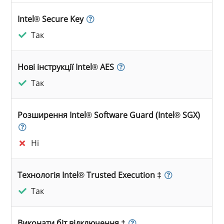
Intel® Secure Key
Так
Нові інструкції Intel® AES
Так
Розширення Intel® Software Guard (Intel® SGX)
Ні
Технологія Intel® Trusted Execution ‡
Так
Виконати біт відключення ‡