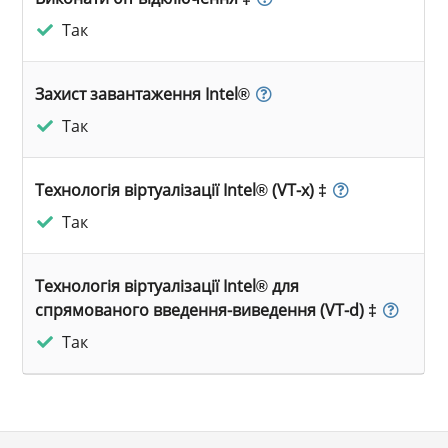
Так
Захист завантаження Intel®
Так
Технологія віртуалізації Intel® (VT-x) ‡
Так
Технологія віртуалізації Intel® для
спрямованого введення-виведення (VT-d) ‡
Так