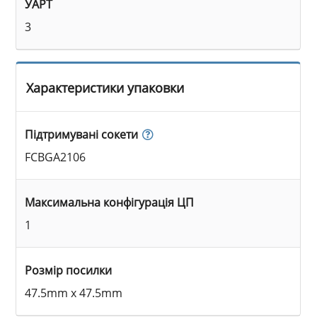
УАРТ
3
Характеристики упаковки
Підтримувані сокети
FCBGA2106
Максимальна конфігурація ЦП
1
Розмір посилки
47.5mm x 47.5mm