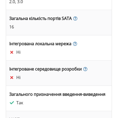
2.0, 3.0
Загальна кількість портів SATA
16
Інтегрована локальна мережа
Ні
Інтегроване середовище розробки
Ні
Загального призначення введення-виведення
Так