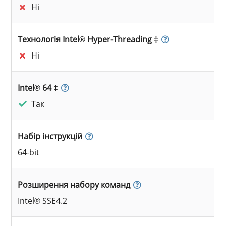
Ні
Технологія Intel® Hyper-Threading ‡
Ні
Intel® 64 ‡
Так
Набір інструкцій
64-bit
Розширення набору команд
Intel® SSE4.2