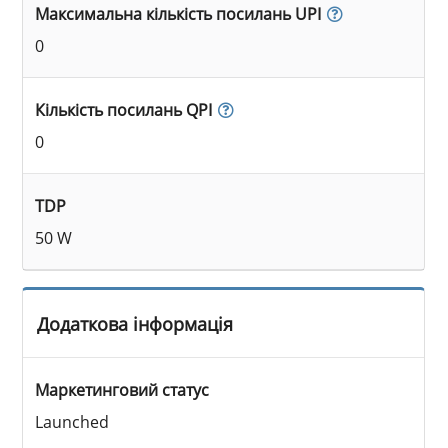
Максимальна кількість посилань UPI
0
Кількість посилань QPI
0
TDP
50 W
Додаткова інформація
Маркетинговий статус
Launched