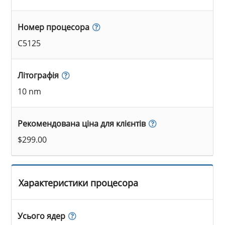
Номер процесора
C5125
Літографія
10 nm
Рекомендована ціна для клієнтів
$299.00
Характеристики процесора
Усього ядер