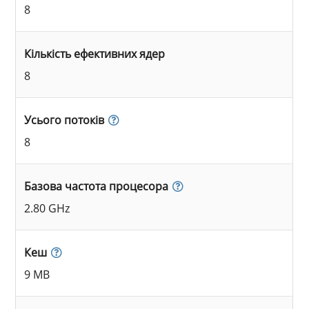
8
Кількість ефективних ядер
8
Усього потоків
8
Базова частота процесора
2.80 GHz
Кеш
9 MB