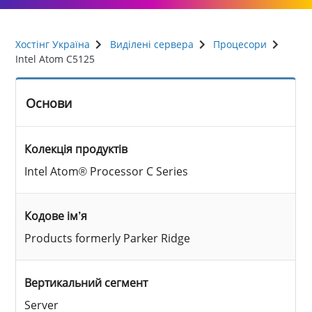
Хостінг Україна
Виділені сервера
Процесори
Intel Atom C5125
Основи
Колекція продуктів
Intel Atom® Processor C Series
Кодове ім’я
Products formerly Parker Ridge
Вертикальний сегмент
Server