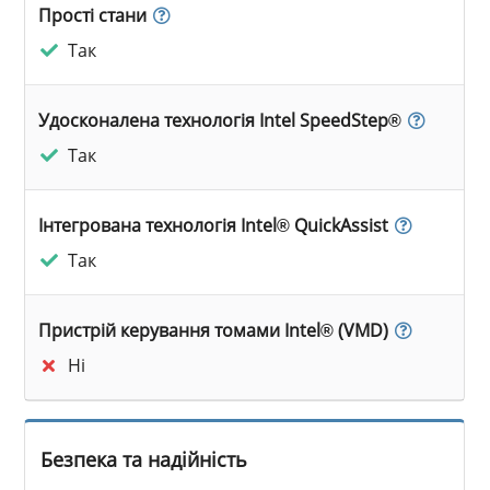
Прості стани
Так
Удосконалена технологія Intel SpeedStep®
Так
Інтегрована технологія Intel® QuickAssist
Так
Пристрій керування томами Intel® (VMD)
Ні
Безпека та надійність