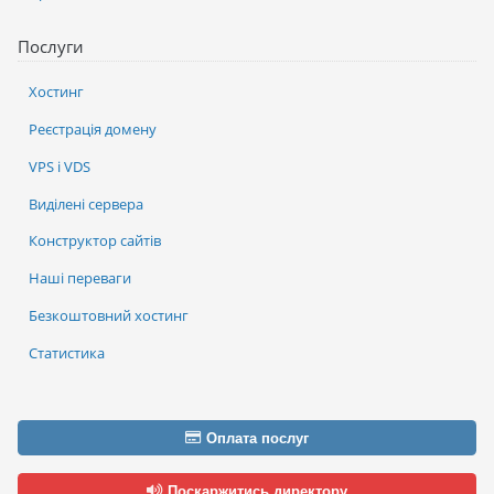
Послуги
Хостинг
Реєстрація домену
VPS і VDS
Виділені сервера
Конструктор сайтів
Наші переваги
Безкоштовний хостинг
Статистика
Оплата послуг
Поскаржитись директору