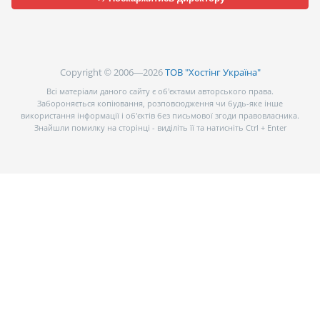
Copyright © 2006—2026
ТОВ "Хостінг Україна"
Всі матеріали даного сайту є об’єктами авторського права.
Забороняється копіювання, розповсюдження чи будь-яке інше
використання інформації і об’єктів без письмової згоди правовласника.
Знайшли помилку на сторінці - виділіть її та натисніть Ctrl + Enter