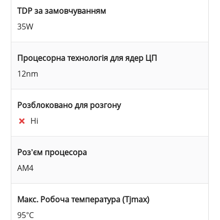
TDP за замовчуванням
35W
Процесорна технологія для ядер ЦП
12nm
Розблоковано для розгону
Ні
Роз’єм процесора
AM4
Макс. Робоча температура (Tjmax)
95°C