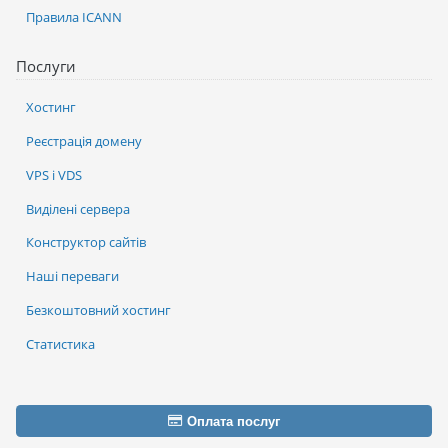
Правила ICANN
Послуги
Хостинг
Реєстрація домену
VPS і VDS
Виділені сервера
Конструктор сайтів
Наші переваги
Безкоштовний хостинг
Статистика
Оплата послуг