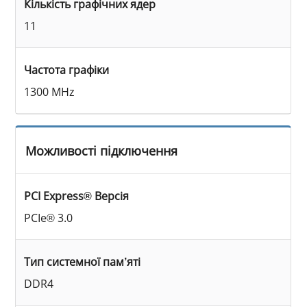
Кількість графічних ядер
11
Частота графіки
1300 MHz
Можливості підключення
PCI Express® Версія
PCIe® 3.0
Тип системної пам’яті
DDR4