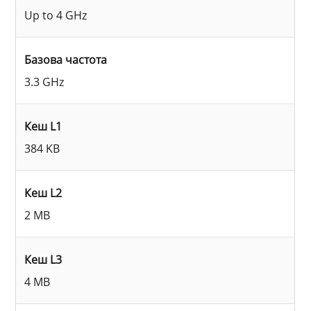
Up to 4 GHz
Базова частота
3.3 GHz
Кеш L1
384 KB
Кеш L2
2 MB
Кеш L3
4 MB