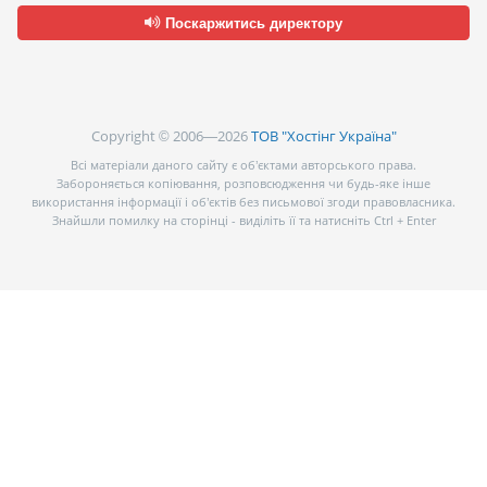
Поскаржитись директору
Copyright © 2006—2026
ТОВ "Хостінг Україна"
Всі матеріали даного сайту є об’єктами авторського права.
Забороняється копіювання, розповсюдження чи будь-яке інше
використання інформації і об’єктів без письмової згоди правовласника.
Знайшли помилку на сторінці - виділіть її та натисніть Ctrl + Enter