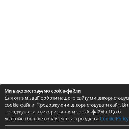
Ми використовуємо cookie-файли
Для оптимізації роботи нашого сайту ми використову
cookie-файли. Продовжуючи використовувати сайт, Ви
погоджуєтеся з використанням cookie-файлів. Що б
дізнатися більше ознайомтеся з розділом
Cookie Policy