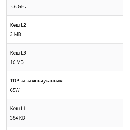
3.6 GHz
Кеш L2
3 MB
Кеш L3
16 MB
TDP за замовчуванням
65W
Кеш L1
384 KB