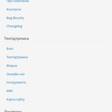
Про компанію
Контакти
Bug Bounty
Changelog
Техпідтримка
Блог
Техпідтримка
Форум
Онлайн-чат
Інструменти
Wiki
Карта сайту
Договори