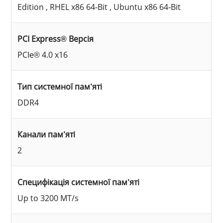
Edition , RHEL x86 64-Bit , Ubuntu x86 64-Bit
PCI Express® Версія
PCIe® 4.0 x16
Тип системної пам’яті
DDR4
Канали пам’яті
2
Специфікація системної пам’яті
Up to 3200 MT/s