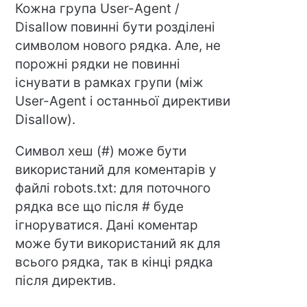
Кожна група User-Agent /
Disallow повинні бути розділені
символом нового рядка. Але, не
порожні рядки не повинні
існувати в рамках групи (між
User-Agent і останньої директиви
Disallow).
Символ хеш (#) може бути
використаний для коментарів у
файлі robots.txt: для поточного
рядка все що після # буде
ігноруватися. Дані коментар
може бути використаний як для
всього рядка, так в кінці рядка
після директив.