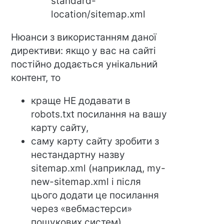
standard-
location/sitemap.xml
Нюанси з використанням даної
директиви: якщо у вас на сайті
постійно додається унікальний
контент, то
краще НЕ додавати в
robots.txt посилання на вашу
карту сайту,
саму карту сайту зробити з
нестандартну назву
sitemap.xml (наприклад, my-
new-sitemap.xml і після
цього додати це посилання
через «вебмастерси»
пошукових систем),