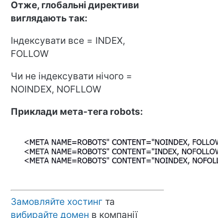
Отже, глобальні директиви
виглядають так:
Індексувати все = INDEX,
FOLLOW
Чи не індексувати нічого =
NOINDEX, NOFLLOW
Приклади мета-тега robots:
Замовляйте хостинг
та
вибирайте домен
в компанії