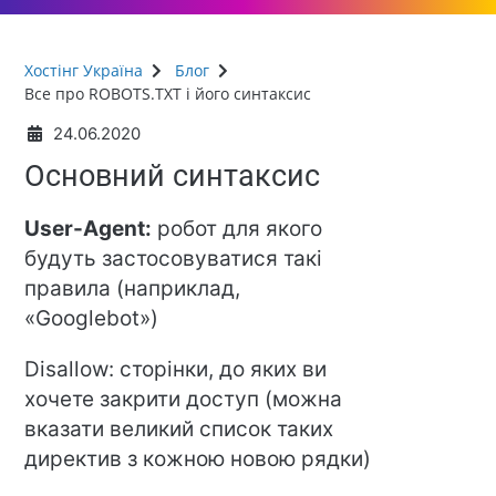
Хостінг Україна
Блог
Все про ROBOTS.TXT і його синтаксис
24.06.2020
Основний синтаксис
User-Agent:
робот для якого
будуть застосовуватися такі
правила (наприклад,
«Googlebot»)
Disallow: сторінки, до яких ви
хочете закрити доступ (можна
вказати великий список таких
директив з кожною новою рядки)