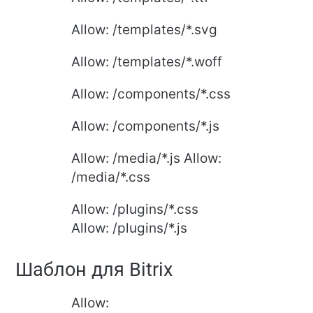
Allow: /templates/*.svg
Allow: /templates/*.woff
Allow: /components/*.css
Allow: /components/*.js
Allow: /media/*.js Allow:
/media/*.css
Allow: /plugins/*.css
Allow: /plugins/*.js
Шаблон для Bitrix
Allow: