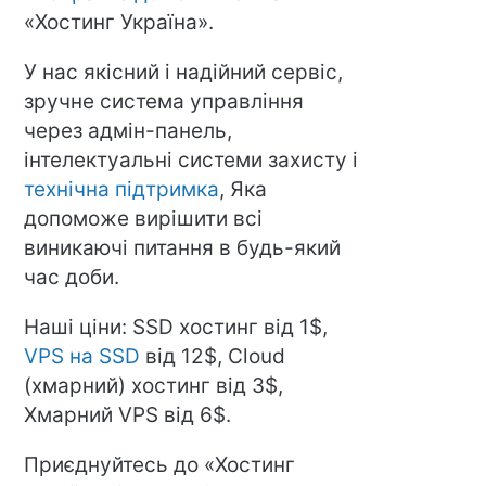
«Хостинг Україна».
У нас якісний і надійний сервіс,
зручне система управління
через адмін-панель,
інтелектуальні системи захисту і
технічна підтримка
, Яка
допоможе вирішити всі
виникаючі питання в будь-який
час доби.
Наші ціни: SSD хостинг від 1$,
VPS на SSD
від 12$, Cloud
(хмарний) хостинг від 3$,
Хмарний VPS від 6$.
Приєднуйтесь до «Хостинг