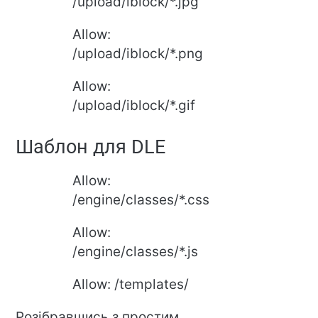
/upload/iblock/*.jpg
Allow:
/upload/iblock/*.png
Allow:
/upload/iblock/*.gif
Шаблон для DLE
Allow:
/engine/classes/*.css
Allow:
/engine/classes/*.js
Allow: /templates/
Розібравшись з простим