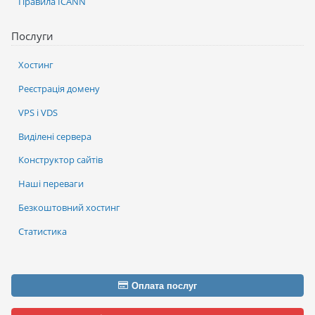
Правила ICANN
Послуги
Хостинг
Реєстрація домену
VPS і VDS
Виділені сервера
Конструктор сайтів
Наші переваги
Безкоштовний хостинг
Статистика
Оплата послуг