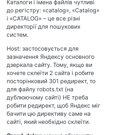
Каталоги і імена файлів чутливі
до регістру: «catalog», «Catalog»
і «CATALOG» – це все різні
директорії для пошукових
систем.
Host: застосовується для
зазначення Яндексу основного
дзеркала сайту. Тому, якщо ви
хочете склеїти 2 сайта і робите
посторінковий 301 редирект, то
для файлу robots.txt (на
дублюючому сайті) НЕ треба
робити редирект, щоб Яндекс міг
бачити цю директиву саме на
сайті, який необхідно склеїти.