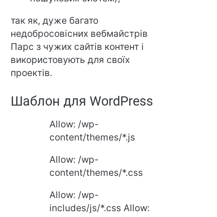
так як, дуже багато
недобросовісних вебмайстрів
Парс з чужих сайтів контент і
використовують для своїх
проектів.
Шаблон для WordPress
Allow: /wp-
content/themes/*.js
Allow: /wp-
content/themes/*.css
Allow: /wp-
includes/js/*.css Allow: