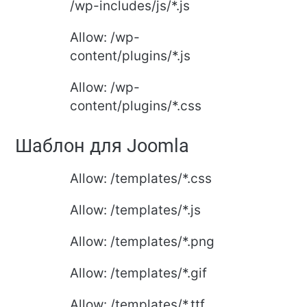
/wp-includes/js/*.js
Allow: /wp-
content/plugins/*.js
Allow: /wp-
content/plugins/*.css
Шаблон для Joomla
Allow: /templates/*.css
Allow: /templates/*.js
Allow: /templates/*.png
Allow: /templates/*.gif
Allow: /templates/*.ttf