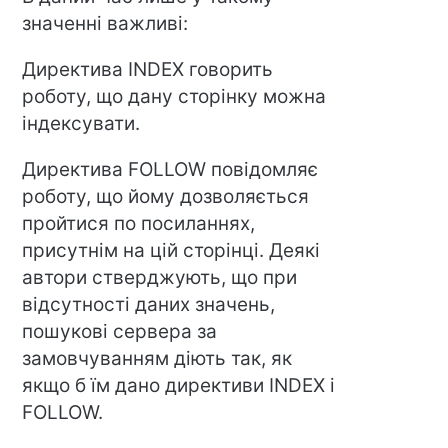
значенні важливі:
Директива INDEX говорить
роботу, що дану сторінку можна
індексувати.
Директива FOLLOW повідомляє
роботу, що йому дозволяється
пройтися по посиланнях,
присутнім на цій сторінці. Деякі
автори стверджують, що при
відсутності даних значень,
пошукові сервера за
замовчуванням діють так, як
якщо б їм дано директиви INDEX і
FOLLOW.