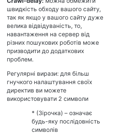
Crawl-delay:
можна обмежити
швидкість обходу вашого сайту,
так як якщо у вашого сайту дуже
велика відвідуваність, то,
навантаження на сервер від
різних пошукових роботів може
призводити до додаткових
проблем.
Регулярні вирази: для більш
гнучкого налаштування своїх
директив ви можете
використовувати 2 символи
* (Зірочка) – означає
будь-яку послідовність
символів