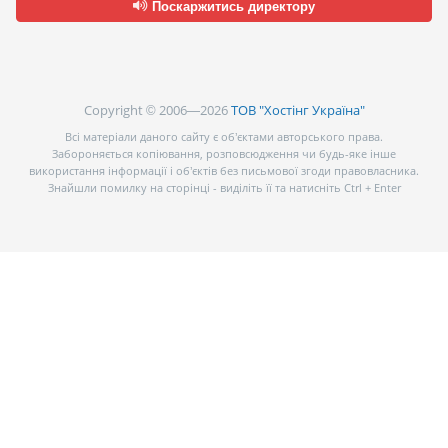
Поскаржитись директору
Copyright © 2006—2026
ТОВ "Хостінг Україна"
Всі матеріали даного сайту є об’єктами авторського права.
Забороняється копіювання, розповсюдження чи будь-яке інше
використання інформації і об’єктів без письмової згоди правовласника.
Знайшли помилку на сторінці - виділіть її та натисніть Ctrl + Enter