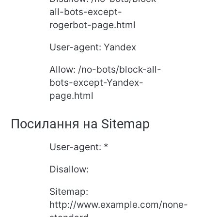
all-bots-except-
rogerbot-page.html
User-agent: Yandex
Allow: /no-bots/block-all-
bots-except-Yandex-
page.html
Посилання на Sitemap
User-agent: *
Disallow:
Sitemap:
http://www.example.com/none-