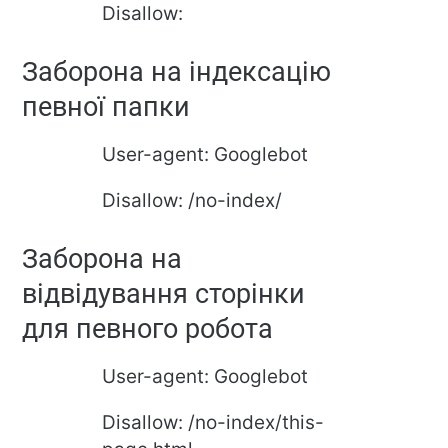
Disallow:
Заборона на індексацію
певної папки
User-agent: Googlebot
Disallow: /no-index/
Заборона на
відвідування сторінки
для певного робота
User-agent: Googlebot
Disallow: /no-index/this-