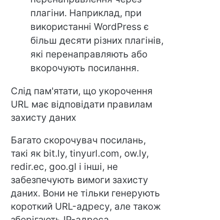
плагіни. Наприклад, при
використанні WordPress є
більш десяти різних плагінів,
які перенаправляють або
вкорочують посилання.
Слід пам'ятати, що укорочення
URL має відповідати правилам
захисту даних
Багато скорочувач посилань,
такі як bit.ly, tinyurl.com, ow.ly,
redir.ec, goo.gl і інші, не
забезпечують вимоги захисту
даних. Вони не тільки генерують
короткий URL-адресу, але також
зберігають IP-адреса