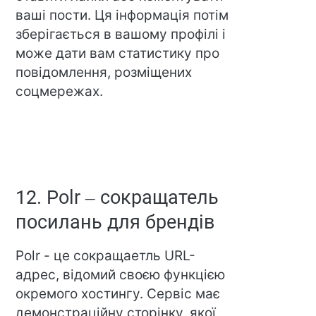
ваші пости. Ця інформація потім
зберігається в вашому профілі і
може дати вам статистику про
повідомлення, розміщених
соцмережах.
12. Polr – сокращатель
посилань для брендів
Polr - це сокращаетль URL-
адрес, відомий своєю функцією
окремого хостингу. Сервіс має
демонстраційну сторінку, якої