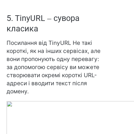
5. TinyURL – сувора
класика
Посилання від TinyURL Не такі
короткі, як на інших сервісах, але
вони пропонують одну перевагу:
за допомогою сервісу ви можете
створювати окремі короткі URL-
адреси і вводити текст після
домену.