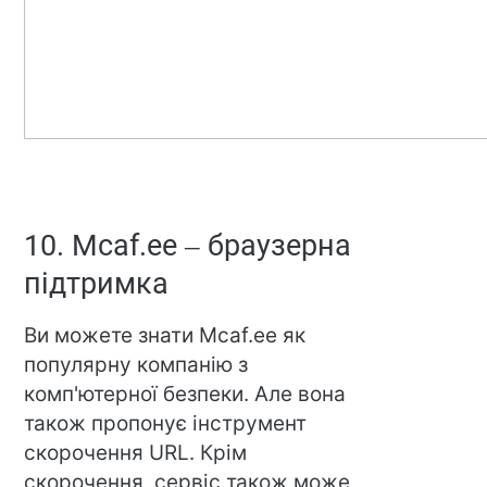
10. Mcaf.ee – браузерна
підтримка
Ви можете знати Mcaf.ee як
популярну компанію з
комп'ютерної безпеки. Але вона
також пропонує інструмент
скорочення URL. Крім
скорочення, сервіс також може