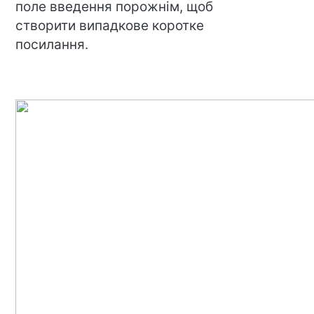
поле введення порожнім, щоб
створити випадкове коротке
посилання.