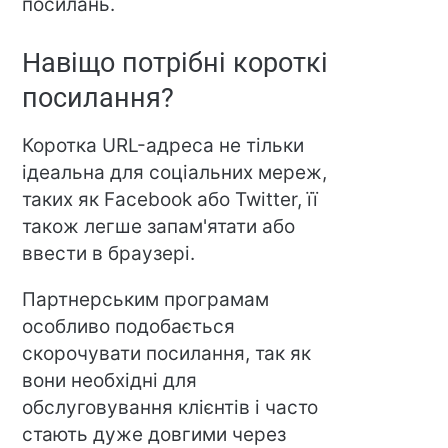
посилань.
Навіщо потрібні короткі
посилання?
Коротка URL-адреса не тільки
ідеальна для соціальних мереж,
таких як Facebook або Twitter, її
також легше запам'ятати або
ввести в браузері.
Партнерським програмам
особливо подобається
скорочувати посилання, так як
вони необхідні для
обслуговування клієнтів і часто
стають дуже довгими через