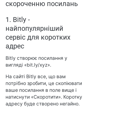
скороченню посилань
1. Bitly -
найпопулярніший
сервіс для коротких
адрес
Bitly створює посилання у
вигляді «bit.ly/xyz».
На сайті Bitly все, що вам
потрібно зробити, це скопіювати
ваше посилання в поле вище і
натиснути «Скоротити». Коротку
адресу буде створено негайно.