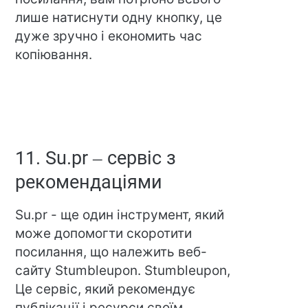
лише натиснути одну кнопку, це
дуже зручно і економить час
копіювання.
11. Su.pr – сервіс з
рекомендаціями
Su.pr - ще один інструмент, який
може допомогти скоротити
посилання, що належить веб-
сайту Stumbleupon. Stumbleupon,
Це сервіс, який рекомендує
публікації і ресурси своїм