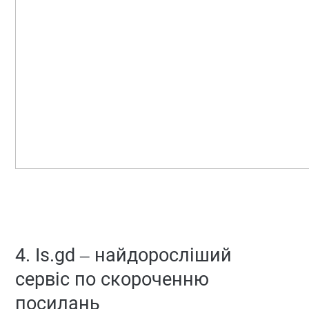
4. Is.gd – найдоросліший
сервіс по скороченню
посилань