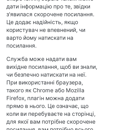
дати інформацію про те, звідки
з'явилася скорочене посилання.
Це додає надійність, якщо
користувач не впевнений, чи
варто йому натискати на
посилання.
Служба може надати вам
вихідне посилання, щоб ви знали,
чи безпечно натискати на неї.
При використанні браузера,
такого як Chrome або Mozilla
Firefox, плагін можна додати
прямо в нього. Це означає, що
коли ви перебуваєте на сторінці,
для якої вам потрібне скорочене
посилання, вам потрібно всього