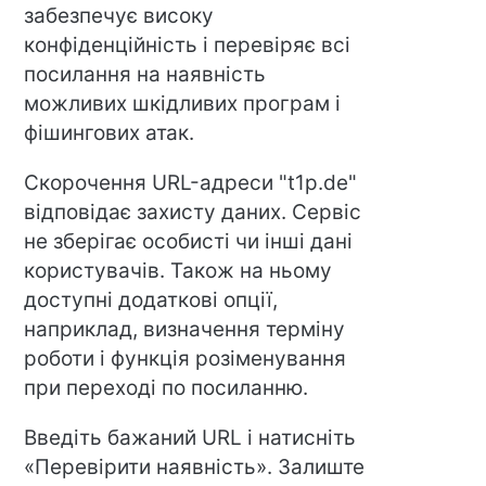
забезпечує високу
конфіденційність і перевіряє всі
посилання на наявність
можливих шкідливих програм і
фішингових атак.
Скорочення URL-адреси "t1p.de"
відповідає захисту даних. Сервіс
не зберігає особисті чи інші дані
користувачів. Також на ньому
доступні додаткові опції,
наприклад, визначення терміну
роботи і функція розіменування
при переході по посиланню.
Введіть бажаний URL і натисніть
«Перевірити наявність». Залиште