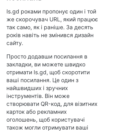
Is.gd роками пропонує один і той
же скорочувач URL, який працює
так само, як і раніше. За десять
років навіть не змінився дизайн
сайту.
Просто додавши посилання в
закладки, ви можете швидко
отримати Is.gd, щоб скоротити
ваші посилання. Це один з
найшвидших і зручних
інструментів. Він може
створювати QR-код, для візитних
карток або рекламних
оголошень, щоб користувачі
також могли отримувати ваші