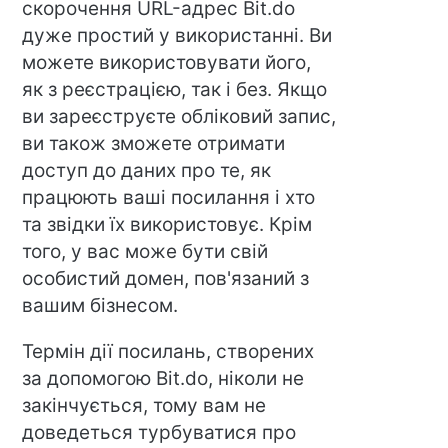
скорочення URL-адрес Bit.do
дуже простий у використанні. Ви
можете використовувати його,
як з реєстрацією, так і без. Якщо
ви зареєструєте обліковий запис,
ви також зможете отримати
доступ до даних про те, як
працюють ваші посилання і хто
та звідки їх використовує. Крім
того, у вас може бути свій
особистий домен, пов'язаний з
вашим бізнесом.
Термін дії посилань, створених
за допомогою Bit.do, ніколи не
закінчується, тому вам не
доведеться турбуватися про