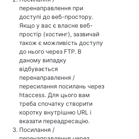
перенаправлення при
доступі до веб-простору.
Якщо у вас є власне веб-
простір (хостинг), зазвичай
також є можливість доступу
до нього через FTP. В
даному випадку
відбувається
перенаправлення /
пересилання посилань через
htaccess. Для цього вам
треба спочатку створити
коротку внутрішню URL і
вказати переадресацію.
Посилання /
перенаправлення через