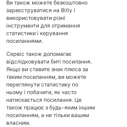
Ви також можете безкоштовно
зареєструватися на Bitly і
використовувати різні
інструменти для отримання
статистики і керування
посиланнями.
Сервіс також допомагає
відслідковувати биті посилання.
Якщо ви ставите знак плюса за
таким посиланням, ви можете
переглянути статистику по
ньому і побачити, як часто
натискається посилання. Це
також працює з будь-яким іншим
посиланням, а не тільки вашим
власним.