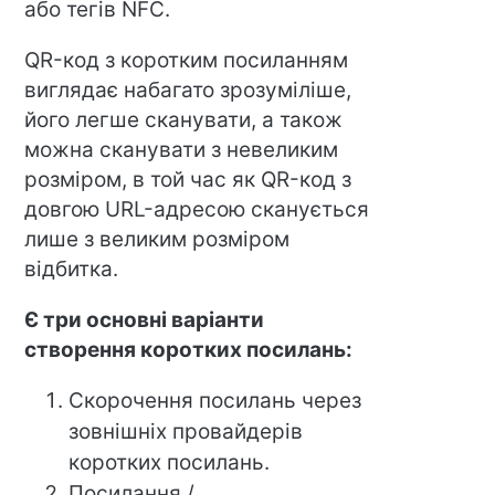
або тегів NFC.
QR-код з коротким посиланням
виглядає набагато зрозуміліше,
його легше сканувати, а також
можна сканувати з невеликим
розміром, в той час як QR-код з
довгою URL-адресою сканується
лише з великим розміром
відбитка.
Є три основні варіанти
створення коротких посилань:
Скорочення посилань через
зовнішніх провайдерів
коротких посилань.
Посилання /