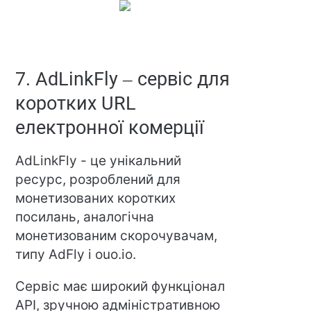
7. AdLinkFly – сервіс для
коротких URL
електронної комерції
AdLinkFly - це унікальний
ресурс, розроблений для
монетизованих коротких
посилань, аналогічна
монетизованим скорочувачам,
типу AdFly і ouo.io.
Сервіс має широкий функціонал
API, зручною адміністративною