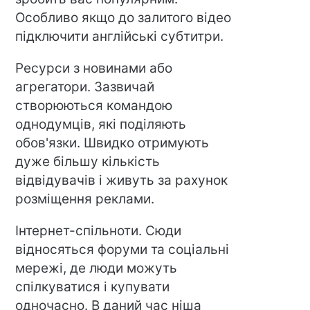
Особливо якщо до залитого відео
підключити англійські субтитри.
Ресурси з новинами або
агрегатори. Зазвичай
створюються командою
однодумців, які поділяють
обов'язки. Швидко отримують
дуже більшу кількість
відвідувачів і живуть за рахунок
розміщення реклами.
Інтернет-спільноти. Сюди
відносяться форуми та соціальні
мережі, де люди можуть
спілкуватися і купувати
одночасно. В даний час ніша