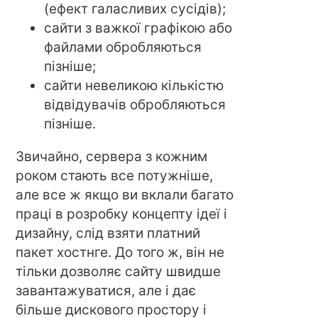
(ефект галасливих сусідів);
сайти з важкої графікою або
файлами обробляються
пізніше;
сайти невеликою кількістю
відвідувачів обробляються
пізніше.
Звичайно, сервера з кожним
роком стають все потужніше,
але все ж якщо ви вклали багато
праці в розробку концепту ідеї і
дизайну, слід взяти платний
пакет хостнге. До того ж, він не
тільки дозволяє сайту швидше
завантажуватися, але і дає
більше дискового простору і