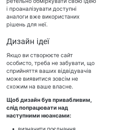
ретельно обміркувати свою ідею
і проаналізувати доступні
аналоги вже використаних
рішень для неї.
Дизайн ідеї
Якщо ви створюєте сайт
особисто, треба не забувати, що
сприйняття ваших відвідувачів
може виявитися зовсім не
схожим на ваше власне.
Щоб дизайн був привабливим,
слід попрацювати над
наступними нюансами:
визначити поєднання