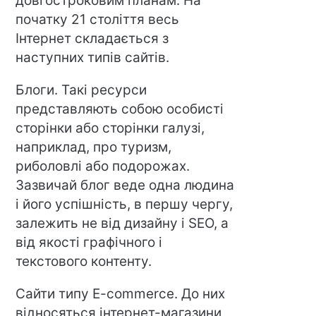
довгостроковим планам. На
початку 21 століття весь
Інтернет складається з
наступних типів сайтів.
Блоги. Такі ресурси
представляють собою особисті
сторінки або сторінки галузі,
наприклад, про туризм,
риболовлі або подорожах.
Зазвичай блог веде одна людина
і його успішність, в першу чергу,
залежить не від дизайну і SEO, а
від якості графічного і
текстового контенту.
Сайти типу E-commerce. До них
відносяться інтернет-магазини,