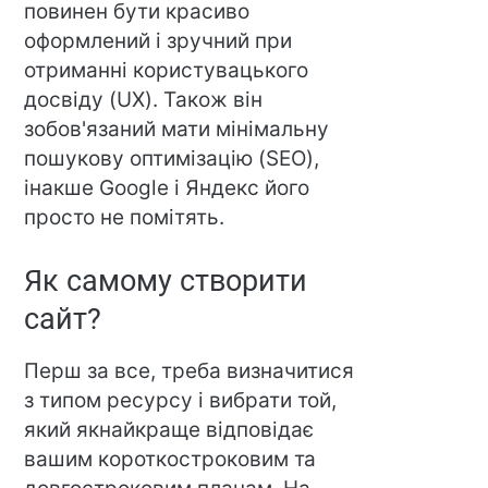
повинен бути красиво
оформлений і зручний при
отриманні користувацького
досвіду (UX). Також він
зобов'язаний мати мінімальну
пошукову оптимізацію (SEO),
інакше Google і Яндекс його
просто не помітять.
Як самому створити
сайт?
Перш за все, треба визначитися
з типом ресурсу і вибрати той,
який якнайкраще відповідає
вашим короткостроковим та