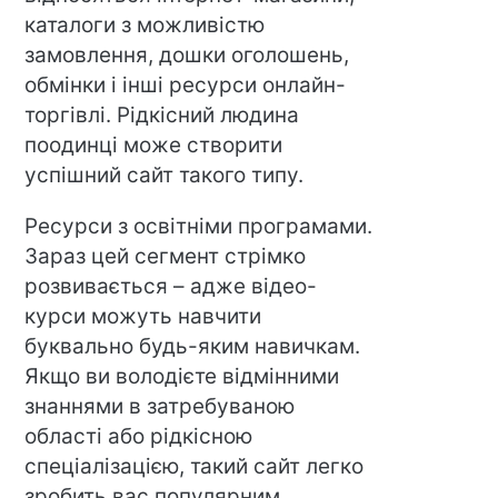
каталоги з можливістю
замовлення, дошки оголошень,
обмінки і інші ресурси онлайн-
торгівлі. Рідкісний людина
поодинці може створити
успішний сайт такого типу.
Ресурси з освітніми програмами.
Зараз цей сегмент стрімко
розвивається – адже відео-
курси можуть навчити
буквально будь-яким навичкам.
Якщо ви володієте відмінними
знаннями в затребуваною
області або рідкісною
спеціалізацією, такий сайт легко
зробить вас популярним.