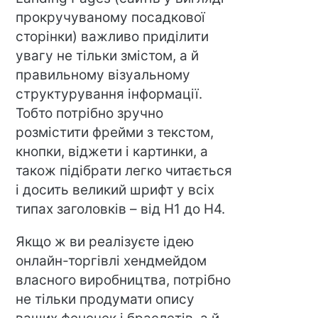
прокручуваному посадкової
сторінки) важливо приділити
увагу не тільки змістом, а й
правильному візуальному
структурування інформації.
Тобто потрібно зручно
розмістити фрейми з текстом,
кнопки, віджети і картинки, а
також підібрати легко читається
і досить великий шрифт у всіх
типах заголовків – від H1 до H4.
Якщо ж ви реалізуєте ідею
онлайн-торгівлі хендмейдом
власного виробництва, потрібно
не тільки продумати опису