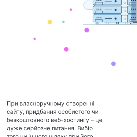
При власноручному створенні
сайту, придбання особистого чи
безкоштовного веб-хостингу – це
дуже серйозне питання. Вибір
того чи іншого шляху при його