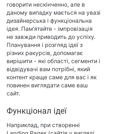
говорити нескінченно, але в
даному випадку мається на увазі
дизайнерська і функціональна
ідея. Пам'ятайте - імпровізація
не завжди приводить до успіху.
Планування і розгляд ідеї з
різних ракурсів, допомагає
вирішити - які області, сегменти і
відвідувачі вам потрібні, який
контент краще саме для вас і як
повинен виглядати саме ваш
сайт.
Функціонал ідеї
Наприклад, при створенні
Landing Pages (сайтів у вигляді