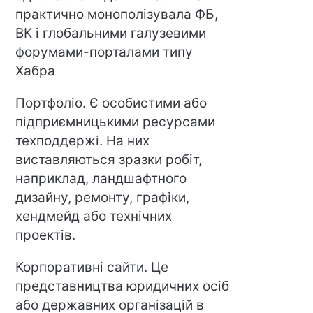
практично монополізувала ФБ,
ВК і глобальними галузевими
форумами-порталами типу
Хабра
Портфоліо. Є особистими або
підприємницькими ресурсами
техподдержі. На них
виставляються зразки робіт,
наприклад, ландшафтного
дизайну, ремонту, графіки,
хендмейд або технічних
проектів.
Корпоративні сайти. Це
представництва юридичних осіб
або державних організацій в