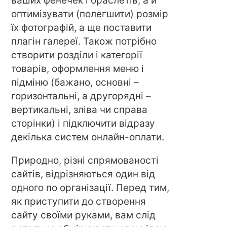
ваших фенечек і браслетів, а й
оптимізувати (полегшити) розмір
їх фотографій, а ще поставити
плагін галереї. Також потрібно
створити розділи і категорії
товарів, оформлення меню і
підміню (бажано, основні –
горизонтальні, а другорядні –
вертикальні, зліва чи справа
сторінки) і підключити відразу
декілька систем онлайн-оплати.
Природно, різні спрямованості
сайтів, відрізняються один від
одного по організації. Перед тим,
як приступити до створення
сайту своїми руками, вам слід