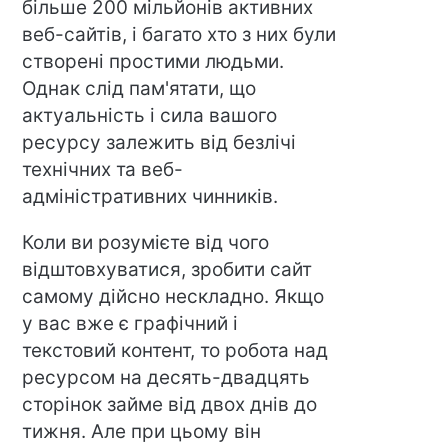
більше 200 мільйонів активних
веб-сайтів, і багато хто з них були
створені простими людьми.
Однак слід пам'ятати, що
актуальність і сила вашого
ресурсу залежить від безлічі
технічних та веб-
адміністративних чинників.
Коли ви розумієте від чого
відштовхуватися, зробити сайт
самому дійсно нескладно. Якщо
у вас вже є графічний і
текстовий контент, то робота над
ресурсом на десять-двадцять
сторінок займе від двох днів до
тижня. Але при цьому він