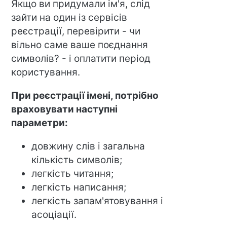
Якщо ви придумали ім'я, слід
зайти на один із сервісів
реєстрації, перевірити - чи
вільно саме ваше поєднання
символів? - і оплатити період
користування.
При реєстрації імені, потрібно
враховувати наступні
параметри:
довжину слів і загальна
кількість символів;
легкість читання;
легкість написання;
легкість запам'ятовування і
асоціації.