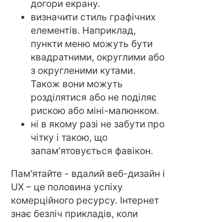
догори екрану.
визначити стиль графічних
елементів. Наприклад,
пункти меню можуть бути
квадратними, округлими або
з округленими кутами.
Також вони можуть
розділятися або не поділяє
рискою або міні-малюнком.
ні в якому разі не забути про
чітку і такою, що
запам'ятовується фавікон.
Пам'ятайте - вдалий веб-дизайн і
UX – це половина успіху
комерційного ресурсу. Інтернет
знає безліч прикладів, коли