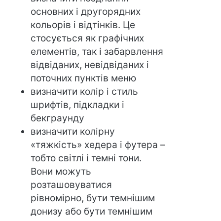
основних і другорядних
кольорів і відтінків. Це
стосується як графічних
елементів, так і забарвлення
відвіданих, невідвіданих і
поточних пунктів меню
визначити колір і стиль
шрифтів, підкладки і
бекграунду
визначити колірну
«тяжкість» хедера і футера –
тобто світлі і темні тони.
Вони можуть
розташовуватися
рівномірно, бути темнішим
донизу або бути темнішим