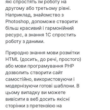
які спростять їм роботу на
другому або третьому рівні.
Наприклад, знайомство з
Photoshop, допоможе створити
більш красивий і гармонійний
ресурс, а знання 1C спростить
роботу з даними.
Природно знання мови розмітки
HTML (досить, до речі, простого)
або мови програмування PHP
дозволить створити сайт
самостійно, використовуючи і
модернізуючи готові шаблони. В
цьому випадку ви можете
вивісити в веб досить якісні
сторінки з претензією на