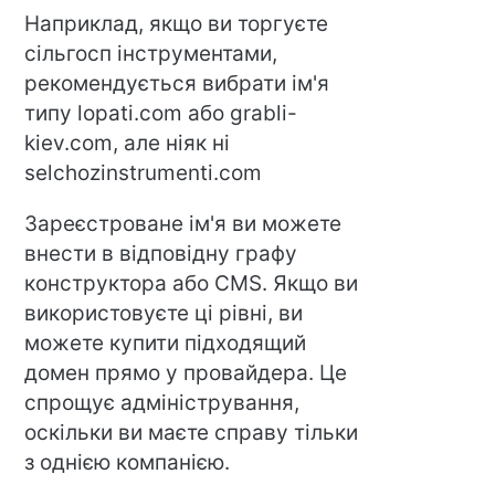
Наприклад, якщо ви торгуєте
сільгосп інструментами,
рекомендується вибрати ім'я
типу lopati.com або grabli-
kiev.com, але ніяк ні
selchozinstrumenti.com
Зареєстроване ім'я ви можете
внести в відповідну графу
конструктора або CMS. Якщо ви
використовуєте ці рівні, ви
можете купити підходящий
домен прямо у провайдера. Це
спрощує адміністрування,
оскільки ви маєте справу тільки
з однією компанією.