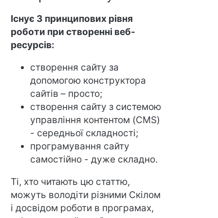
Існує 3 принципових рівня
роботи при створенні веб-
ресурсів:
створення сайту за
допомогою конструктора
сайтів – просто;
створення сайту з системою
управління контентом (CMS)
- середньої складності;
програмування сайту
самостійно - дуже складно.
Ті, хто читають цю статтю,
можуть володіти різними Скілом
і досвідом роботи в програмах,