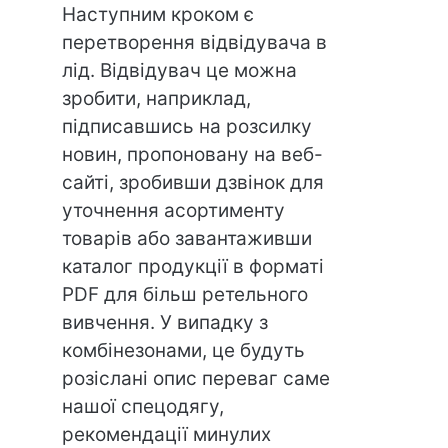
Наступним кроком є
перетворення відвідувача в
лід. Відвідувач це можна
зробити, наприклад,
підписавшись на розсилку
новин, пропоновану на веб-
сайті, зробивши дзвінок для
уточнення асортименту
товарів або завантаживши
каталог продукції в форматі
PDF для більш ретельного
вивчення. У випадку з
комбінезонами, це будуть
розіслані опис переваг саме
нашої спецодягу,
рекомендації минулих