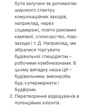
бути залучені за допомогою
широкого спектру
комунікаційних заходів,
наприклад, через
соцмережі, платні рекламні
кампанії, спонсорство, піар-
заходи і т. Д. Наприклад, ми
зібралися торгувати
будівельної спецодягом –
робочими комбінезонами. В
цьому випадку наша ЦА –
будівельники, виконроби,
буд-супермаркети і
будфірми.
Перетворення відвідувачів в
потенційних клієнтів.