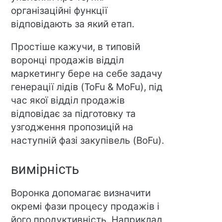
організаційні функції
відповідають за який етап.
Простіше кажучи, в типовій
воронці продажів відділ
маркетингу бере на себе задачу
генерації лідів (ToFu & MoFu), під
час якої відділ продажів
відповідає за підготовку та
узгодження пропозицій на
наступній фазі закупівель (BoFu).
вимірність
Воронка допомагає визначити
окремі фази процесу продажів і
його продуктивність. Наприклад,