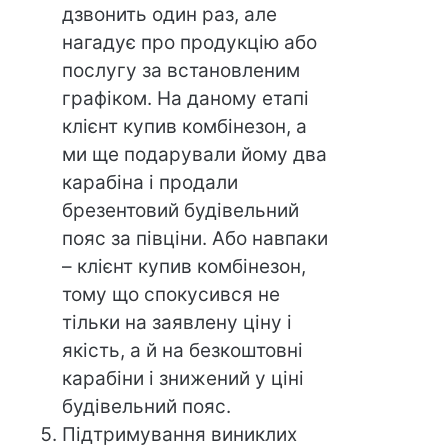
дзвонить один раз, але
нагадує про продукцію або
послугу за встановленим
графіком. На даному етапі
клієнт купив комбінезон, а
ми ще подарували йому два
карабіна і продали
брезентовий будівельний
пояс за півціни. Або навпаки
– клієнт купив комбінезон,
тому що спокусився не
тільки на заявлену ціну і
якість, а й на безкоштовні
карабіни і знижений у ціні
будівельний пояс.
Підтримування виниклих