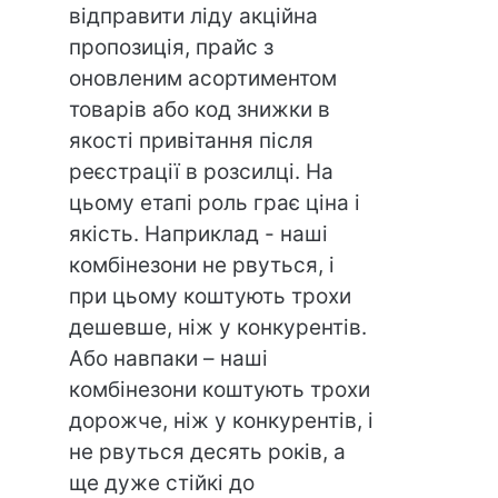
відправити ліду акційна
пропозиція, прайс з
оновленим асортиментом
товарів або код знижки в
якості привітання після
реєстрації в розсилці. На
цьому етапі роль грає ціна і
якість. Наприклад - наші
комбінезони не рвуться, і
при цьому коштують трохи
дешевше, ніж у конкурентів.
Або навпаки – наші
комбінезони коштують трохи
дорожче, ніж у конкурентів, і
не рвуться десять років, а
ще дуже стійкі до