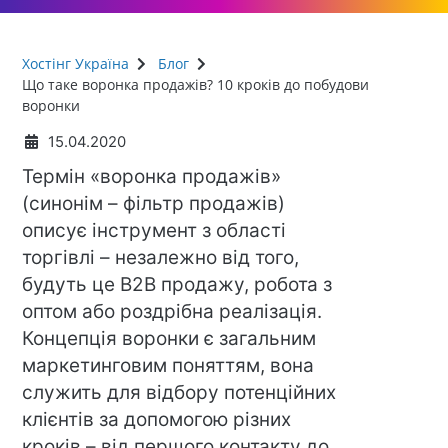
Хостінг Україна
Блог
Що таке воронка продажів? 10 кроків до побудови
воронки
15.04.2020
Термін «воронка продажів»
(синонім – фільтр продажів)
описує інструмент з області
торгівлі – незалежно від того,
будуть це B2B продажу, робота з
оптом або роздрібна реалізація.
Концепція воронки є загальним
маркетинговим поняттям, вона
служить для відбору потенційних
клієнтів за допомогою різних
кроків – від першого контакту до