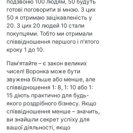
подзвоню 100 людям, 50 будуть
готові поговорити зі мною. З цих
50 я отримаю зацікавленість у
20. З цих 20 людей 10 стали
покупцями. Тобто ми отримали
співвідношення першого і п'ятого
кроку 1 до 10.
Пам'ятайте – є закон великих
чисел! Воронка може бути
звужена більше або менше, але
співвідношення 1: 8, 1: 10 або 1:
15 діють практично для будь-
якого роздрібного бізнесу. Якщо
співвідношення менше – значить,
ви знайшли секрет успіху для
вашої діяльності, якщо