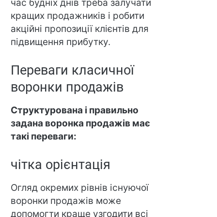
час будніх днів треба залучати
кращих продажників і робити
акційні пропозиції клієнтів для
підвищення прибутку.
Переваги класичної
воронки продажів
Структурована і правильно
задана воронка продажів має
такі переваги:
чітка орієнтація
Огляд окремих рівнів існуючої
воронки продажів може
допомогти краще узгодити всі