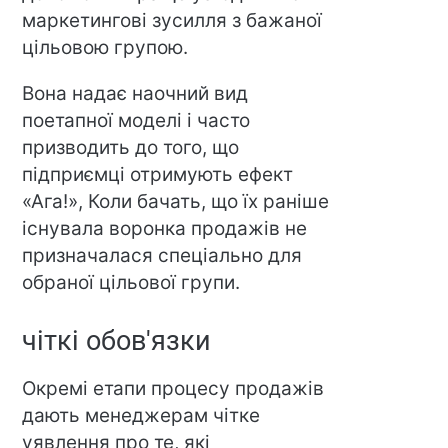
маркетингові зусилля з бажаної
цільовою групою.
Вона надає наочний вид
поетапної моделі і часто
призводить до того, що
підприємці отримують ефект
«Ага!», Коли бачать, що їх раніше
існувала воронка продажів не
призначалася спеціально для
обраної цільової групи.
чіткі обов'язки
Окремі етапи процесу продажів
дають менеджерам чітке
уявлення про те, які