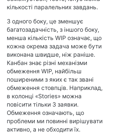
кількості паралельних завдань.
З одного боку, це зменшує
багатозадачність, з іншого боку,
менша кількість WIP означає, що
кожна окрема задача може бути
виконана швидше, ніж раніше.
Канбан знає різні механізми
обмеження WIP, найбільш
поширеними з яких є так звані
обмеження стовпців. Наприклад,
в колонці «Stories» можна
повісити тільки 3 заявки.
Обмеження означають, що
проблеми ми повинні вирішувати
активно, а не обходити їх.