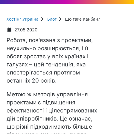
Хостінг Україна
Блог
Що таке Канбан?
27.05.2020
Робота, пов'язана з проектами,
неухильно розширюється, і її
обсяг зростає у всіх країнах і
галузях – цей тенденція, яка
спостерігається протягом
останніх 20 років.
Метою ж методів управління
проектами є підвищення
ефективності і цілеспрямованих
дій співробітників. Це означає,
що різні підходи мають більше