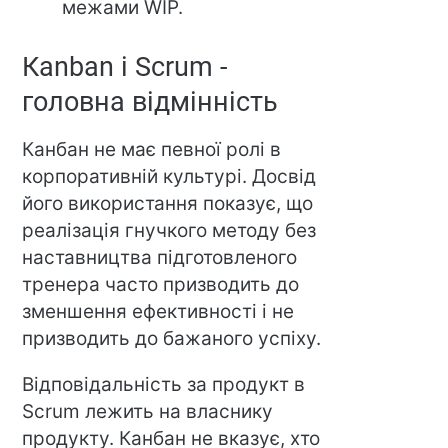
межами WIP.
Кanban і Scrum -
головна відмінність
Канбан не має певної ролі в
корпоративній культурі. Досвід
його використання показує, що
реалізація гнучкого методу без
наставництва підготовленого
тренера часто призводить до
зменшення ефективності і не
призводить до бажаного успіху.
Відповідальність за продукт в
Scrum лежить на власнику
продукту. Канбан не вказує, хто