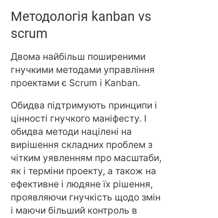
Методологія kanban vs
scrum
Двома найбільш поширеними
гнучкими методами управління
проектами є Scrum і Kanban.
Обидва підтримують принципи і
цінності гнучкого маніфесту. І
обидва методи націлені на
вирішення складних проблем з
чітким уявленням про масштаби,
як і терміни проекту, а також на
ефективне і людяне їх рішення,
проявляючи гнучкість щодо змін
і маючи більший контроль в