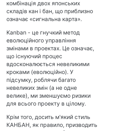
комбінація двох японських
складів кан і бан, що приблизно
означає «сигнальна карта».
Kanban - це гнучкий метод
еволюційного управління
змінами в проектах. Це означає,
що існуючий процес
вдосконалюється невеликими
кроками (еволюційно). У
підсумку, роблячи багато
невеликих змін (а не одне
велике), ми зменшуємо ризики
для всього проекту в цілому.
Крім того, досить м'який стиль
КАНБАН, як правило, призводить