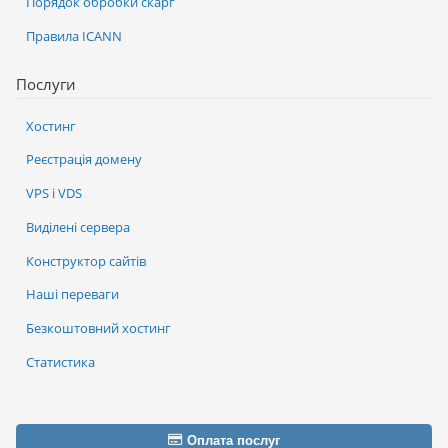
Порядок обробки скарг
Правила ICANN
Послуги
Хостинг
Реєстрація домену
VPS і VDS
Виділені сервера
Конструктор сайтів
Наші переваги
Безкоштовний хостинг
Статистика
Оплата послуг