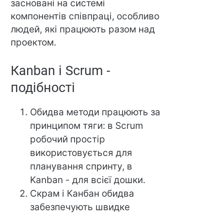
засновані на системі
компонентів співпраці, особливо
людей, які працюють разом над
проектом.
Кanban і Scrum -
подібності
Обидва методи працюють за
принципом тяги: в Scrum
робочий простір
використовується для
планування спринту, в
Kanban - для всієї дошки.
Скрам і Канбан обидва
забезпечують швидке