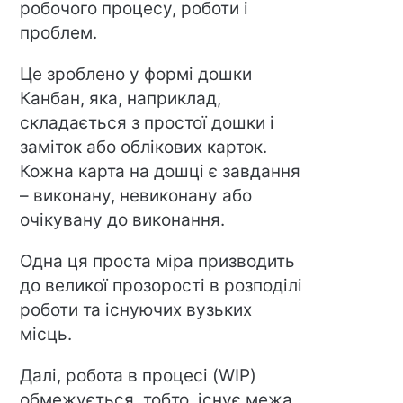
робочого процесу, роботи і
проблем.
Це зроблено у формі дошки
Канбан, яка, наприклад,
складається з простої дошки і
заміток або облікових карток.
Кожна карта на дошці є завдання
– виконану, невиконану або
очікувану до виконання.
Одна ця проста міра призводить
до великої прозорості в розподілі
роботи та існуючих вузьких
місць.
Далі, робота в процесі (WIP)
обмежується, тобто, існує межа