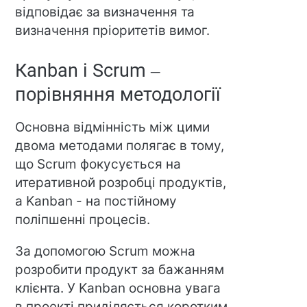
відповідає за визначення та
визначення пріоритетів вимог.
Кanban і Scrum –
порівняння методології
Основна відмінність між цими
двома методами полягає в тому,
що Scrum фокусується на
итеративной розробці продуктів,
а Kanban - на постійному
поліпшенні процесів.
За допомогою Scrum можна
розробити продукт за бажанням
клієнта. У Kanban основна увага
в проекті приділяється коротким