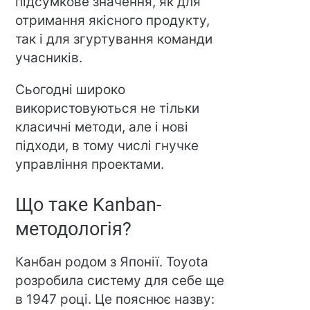
підсумкове значення, як для
отримання якісного продукту,
так і для згуртування команди
учасників.
Сьогодні широко
використовуються не тільки
класичні методи, але і нові
підходи, в тому числі гнучке
управління проектами.
Що таке Kanban-
методологія?
Канбан родом з Японії. Toyota
розробила систему для себе ще
в 1947 році. Це пояснює назву: