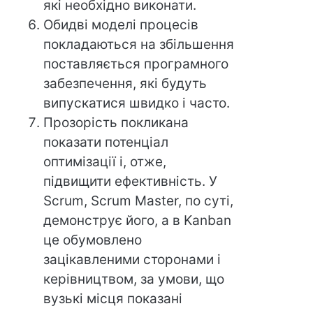
які необхідно виконати.
Обидві моделі процесів
покладаються на збільшення
поставляється програмного
забезпечення, які будуть
випускатися швидко і часто.
Прозорість покликана
показати потенціал
оптимізації і, отже,
підвищити ефективність. У
Scrum, Scrum Master, по суті,
демонструє його, а в Kanban
це обумовлено
зацікавленими сторонами і
керівництвом, за умови, що
вузькі місця показані