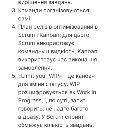
вирішення завдань.
Команди організовуються
самі.
План релізів оптимізований в
Scrum і Kanban: для цього
Scrum використовує
командну швидкість, Kanban
використовує час виконання
замовлення.
«Limit your WIP» - це канбан
для зміни статусу. WIP
розшифровується як Work In
Progress, і, по суті, запит
говорить: не надто багато
відразу. У Scrum спринт
обмежує кількість завдань,