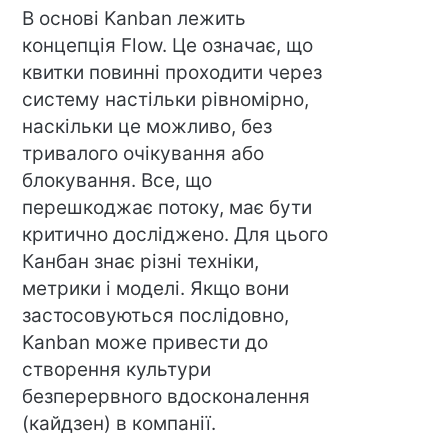
В основі Kanban лежить
концепція Flow. Це означає, що
квитки повинні проходити через
систему настільки рівномірно,
наскільки це можливо, без
тривалого очікування або
блокування. Все, що
перешкоджає потоку, має бути
критично досліджено. Для цього
Канбан знає різні техніки,
метрики і моделі. Якщо вони
застосовуються послідовно,
Kanban може привести до
створення культури
безперервного вдосконалення
(кайдзен) в компанії.