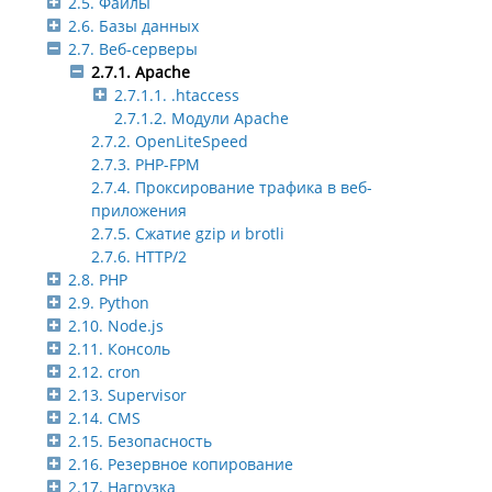
2.5. Файлы
2.6. Базы данных
2.7. Веб-серверы
2.7.1. Apache
2.7.1.1. .htaccess
2.7.1.2. Модули Apache
2.7.2. OpenLiteSpeed
2.7.3. PHP-FPM
2.7.4. Проксирование трафика в веб-
приложения
2.7.5. Сжатие gzip и brotli
2.7.6. HTTP/2
2.8. PHP
2.9. Python
2.10. Node.js
2.11. Консоль
2.12. cron
2.13. Supervisor
2.14. CMS
2.15. Безопасность
2.16. Резервное копирование
2.17. Нагрузка