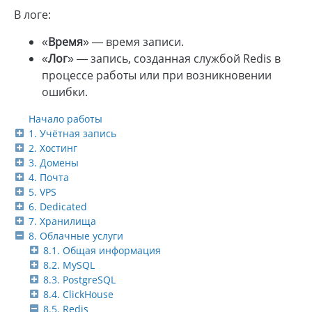
В логе:
«
Время
» — время записи.
«
Лог
» — запись, созданная службой Redis в
процессе работы или при возникновении
ошибки.
Начало работы
1. Учётная запись
2. Хостинг
3. Домены
4. Почта
5. VPS
6. Dedicated
7. Хранилища
8. Облачные услуги
8.1. Общая информация
8.2. MySQL
8.3. PostgreSQL
8.4. ClickHouse
8.5. Redis