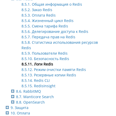
8.5.1. Общая информация о Redis
8.5.2. Заказ Redis
8.5.3. Оплата Redis
8.5.4. Жизненный цикл Redis
8.5.5. Смена тарифа Redis
8.5.6. Делегирование доступа к Redis
8.5.7. Передача прав на Redis
8.5.8. Статистика использования ресурсов
Redis
8.5.9. Пользователи Redis
8.5.10. Безопасность Redis
8.5.11. Логи Redis
8.5.12. Режим очистки памяти Redis
8.5.13. Резервные копии Redis
8.5.14. Redis CLI
8.5.15. RedisInsight
8.6. RabbitMQ
8.7. Manticore Search
8.8. OpenSearch
9. Защита
10. Оплата