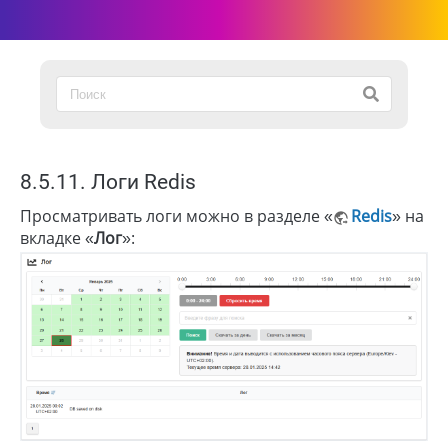
8.5.11. Логи Redis
Просматривать логи можно в разделе «
Redis
» на
вкладке «
Лог
»: