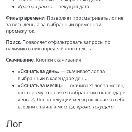
Красная рамка
— текущая дата.
Фильтр времени
. Позволяет просматривать лог не
за весь день, а за выбранный временной
промежуток.
Поиск
. Позволяет отфильтровать запросы по
наличию в них определённого текста.
Скачивание
. Кнопки скачивания:
«
Скачать за день
» — скачивает лог за
выбранный в календаре день.
«
Скачать за месяц
» — скачивает лог за месяц,
к которому относится выбранный в календаре
день. ⚠️ Лог за текущий месяц включает в себя
все дни с начала месяца,
кроме текущего
.
Лог