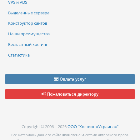
VPS и VDS
Выделенные сервера
Конструктор сайтов
Наши преимущества
Бесплатный хостинг
Статистика
Оплата услуг
Пожаловаться директору
Copyright © 2006—2026
ООО "Хостинг «Украина»"
Все материалы данного сайта являются объектами авторского права.