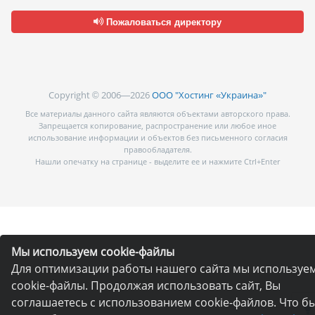
Пожаловаться директору
Copyright © 2006—2026
ООО "Хостинг «Украина»"
Все материалы данного сайта являются объектами авторского права.
Запрещается копирование, распространение или любое иное
использование информации и объектов без письменного согласия
правообладателя.
Нашли опечатку на странице - выделите ее и нажмите Ctrl+Enter
Мы используем cookie-файлы
Для оптимизации работы нашего сайта мы используе
cookie-файлы. Продолжая использовать сайт, Вы
соглашаетесь с использованием cookie-файлов. Что б