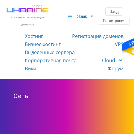
Вход
Язык
Хостинг и регистрация
Регистрация
доменов
Хостинг
Регистрация доменов
Бизнес-хостинг
VPS
Выделенные сервера
Корпоративная почта
Cloud
Вики
Форум
Сеть