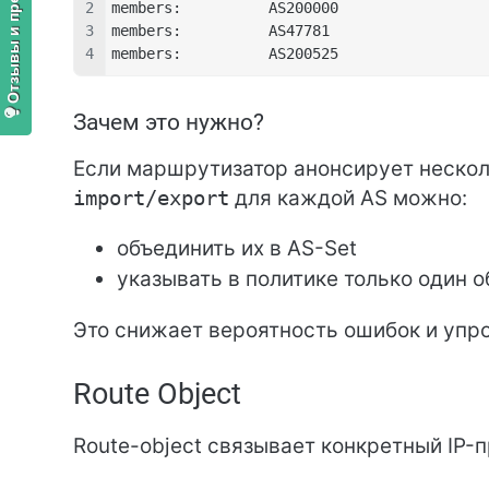
Отзывы и предложения
members:          AS200000
members:          AS47781
members:          AS200525
Зачем это нужно?
Если маршрутизатор анонсирует нескол
import/export
для каждой AS можно:
объединить их в AS-Set
указывать в политике только один о
Это снижает вероятность ошибок и упр
Route Object
Route-object связывает конкретный IP-