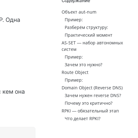
Содержание
м
Объект aut-num
P. Одна
Пример:
Разберём структуру:
Практический момент
AS-SET — набор автономных
систем
Пример:
Зачем это нужно?
Route Object
Пример:
Domain Object (Reverse DNS)
 кем она
Зачем нужен reverse DNS?
Почему это критично?
RPKI — обязательный этап
Что делает RPKI?