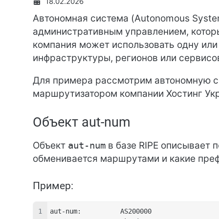
18.02.2026
Автономная система (Autonomous System
административным управлением, которы
компания может использовать одну или
инфраструктуры, регионов или сервисо
Для примера рассмотрим автономную с
маршрутизатором компании Хостинг Ук
Объект aut-num
Объект
aut-num
в базе RIPE описывает 
обменивается маршрутами и какие преф
Пример:
aut-num:          AS200000