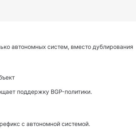
ько автономных систем, вместо дублирования
бъект
ощает поддержку BGP-политики.
префикс с автономной системой.