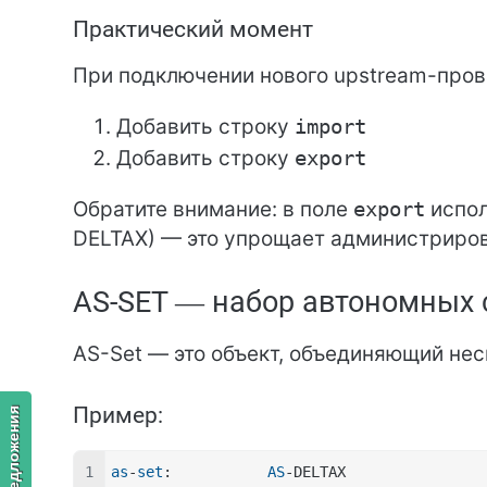
Практический момент
При подключении нового upstream-пров
Добавить строку
import
Добавить строку
export
Обратите внимание: в поле
export
испол
DELTAX) — это упрощает администриро
AS-SET — набор автономных 
AS-Set — это объект, объединяющий нес
Пример:
as
-
set
:           
AS
-DELTAX