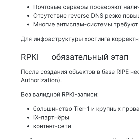
Почтовые серверы проверяют нали
Отсутствие reverse DNS резко пов
Многие антиспам-системы требуют
Для инфраструктуры хостинга корректн
RPKI — обязательный этап
После создания объектов в базе RIPE не
Authorization).
Без валидной RPKI-записи:
большинство Tier-1 и крупных пров
IX-партнёры
контент-сети