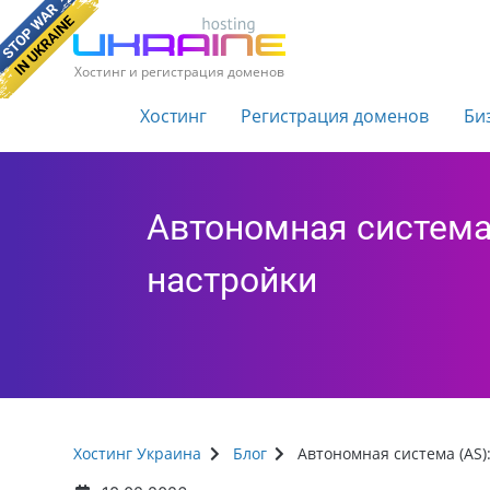
Хостинг и регистрация доменов
Хостинг
Регистрация доменов
Би
Автономная система 
настройки
Хостинг Украина
Блог
Автономная система (AS)