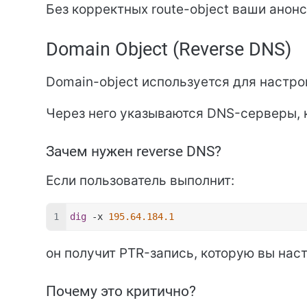
Без корректных route-object ваши анон
Domain Object (Reverse DNS)
Domain-object используется для настрой
Через него указываются DNS-серверы, 
Зачем нужен reverse DNS?
Если пользователь выполнит:
dig
 -x 
195.64.184.1
он получит PTR-запись, которую вы нас
Почему это критично?