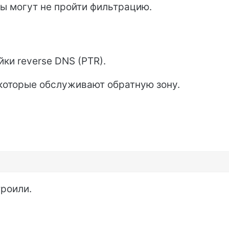
сы могут не пройти фильтрацию.
ки reverse DNS (PTR).
которые обслуживают обратную зону.
троили.