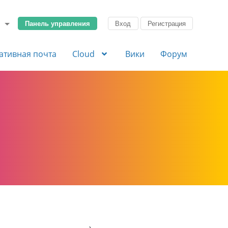
Панель управления
Вход
Регистрация
ативная почта
Cloud
Вики
Форум