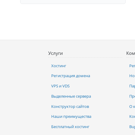
Услуги
Ком
Хостинг
Ре
Регистрация домена
Но
VPS и VDS
Па
Выделенные сервера
Пр
Конструктор сайтов
О 
Наши преимущества
Ко
Бесплатный хостинг
Bu