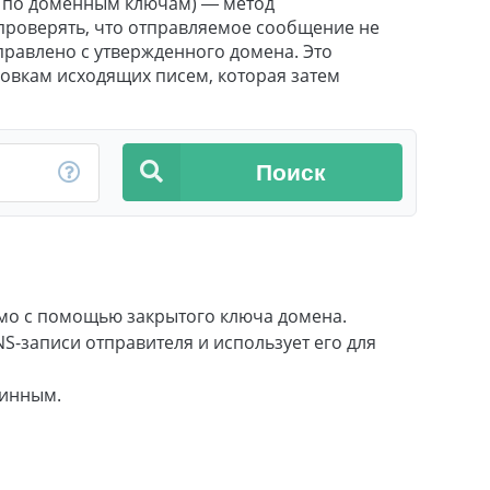
ты по доменным ключам) — метод
проверять, что отправляемое сообщение не
правлено с утвержденного домена. Это
ловкам исходящих писем, которая затем
Поиск
мо с помощью закрытого ключа домена.
-записи отправителя и использует его для
линным.