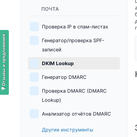
ПОЧТА
Проверка IP в спам-листах
Отзывы и предложения
Генератор/проверка SPF-
записей
DKIM Lookup
Генератор DMARC
Проверка DMARC (DMARC
Lookup)
Анализатор отчётов DMARC
Другие инструменты