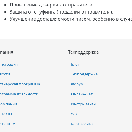
Повышение доверия к отправителю.
Защита от спуфинга (подделки отправителя).
Улучшение доставляемости писем, особенно в случ
пания
Техподдержка
гистрация
Блог
вости
Техподдержка
ртнерская программа
Форум
ограмма лояльности
Онлайн-чат
компании
Инструменты
нтакты
Wiki
g Bounty
Карта сайта