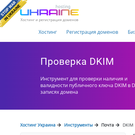
Хостинг и регистрация доменов
Хостинг
Регистрация доменов
Би
Проверка DKIM
Инструмент для проверки наличия и
валидности публичного ключа DKIM в 
записях домена
Хостинг Украина
Инструменты
Почта
DKIM 