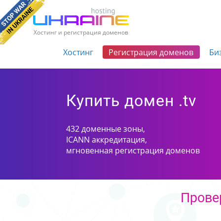
Хостинг и регистрация доменов
Хостинг
Регистрация доменов
Би
Купить домен .tv
432 доменные зоны,
ICANN аккредитация,
мгновенная регистрация доменов
Прове