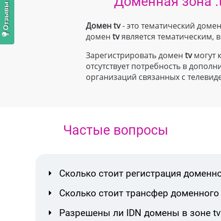
Доменная зона .
Домен tv
- это тематический домен
домен
tv
является тематическим,
Зарегистрировать домен
tv
могут к
отсутствует потребность в допо
организаций связанных с телевид
Частые вопросы
Сколько стоит регистрация доменно
Сколько стоит трансфер доменного 
Разрешены ли IDN домены в зоне tv