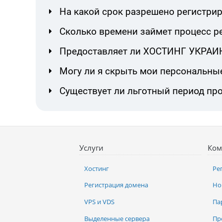
На какой срок разрешено регистрир
Сколько времени займет процесс р
Предоставляет ли ХОСТИНГ УКРАИНА
Могу ли я скрыть мои персональны
Существует ли льготный период про
Услуги
Ком
Хостинг
Ре
Регистрация домена
Но
VPS и VDS
Па
Выделенные сервера
Пр