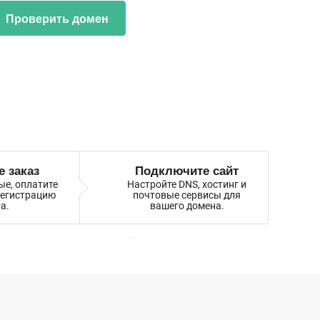
Проверить домен
 заказ
Подключите сайт
ые, оплатите
Настройте DNS, хостинг и
регистрацию
почтовые сервисы для
а.
вашего домена.