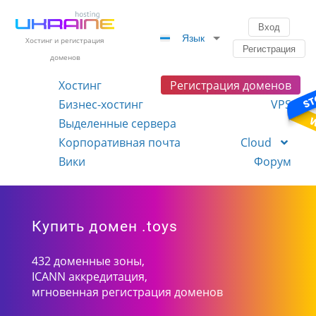
Вход
Язык
Хостинг и регистрация
Регистрация
доменов
Хостинг
Регистрация доменов
Бизнес-хостинг
VPS
Выделенные сервера
Корпоративная почта
Cloud
Вики
Форум
Купить домен .toys
432 доменные зоны,
ICANN аккредитация,
мгновенная регистрация доменов