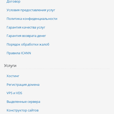
Договор
Условия предоставления услуг
Политика конфиденциальности
Гарантия качества услуг
Гарантия возврата денег
Порядок обработки жалоб
Правила ICANN
Услуги
Хостинг
Регистрация домена
VPS и VDS
Выделенные сервера
Конструктор сайтов