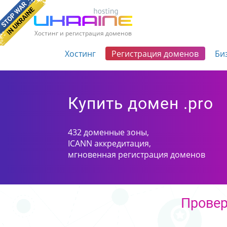
Хостинг и регистрация доменов
Хостинг
Регистрация доменов
Би
Купить домен .pro
432 доменные зоны,
ICANN аккредитация,
мгновенная регистрация доменов
Провер