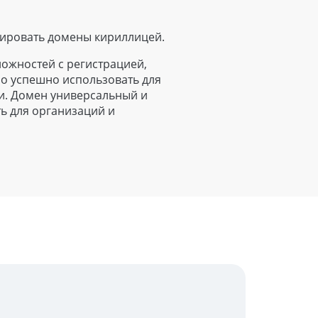
ировать домены кириллицей.
ложностей с регистрацией,
 успешно использовать для
и. Домен универсальный и
ть для организаций и