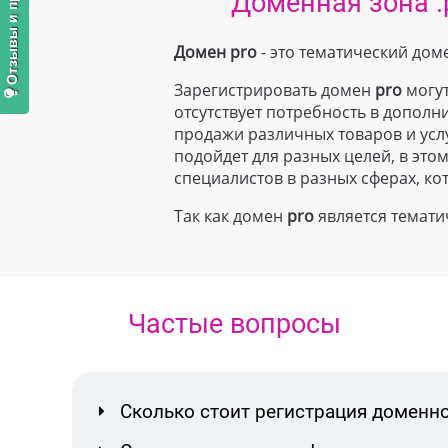
Доменная зона .
Домен pro
- это тематический дом
Зарегистрировать домен
pro
могут
отсутствует потребность в допо
продажи различных товаров и усл
подойдет для разных целей, в это
специалистов в разных сферах, ко
Так как домен
pro
является темат
Частые вопросы
Сколько стоит регистрация доменно