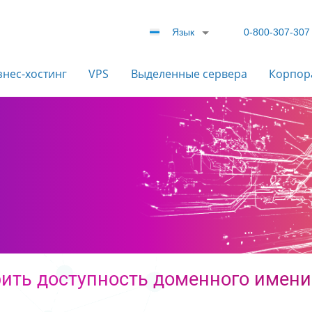
Язык
0-800-307-307
знес-хостинг
VPS
Выделенные сервера
Корпор
ить доступность доменного имени 