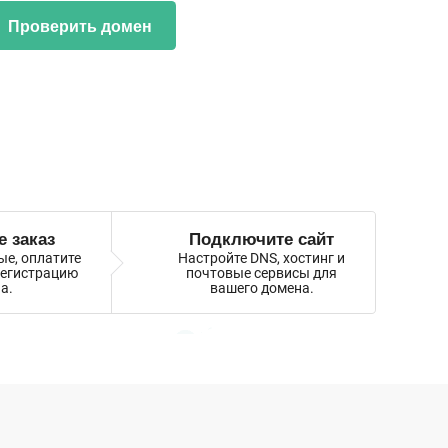
Проверить домен
 заказ
Подключите сайт
ые, оплатите
Настройте DNS, хостинг и
регистрацию
почтовые сервисы для
а.
вашего домена.