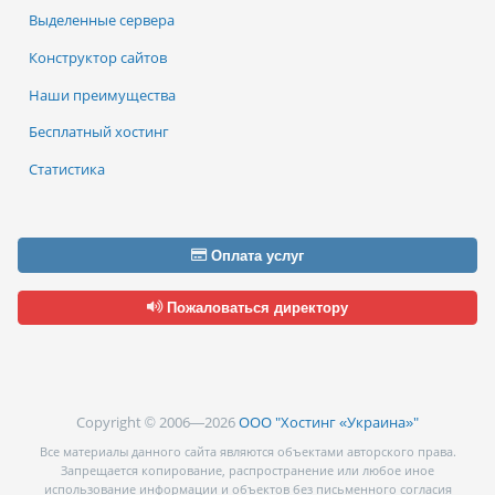
Выделенные сервера
Конструктор сайтов
Наши преимущества
Бесплатный хостинг
Статистика
Оплата услуг
Пожаловаться директору
Copyright © 2006—2026
ООО "Хостинг «Украина»"
Все материалы данного сайта являются объектами авторского права.
Запрещается копирование, распространение или любое иное
использование информации и объектов без письменного согласия