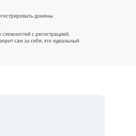
гистрировать домены
а
.
х сложностей с регистрацией,
ворит сам за себя, это идеальный