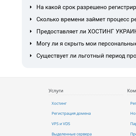
На какой срок разрешено регистрир
Сколько времени займет процесс ре
Предоставляет ли ХОСТИНГ УКРАИНА
Могу ли я скрыть мои персональны
Существует ли льготный период про
Услуги
Ком
Хостинг
Ре
Регистрация домена
Но
VPS и VDS
Па
Выделенные сервера
Пр