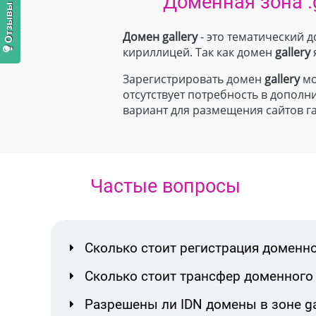
Доменная зона .g
Домен gallery
- это тематический 
кириллицей. Так как домен
gallery
Зарегистрировать домен
gallery
мо
отсутствует потребность в допо
вариант для размещения сайтов г
Частые вопросы
Сколько стоит регистрация доменног
Сколько стоит трансфер доменного 
Разрешены ли IDN домены в зоне ga