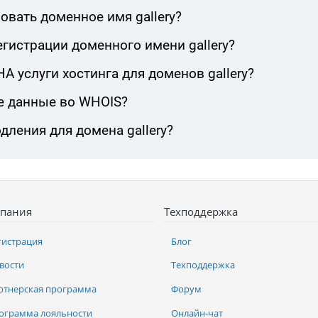
овать доменное имя gallery?
гистрации доменного имени gallery?
 услуги хостинга для доменов gallery?
е данные во WHOIS?
дления для домена gallery?
пания
Техподдержка
гистрация
Блог
вости
Техподдержка
ртнерская программа
Форум
ограмма лояльности
Онлайн-чат