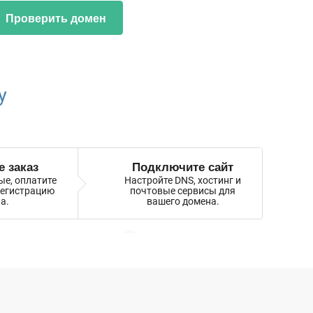
Проверить домен
y
 заказ
Подключите сайт
ые, оплатите
Настройте DNS, хостинг и
регистрацию
почтовые сервисы для
а.
вашего домена.