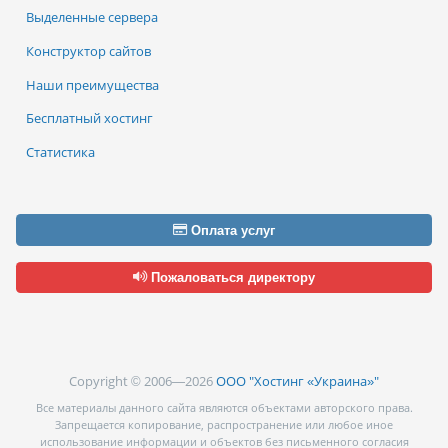
Выделенные сервера
Конструктор сайтов
Наши преимущества
Бесплатный хостинг
Статистика
Оплата услуг
Пожаловаться директору
Copyright © 2006—2026
ООО "Хостинг «Украина»"
Все материалы данного сайта являются объектами авторского права.
Запрещается копирование, распространение или любое иное
использование информации и объектов без письменного согласия