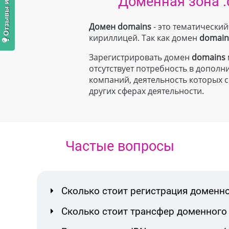
Доменная зона .
Домен domains
- это тематически
кириллицей. Так как домен
domain
Зарегистрировать домен
domains
отсутствует потребность в допо
компаний, деятельность которых с
других сферах деятельности.
Частые вопросы
Сколько стоит регистрация доменн
Сколько стоит трансфер доменного