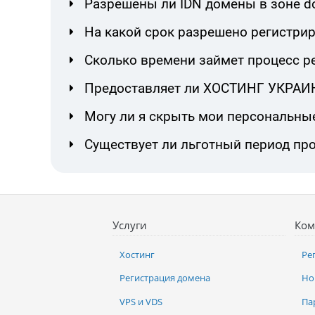
Разрешены ли IDN домены в зоне d
На какой срок разрешено регистри
Сколько времени займет процесс р
Предоставляет ли ХОСТИНГ УКРАИНА
Могу ли я скрыть мои персональны
Существует ли льготный период пр
Услуги
Ком
Хостинг
Ре
Регистрация домена
Но
VPS и VDS
Па