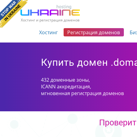
Хостинг и регистрация доменов
Хостинг
Регистрация доменов
Би
Купить домен .dom
432 доменные зоны,
ICANN аккредитация,
мгновенная регистрация доменов
Проверит