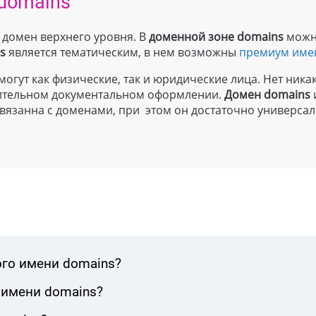
domains
й домен верхнего уровня. В
доменной зоне
domains
можн
s
является тематическим, в нем возможны
премиум име
могут как физические, так и юридические лица. Нет ника
лнительном документальном оформлении.
Домен
domains
вязанна с доменами, при этом он достаточно универсал
ого имени domains?
 имени domains?