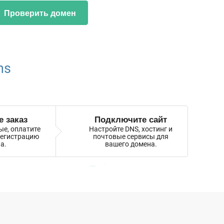
Проверить домен
ns
 заказ
Подключите сайт
ые, оплатите
Настройте DNS, хостинг и
регистрацию
почтовые сервисы для
а.
вашего домена.