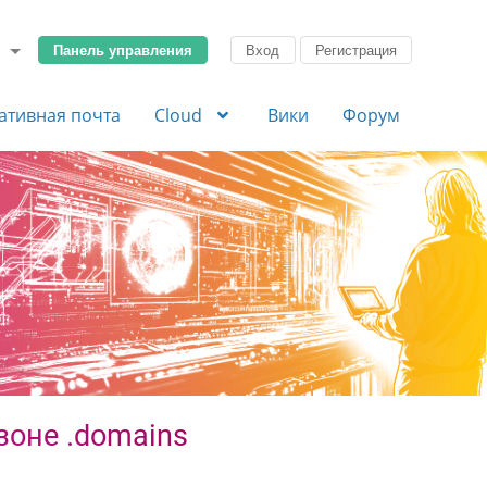
Панель управления
Вход
Регистрация
ативная почта
Cloud
Вики
Форум
зоне .domains