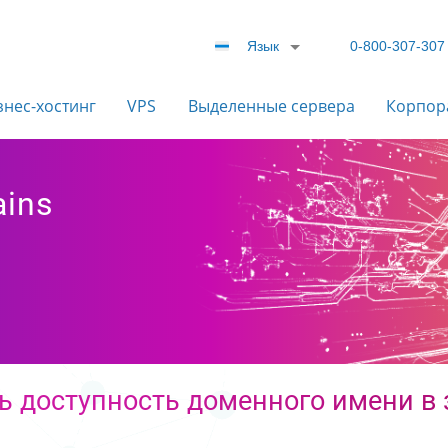
Язык
0-800-307-307
знес-хостинг
VPS
Выделенные сервера
Корпор
ains
ь доступность доменного имени в 