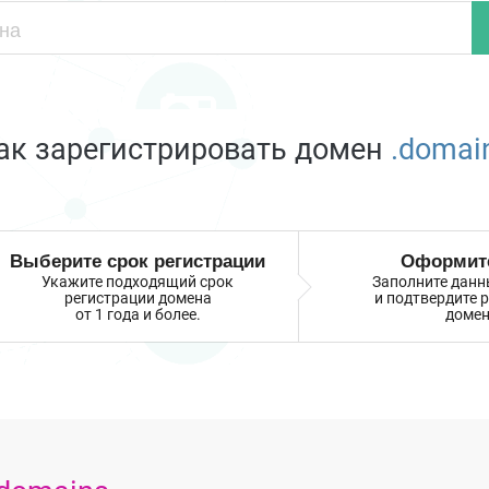
ак зарегистрировать домен
.domai
Выберите срок регистрации
Оформите
Укажите подходящий срок
Заполните данн
регистрации домена
и подтвердите 
от 1 года и более.
домен